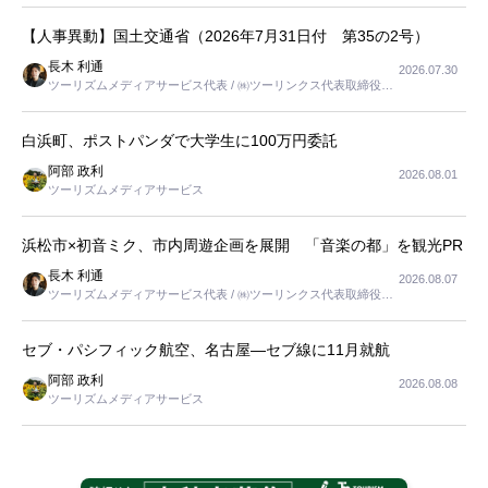
【人事異動】国土交通省（2026年7月31日付 第35の2号）
長木 利通
2026.07.30
ツーリズムメディアサービス代表 / ㈱ツーリンクス代表取締役社
長
白浜町、ポストパンダで大学生に100万円委託
阿部 政利
2026.08.01
ツーリズムメディアサービス
浜松市×初音ミク、市内周遊企画を展開 「音楽の都」を観光PR
長木 利通
2026.08.07
ツーリズムメディアサービス代表 / ㈱ツーリンクス代表取締役社
長
セブ・パシフィック航空、名古屋―セブ線に11月就航
阿部 政利
2026.08.08
ツーリズムメディアサービス