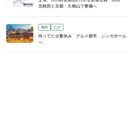
北秋田と京都・久御山で整備へ
海外
たび
待ってたぜ夏休み グルメ都市、シンガポール
へ