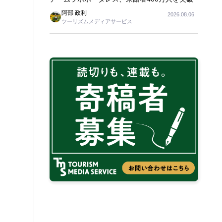
阿部 政利
2026.08.06
ツーリズムメディアサービス