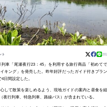
ント
20
列車「尾瀬夜行23：45」を利用する旅行商品「初めて
ハイキング」を発売した。昨年好評だったガイド付きプラ
で4日間設定した。
安心して散策を楽しめるよう、現地ガイドの案内と昼食を
（夜行列車、特急列車、路線バス）が含まれている。