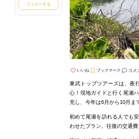
フォローする
コメ
いいね
ブックマーク
東武トップツアーズは、夜行
心！現地ガイドと行く尾瀬
充し、今年は6月から10月ま
初めて尾瀬を訪れる人でも
わせたプラン。往復の交通費