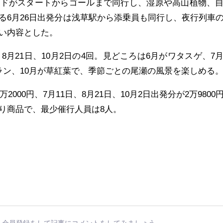
イドがスタートからゴールまで同行し、湿原や高山植物、
る6月26日出発分は浅草駅から添乗員も同行し、夜行列車
い内容とした。
、8月21日、10月2日の4回。見どころは6月がワタスゲ、7
ラン、10月が草紅葉で、季節ごとの尾瀬の風景を楽しめる
2000円、7月11日、8月21日、10月2日出発分が2万9800
り商品で、最少催行人員は8人。