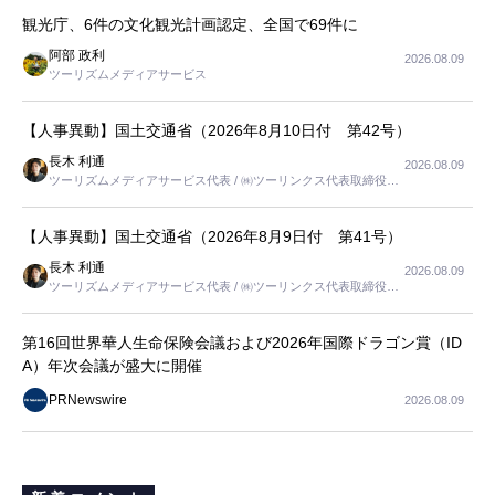
観光庁、6件の文化観光計画認定、全国で69件に
阿部 政利
2026.08.09
ツーリズムメディアサービス
【人事異動】国土交通省（2026年8月10日付 第42号）
長木 利通
2026.08.09
ツーリズムメディアサービス代表 / ㈱ツーリンクス代表取締役社
長
【人事異動】国土交通省（2026年8月9日付 第41号）
長木 利通
2026.08.09
ツーリズムメディアサービス代表 / ㈱ツーリンクス代表取締役社
長
第16回世界華人生命保険会議および2026年国際ドラゴン賞（ID
A）年次会議が盛大に開催
PRNewswire
2026.08.09