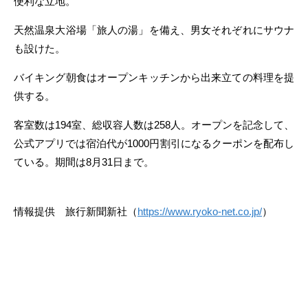
便利な立地。
天然温泉大浴場「旅人の湯」を備え、男女それぞれにサウナ
も設けた。
バイキング朝食はオープンキッチンから出来立ての料理を提
供する。
客室数は194室、総収容人数は258人。オープンを記念して、
公式アプリでは宿泊代が1000円割引になるクーポンを配布し
ている。期間は8月31日まで。
情報提供 旅行新聞新社（
https://www.ryoko-net.co.jp/
）