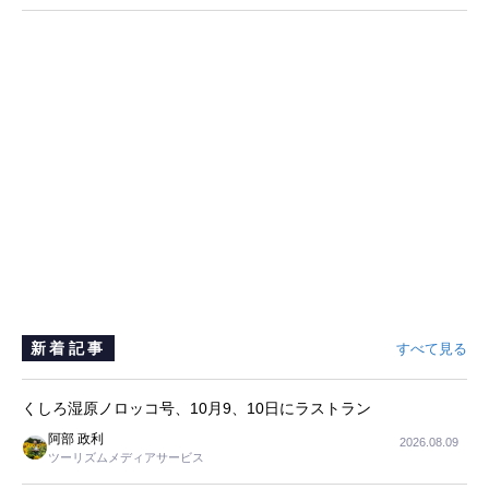
新着記事
すべて見る
くしろ湿原ノロッコ号、10月9、10日にラストラン
阿部 政利
2026.08.09
ツーリズムメディアサービス