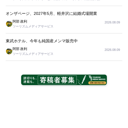
長
オンザページ、2027年5月、軽井沢に結婚式場開業
阿部 政利
2026.08.09
ツーリズムメディアサービス
東武ホテル、今年も純国産メンマ販売中
阿部 政利
2026.08.09
ツーリズムメディアサービス