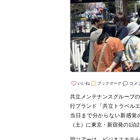
コメ
いいね
ブックマーク
共立メンテナンスグループ
行ブランド「共立トラベルエ
当日まで分からない新感覚
（土）に東京・新宿発の1泊
同ツアーは、ビジネスホテ