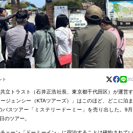
ント
20
の共立トラスト（石井正浩社長、東京都千代田区）が運営
ージェンシー（KTAツアーズ）」はこのほど、どこに泊
のバスツアー「ミステリードーミー」を売り出した。9月
2日のツアー。
ルチェーン「ドーミーイン」に宿泊することは確約されて