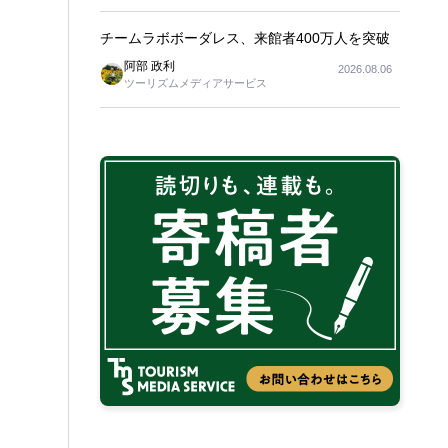
チームラボボーダレス、来館者400万人を突破
阿部 政利
2026.08.06
ツーリズムメディアサービス