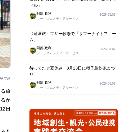
ベル」
阿部 政利
2026.08.07
ツーリズムメディアサービス
〈避暑旅〉マザー牧場で「サマーナイトファー
ム」
阿部 政利
2026.08.07
ツーリズムメディアサービス
待ってたぜ夏休み 8月23日に種子島鉄砲まつ
り
26/7/5
阿部 政利
2026.08.07
ツーリズムメディアサービス
する旅
まるか
12日
いるも