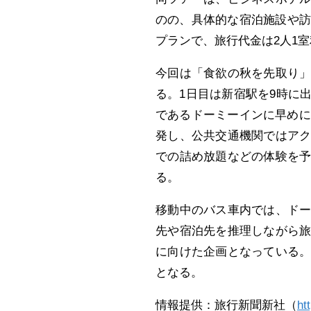
のの、具体的な宿泊施設や訪
プランで、旅行代金は2人1室利
今回は「食欲の秋を先取り
る。1日目は新宿駅を9時に
であるドーミーインに早めに
発し、公共交通機関ではア
での詰め放題などの体験を予
る。
移動中のバス車内では、ド
先や宿泊先を推理しながら
に向けた企画となっている。
となる。
情報提供：旅行新聞新社（
ht