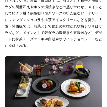
れられている。東京・成田線では、前菜として和牛と海藻サ
ラダの胡麻和えやホタテ漬焼きなどの盛り合わせ、メインと
して銀ダラ柚子胡椒照り焼きソースや筍ご飯など、デザート
にフォンダンショコラや抹茶アイスクリームなどを提供。大
阪・関西線では、前菜として銀鮭の味噌だれや梅シソそばサ
ラダなど、メインとして銀ダラの塩焼きや五穀米など、デザ
ートに抹茶チーズケーキや白胡麻ホワイトチョコレートなど
が提供される。