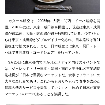
カタール航空は、2005年に大阪・関西－ドーハ路線を開
設。2010年には、東京・成田線を開設し、現在は東京・成田
線が週11便、大阪・関西線が週7便運航している。今年7月か
らは東京・成田線がダブルデイリー化され、日本路線は週21
往復まで拡大される。また、日本航空とは東京・羽田－ドー
ハ線で共同運航（コードシェア）を行っている。
3月25日に東京都内で開かれたメディア向けのイベントで
は、ジャレッド・リー日本・韓国・南西太平洋地区営業統括
副社長が「日本は重要なマーケットだ。食事はフライト中の
大きな楽しみであり、これからも誇りをもって食事を含めた
最高の機内サービスを提供していく」と、改めて日本が重要
マーケットの一つであることを強調した。