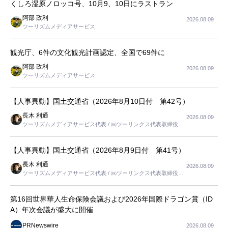
くしろ湿原ノロッコ号、10月9、10日にラストラン
阿部 政利
2026.08.09
ツーリズムメディアサービス
観光庁、6件の文化観光計画認定、全国で69件に
阿部 政利
2026.08.09
ツーリズムメディアサービス
【人事異動】国土交通省（2026年8月10日付 第42号）
長木 利通
2026.08.09
ツーリズムメディアサービス代表 / ㈱ツーリンクス代表取締役社
長
【人事異動】国土交通省（2026年8月9日付 第41号）
長木 利通
2026.08.09
ツーリズムメディアサービス代表 / ㈱ツーリンクス代表取締役社
長
第16回世界華人生命保険会議および2026年国際ドラゴン賞（ID
A）年次会議が盛大に開催
PRNewswire
2026.08.09