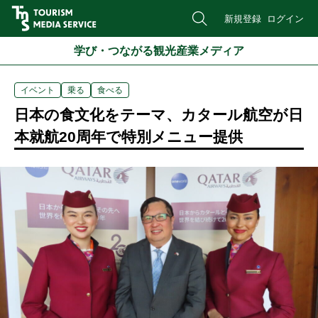
新規登録
ログイン
学び・つながる観光産業メディア
イベント
乗る
食べる
日本の食文化をテーマ、カタール航空が日
本就航20周年で特別メニュー提供