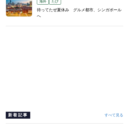
海外
たび
待ってたぜ夏休み グルメ都市、シンガポール
へ
新着記事
すべて見る