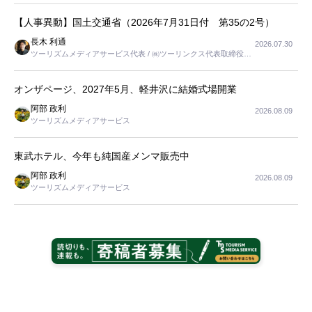
【人事異動】国土交通省（2026年7月31日付 第35の2号）
長木 利通
2026.07.30
ツーリズムメディアサービス代表 / ㈱ツーリンクス代表取締役社
長
オンザページ、2027年5月、軽井沢に結婚式場開業
阿部 政利
2026.08.09
ツーリズムメディアサービス
東武ホテル、今年も純国産メンマ販売中
阿部 政利
2026.08.09
ツーリズムメディアサービス