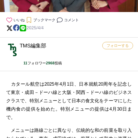
いいね
ブックマーク
コメント
2025/4/4
TMS編集部
フォローする
11
フォロワー
2968
投稿
カタール航空は2025年4月1日、日本就航20周年を記念し
て東京・成田－ドーハ線と大阪・関西－ドーハ線のビジネス
クラスで、特別メニューとして日本の食文化をテーマにした
機内食の提供を始めた。特別メニューの提供は4月30日ま
で。
メニューは路線ごとに異なり、伝統的な和の前菜を取り入