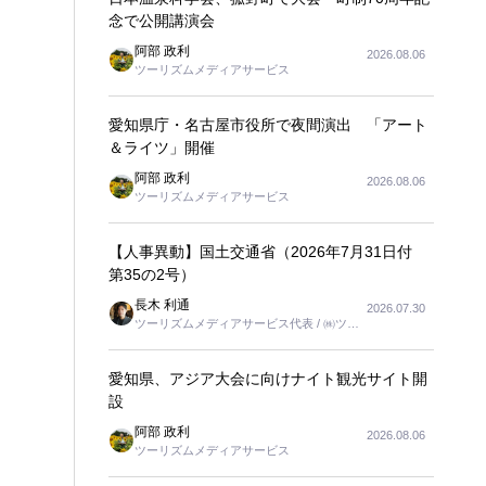
念で公開講演会
阿部 政利
2026.08.06
ツーリズムメディアサービス
愛知県庁・名古屋市役所で夜間演出 「アート
＆ライツ」開催
阿部 政利
2026.08.06
ツーリズムメディアサービス
【人事異動】国土交通省（2026年7月31日付
第35の2号）
長木 利通
2026.07.30
ツーリズムメディアサービス代表 / ㈱ツー
リンクス代表取締役社長
愛知県、アジア大会に向けナイト観光サイト開
設
阿部 政利
2026.08.06
ツーリズムメディアサービス