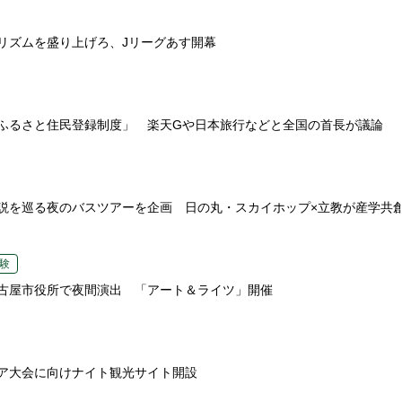
リズムを盛り上げろ、Jリーグあす開幕
ふるさと住民登録制度」 楽天Gや日本旅行などと全国の首長が議論
説を巡る夜のバスツアーを企画 日の丸・スカイホップ×立教が産学共
験
古屋市役所で夜間演出 「アート＆ライツ」開催
ア大会に向けナイト観光サイト開設