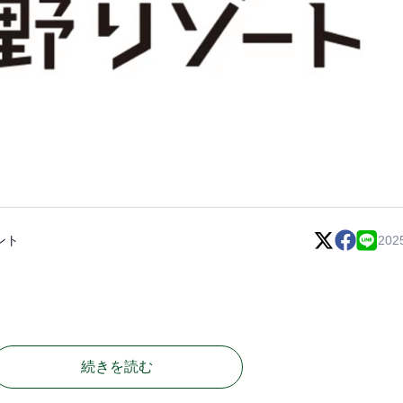
ント
202
続きを読む