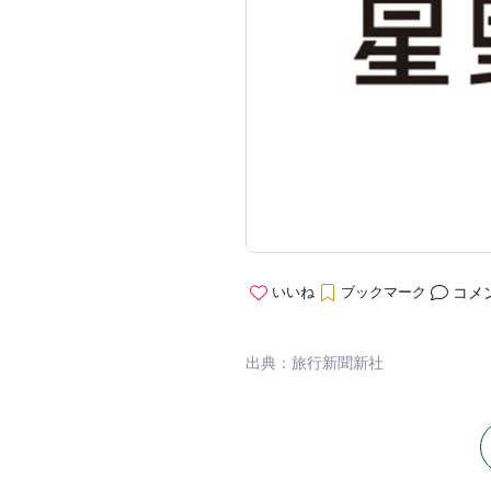
コメ
いいね
ブックマーク
出典：旅行新聞新社