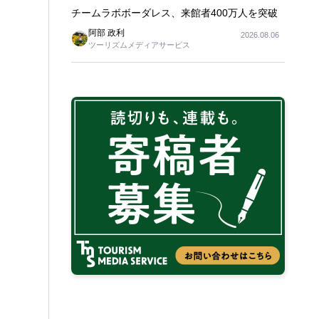
チームラボボーダレス、来館者400万人を突破
阿部 政利
2026.08.06
ツーリズムメディアサービス