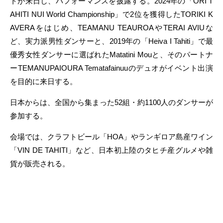
トが来日し、パフォーマンスを披露する。2024年の「ORI T
AHITI NUI World Championship」で2位を獲得したTORIKI K
AVERAをはじめ、TEAMANU TEAUROAやTERAI AVIUな
ど、実力派男性ダンサーと、2019年の「Heiva I Tahiti」で最
優秀女性ダンサーに選ばれたMatatini Mouと、そのパートナ
ーTEMANUPAIOURA Tematafainuuのデュオがイベント出演
を目的に来日する。
日本からは、全国から集まった52組・約1100人のダンサーが
参加する。
会場では、クラフトビール「HOA」やランギロア島産ワイン
「VIN DE TAHITI」など、日本初上陸のタヒチ産グルメや雑
貨が販売される。