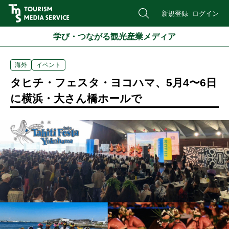
新規登録
ログイン
学び・つながる観光産業メディア
海外
イベント
タヒチ・フェスタ・ヨコハマ、5月4〜6日
に横浜・大さん橋ホールで