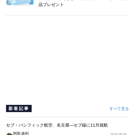
品プレゼント
新着記事
すべて見る
セブ・パシフィック航空、名古屋―セブ線に11月就航
阿部 政利
2026.08.08