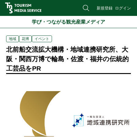
新規登録
ログイン
学び・つながる観光産業メディア
地域
花博
イベント
北前船交流拡大機構・地域連携研究所、大
阪・関西万博で輪島・佐渡・福井の伝統的
工芸品をPR