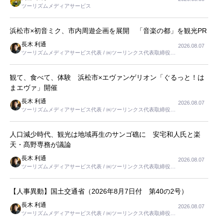
ツーリズムメディアサービス
浜松市×初音ミク、市内周遊企画を展開 「音楽の都」を観光PR
長木 利通
2026.08.07
ツーリズムメディアサービス代表 / ㈱ツーリンクス代表取締役社
長
観て、食べて、体験 浜松市×エヴァンゲリオン「ぐるっと！は
まエヴァ」開催
長木 利通
2026.08.07
ツーリズムメディアサービス代表 / ㈱ツーリンクス代表取締役社
長
人口減少時代、観光は地域再生のサンゴ礁に 安宅和人氏と楽
天・髙野専務が議論
長木 利通
2026.08.07
ツーリズムメディアサービス代表 / ㈱ツーリンクス代表取締役社
長
【人事異動】国土交通省（2026年8月7日付 第40の2号）
長木 利通
2026.08.07
ツーリズムメディアサービス代表 / ㈱ツーリンクス代表取締役社