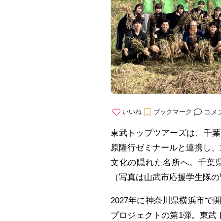
コメ
いいね
ブックマーク
東武トップツアーズは、千葉
原隆行ゼミナールと連携し、
文化の隠れた名所へ。千葉
（写真は山武市応援学生隊の
2027年に神奈川県横浜市で開
プロジェクトの第1弾。東武