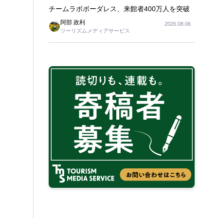
チームラボボーダレス、来館者400万人を突破
阿部 政利
2026.08.06
ツーリズムメディアサービス