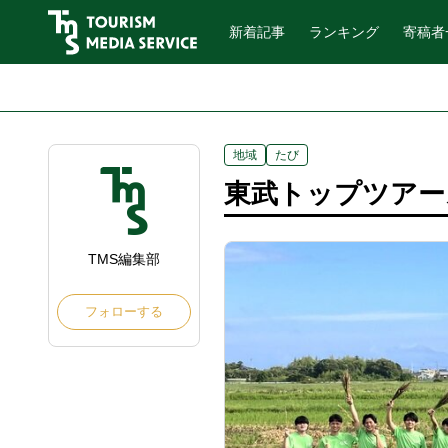
新着記事
ランキング
寄稿者
地域
たび
東武トップツアー
TMS編集部
フォローする