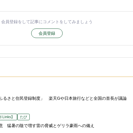
会員登録をして記事にコメントをしてみましょう
会員登録
ふるさと住民登録制度」 楽天Gや日本旅行などと全国の首長が議論
 Links】
たび
意 猛暑の陰で増す雷の脅威とゲリラ豪雨への備え