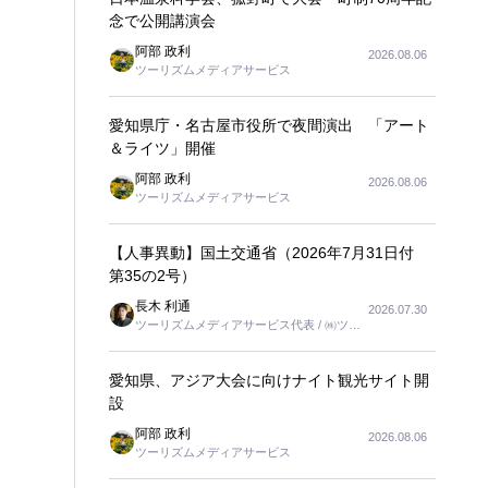
念で公開講演会
阿部 政利
2026.08.06
ツーリズムメディアサービス
愛知県庁・名古屋市役所で夜間演出 「アート
＆ライツ」開催
阿部 政利
2026.08.06
ツーリズムメディアサービス
【人事異動】国土交通省（2026年7月31日付
第35の2号）
長木 利通
2026.07.30
ツーリズムメディアサービス代表 / ㈱ツー
リンクス代表取締役社長
愛知県、アジア大会に向けナイト観光サイト開
設
阿部 政利
2026.08.06
ツーリズムメディアサービス