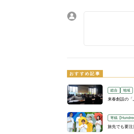
おすすめ記事
総合
地域
来春創設の「
寄稿【Hundred
旅先でも要注