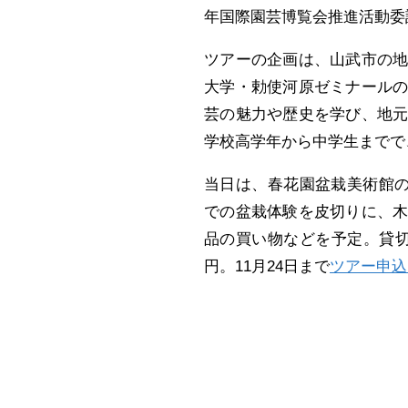
年国際園芸博覧会推進活動委
ツアーの企画は、山武市の
大学・勅使河原ゼミナール
芸の魅力や歴史を学び、地
学校高学年から中学生までで
当日は、春花園盆栽美術館の
での盆栽体験を皮切りに、
品の買い物などを予定。貸切バ
円。11月24日まで
ツアー申込