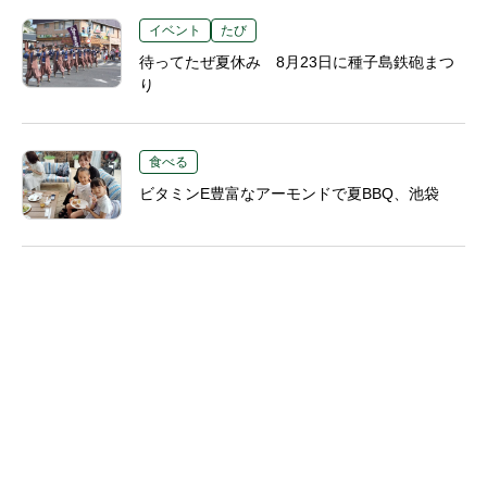
イベント
たび
待ってたぜ夏休み 8月23日に種子島鉄砲まつ
り
食べる
ビタミンE豊富なアーモンドで夏BBQ、池袋