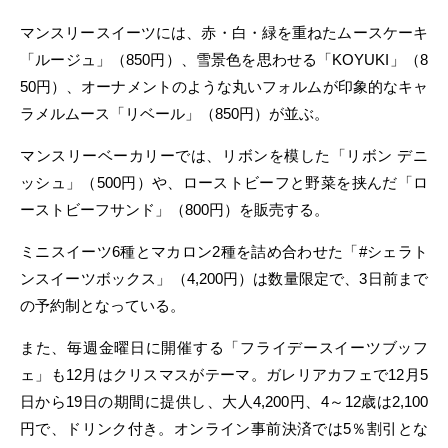
マンスリースイーツには、赤・白・緑を重ねたムースケーキ
「ルージュ」（850円）、雪景色を思わせる「KOYUKI」（8
50円）、オーナメントのような丸いフォルムが印象的なキャ
ラメルムース「リベール」（850円）が並ぶ。
マンスリーベーカリーでは、リボンを模した「リボン デニ
ッシュ」（500円）や、ローストビーフと野菜を挟んだ「ロ
ーストビーフサンド」（800円）を販売する。
ミニスイーツ6種とマカロン2種を詰め合わせた「#シェラト
ンスイーツボックス」（4,200円）は数量限定で、3日前まで
の予約制となっている。
また、毎週金曜日に開催する「フライデースイーツブッフ
ェ」も12月はクリスマスがテーマ。ガレリアカフェで12月5
日から19日の期間に提供し、大人4,200円、4～12歳は2,100
円で、ドリンク付き。オンライン事前決済では5％割引とな