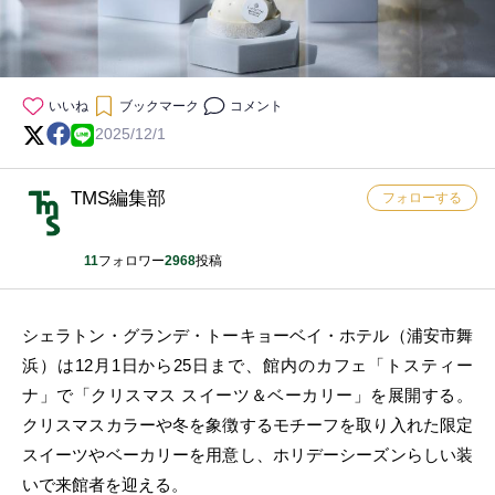
いいね
ブックマーク
コメント
2025/12/1
TMS編集部
フォローする
11
フォロワー
2968
投稿
シェラトン・グランデ・トーキョーベイ・ホテル（浦安市舞
浜）は12月1日から25日まで、館内のカフェ「トスティー
ナ」で「クリスマス スイーツ＆ベーカリー」を展開する。
クリスマスカラーや冬を象徴するモチーフを取り入れた限定
スイーツやベーカリーを用意し、ホリデーシーズンらしい装
いで来館者を迎える。