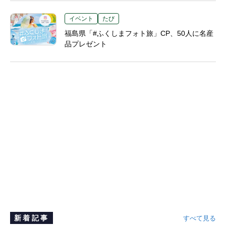
イベント
たび
福島県「#ふくしまフォト旅」CP、50人に名産
品プレゼント
新着記事
すべて見る