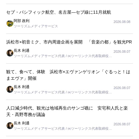
セブ・パシフィック航空、名古屋―セブ線に11月就航
阿部 政利
2026.08.08
ツーリズムメディアサービス
浜松市×初音ミク、市内周遊企画を展開 「音楽の都」を観光PR
長木 利通
2026.08.07
ツーリズムメディアサービス代表 / ㈱ツーリンクス代表取締役社
長
観て、食べて、体験 浜松市×エヴァンゲリオン「ぐるっと！は
まエヴァ」開催
長木 利通
2026.08.07
ツーリズムメディアサービス代表 / ㈱ツーリンクス代表取締役社
長
人口減少時代、観光は地域再生のサンゴ礁に 安宅和人氏と楽
天・髙野専務が議論
長木 利通
2026.08.07
ツーリズムメディアサービス代表 / ㈱ツーリンクス代表取締役社
長