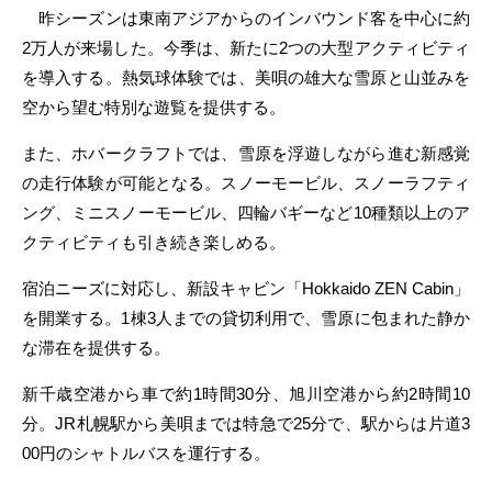
昨シーズンは東南アジアからのインバウンド客を中心に約
2万人が来場した。今季は、新たに2つの大型アクティビティ
を導入する。熱気球体験では、美唄の雄大な雪原と山並みを
空から望む特別な遊覧を提供する。
また、ホバークラフトでは、雪原を浮遊しながら進む新感覚
の走行体験が可能となる。スノーモービル、スノーラフティ
ング、ミニスノーモービル、四輪バギーなど10種類以上のア
クティビティも引き続き楽しめる。
宿泊ニーズに対応し、新設キャビン「Hokkaido ZEN Cabin」
を開業する。1棟3人までの貸切利用で、雪原に包まれた静か
な滞在を提供する。
新千歳空港から車で約1時間30分、旭川空港から約2時間10
分。JR札幌駅から美唄までは特急で25分で、駅からは片道3
00円のシャトルバスを運行する。