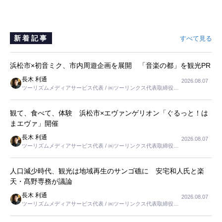
新着記事
すべて見る
浜松市×初音ミク、市内周遊企画を展開 「音楽の都」を観光PR
長木 利通
2026.08.07
ツーリズムメディアサービス代表 / ㈱ツーリンクス代表取締役社
長
観て、食べて、体験 浜松市×エヴァンゲリオン「ぐるっと！は
まエヴァ」開催
長木 利通
2026.08.07
ツーリズムメディアサービス代表 / ㈱ツーリンクス代表取締役社
長
人口減少時代、観光は地域再生のサンゴ礁に 安宅和人氏と楽
天・髙野専務が議論
長木 利通
2026.08.07
ツーリズムメディアサービス代表 / ㈱ツーリンクス代表取締役社
長