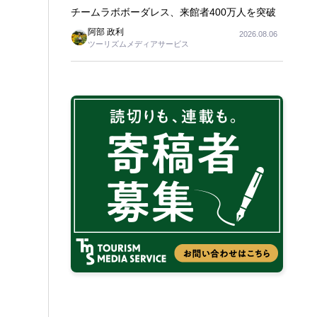
チームラボボーダレス、来館者400万人を突破
阿部 政利
2026.08.06
ツーリズムメディアサービス