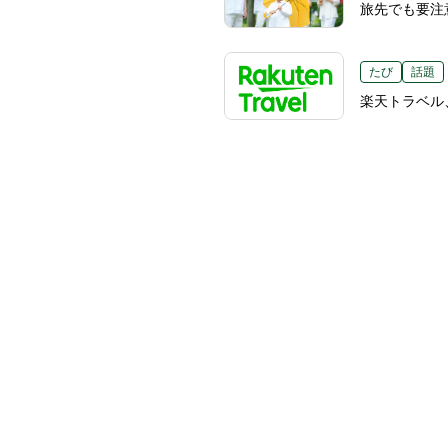
旅先でも要注
たび
話題
楽天トラベル