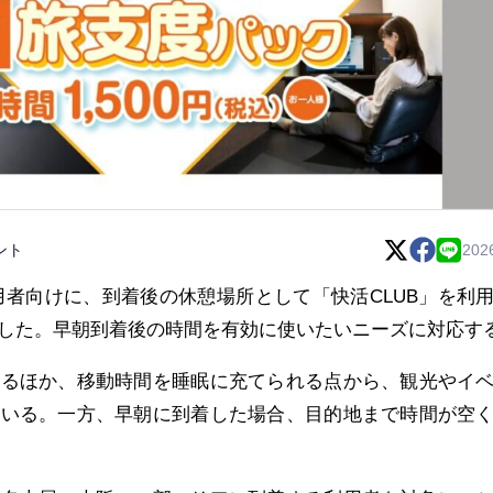
ント
202
利用者向けに、到着後の休憩場所として「快活CLUB」を利
した。早朝到着後の時間を有効に使いたいニーズに対応す
れるほか、移動時間を睡眠に充てられる点から、観光やイ
ている。一方、早朝に到着した場合、目的地まで時間が空