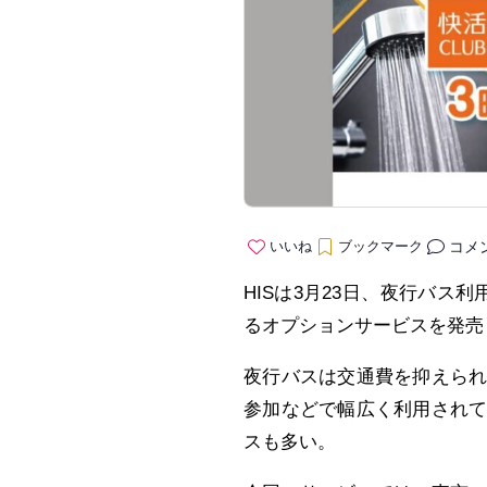
コメ
いいね
ブックマーク
HISは3月23日、夜行バス
るオプションサービスを発売
夜行バスは交通費を抑えら
参加などで幅広く利用され
スも多い。