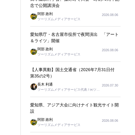
念で公開講演会
阿部 政利
2026.08.06
ツーリズムメディアサービス
愛知県庁・名古屋市役所で夜間演出 「アート
＆ライツ」開催
阿部 政利
2026.08.06
ツーリズムメディアサービス
【人事異動】国土交通省（2026年7月31日付
第35の2号）
長木 利通
2026.07.30
ツーリズムメディアサービス代表 / ㈱ツー
リンクス代表取締役社長
愛知県、アジア大会に向けナイト観光サイト開
設
阿部 政利
2026.08.06
ツーリズムメディアサービス