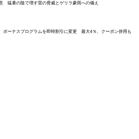
意 猛暑の陰で増す雷の脅威とゲリラ豪雨への備え
、ボーナスプログラムを即時割引に変更 最大4％、クーポン併用も