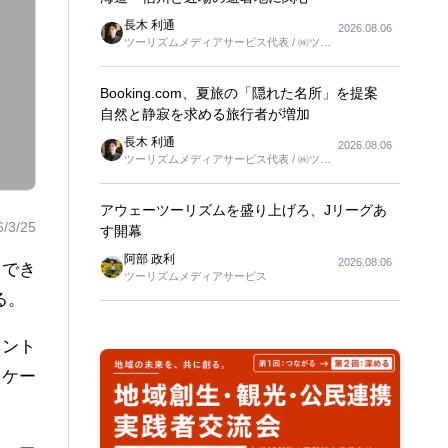
長木 利通
2026.08.06
ツーリズムメディアサービス代表 / ㈱ツー
リンクス代表取締役社長
Booking.com、夏旅の「隠れた名所」を提案
自然と静寂を求める旅行者が増加
長木 利通
2026.08.06
ツーリズムメディアサービス代表 / ㈱ツー
リンクス代表取締役社長
アウェーツーリズムを盛り上げろ、Jリーグあ
6/3/25
す開幕
阿部 政利
2026.08.06
用でき
ツーリズムメディアサービス
る。
ベント
くケー