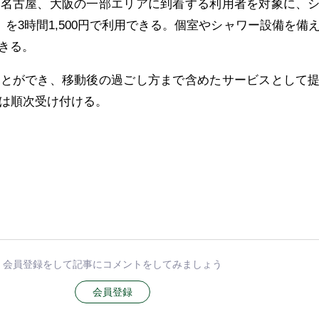
、名古屋、大阪の一部エリアに到着する利用者を対象に、
」を3時間1,500円で利用できる。個室やシャワー設備を備
きる。
ことができ、移動後の過ごし方まで含めたサービスとして
集は順次受け付ける。
会員登録をして記事にコメントをしてみましょう
会員登録