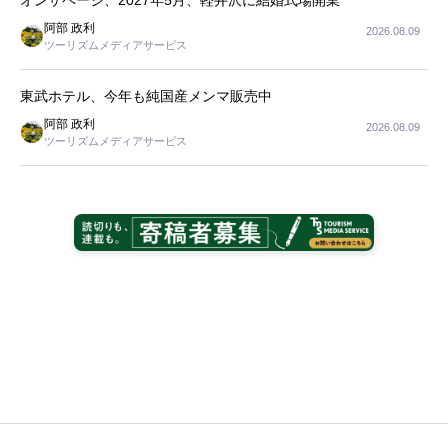
オンザページ、2027年5月、軽井沢に結婚式場開業
阿部 政利
2026.08.09
ツーリズムメディアサービス
東武ホテル、今年も純国産メンマ販売中
阿部 政利
2026.08.09
ツーリズムメディアサービス