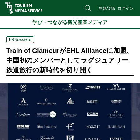
新規登録
ログイン
学び・つながる観光産業メディア
PRNewswire
Train of GlamourがEHL Allianceに加盟、
中国初のメンバーとしてラグジュアリー
鉄道旅行の新時代を切り開く