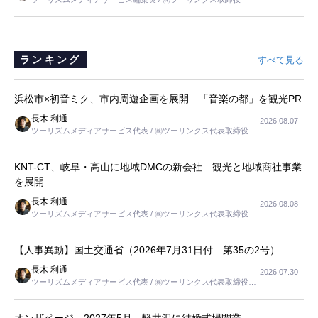
と思いました。
ランキング
すべて見る
浜松市×初音ミク、市内周遊企画を展開 「音楽の都」を観光PR
長木 利通
2026.08.07
ツーリズムメディアサービス代表 / ㈱ツーリンクス代表取締役社
長
KNT-CT、岐阜・高山に地域DMCの新会社 観光と地域商社事業
を展開
長木 利通
2026.08.08
ツーリズムメディアサービス代表 / ㈱ツーリンクス代表取締役社
長
【人事異動】国土交通省（2026年7月31日付 第35の2号）
長木 利通
2026.07.30
ツーリズムメディアサービス代表 / ㈱ツーリンクス代表取締役社
長