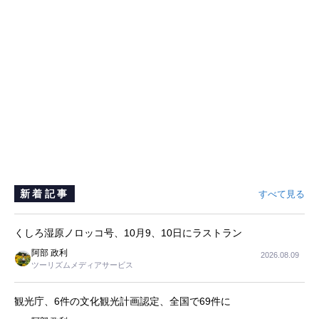
新着記事
すべて見る
くしろ湿原ノロッコ号、10月9、10日にラストラン
阿部 政利
2026.08.09
ツーリズムメディアサービス
観光庁、6件の文化観光計画認定、全国で69件に