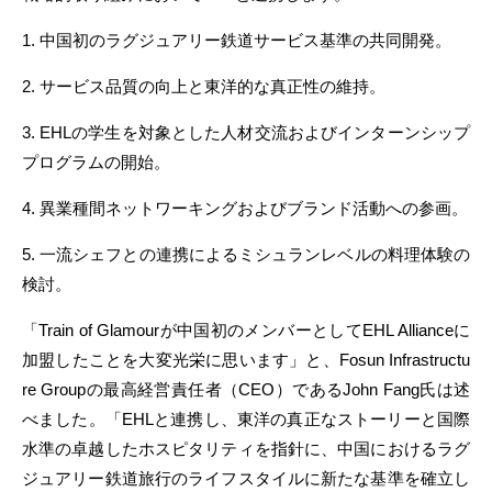
1. 中国初のラグジュアリー鉄道サービス基準の共同開発。
2. サービス品質の向上と東洋的な真正性の維持。
3. EHLの学生を対象とした人材交流およびインターンシップ
プログラムの開始。
4. 異業種間ネットワーキングおよびブランド活動への参画。
5. 一流シェフとの連携によるミシュランレベルの料理体験の
検討。
「Train of Glamourが中国初のメンバーとしてEHL Allianceに
加盟したことを大変光栄に思います」と、Fosun Infrastructu
re Groupの最高経営責任者（CEO）であるJohn Fang氏は述
べました。「EHLと連携し、東洋の真正なストーリーと国際
水準の卓越したホスピタリティを指針に、中国におけるラグ
ジュアリー鉄道旅行のライフスタイルに新たな基準を確立し