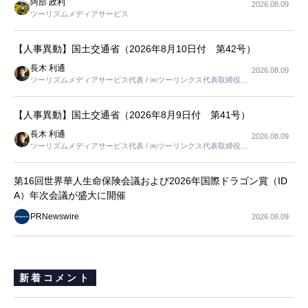
阿部 政利
2026.08.09
ツーリズムメディアサービス
【人事異動】国土交通省（2026年8月10日付 第42号）
長木 利通
2026.08.09
ツーリズムメディアサービス代表 / ㈱ツーリンクス代表取締役社
長
【人事異動】国土交通省（2026年8月9日付 第41号）
長木 利通
2026.08.09
ツーリズムメディアサービス代表 / ㈱ツーリンクス代表取締役社
長
第16回世界華人生命保険会議および2026年国際ドラゴン賞（ID
A）年次会議が盛大に開催
PRNewswire
2026.08.09
新着コメント