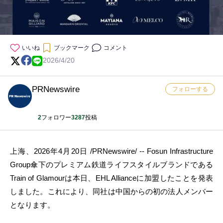
いいね
ブックマーク
コメント
2026/4/20
PRNewswire
フォローする
2
フォロワー
3287
投稿
上海、2026年4月20日 /PRNewswire/ -- Fosun Infrastructure
Group傘下のプレミアム鉄道ライフスタイルブランドである
Train of Glamourは本日、EHL Allianceに加盟したことを発表
しました。これにより、同社は中国からの初の法人メンバー
となります。