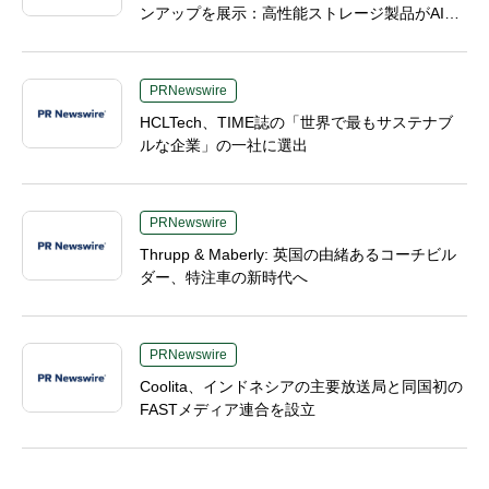
ンアップを展示：高性能ストレージ製品がAI分
野の革新を牽引
PRNewswire
HCLTech、TIME誌の「世界で最もサステナブ
ルな企業」の一社に選出
PRNewswire
Thrupp & Maberly: 英国の由緒あるコーチビル
ダー、特注車の新時代へ
PRNewswire
Coolita、インドネシアの主要放送局と同国初の
FASTメディア連合を設立