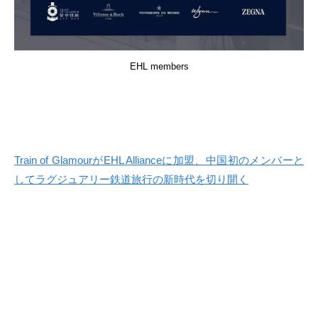
EHL members
Train of GlamourがEHL Allianceに加盟、中国初のメンバーと
してラグジュアリー鉄道旅行の新時代を切り開く