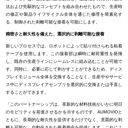
法および先駆的なコンセプトを組み合わせたもので、生産時
の修正や製品ライフサイクル全体を通じた修理を簡素化す
る、制御された剥離可能な接着を可能にします。
精密さと耐久性を備えた、選択的に剥離可能な接着
新しいプロセスでは、ロボットによって貼り付けられる粘着
テープを使用します。この接着部は瞬時に耐荷重性を発揮
し、既存の生産ラインにシームレスに組み込むことが可能で
す。同時に、必要に応じて剥がすことができるため、ディス
プレイモジュール全体を交換することなく、生産中やサービ
ス中にディスプレイアセンブリを選択的に交換または手直し
することができます。
「このパートナーシップは、革新的な材料技術がいかに明日
のモビリティを前進させるかを示すものです。AUMOVIOと
ともに、長期的な耐久性を提供するだけでなく、意図的な剥
離も可能な、自動化された接着接合を提供します。これによ