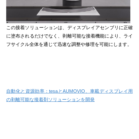
この接着ソリューションは、ディスプレイアセンブリに正確
に塗布されるだけでなく、剥離可能な接着機能により、ライ
フサイクル全体を通じて迅速な調整や修理を可能にします。
自動化と資源効率：tesaとAUMOVIO、車載ディスプレイ用
の剥離可能な接着剤ソリューションを開発