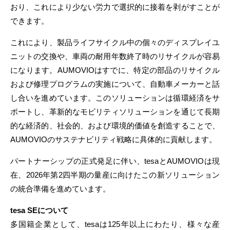
おり、これにより少ない労力で選択的に接着を剥がすことが
できます。
これにより、製品ライフサイクル中の個々のディスプレイユ
ニットの交換や、車両の耐用年数終了時のリサイクルが容易
になります。AUMOVIOはすでに、特定の部品のリサイクル
および修理プログラムの実施について、自動車メーカーと話
し合いを進めています。このソリューションは循環経済をサ
ポートし、革新的なモビリティソリューションを通じて長期
的な経済的、社会的、および環境的価値を創造することで、
AUMOVIOのサステナビリティ戦略に具体的に貢献します。
パートナーシップの正式発足に伴い、tesaとAUMOVIOは現
在、2026年第2四半期の量産に向けたこの新ソリューション
の統合準備を進めています。
tesa SEについて
多国籍企業として、tesaは125年以上にわたり、様々な産