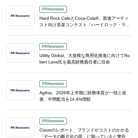
PRNewswire
Hard Rock CafeとCoca-Cola®、新進アーティ
スト向け音楽コンテスト「ハードロック・ライ
ジング（Hard Rock Rising）」を開催
PRNewswire
Utility Global、大規模な商用化推進に向けてRo
bert Lane氏を最高財務責任者に任命
PRNewswire
Agthia、2026年上半期に財務体質が一段と改
善、中間配当を14.4%増額
PRNewswire
Cisionのレポート、ブランドがコストのかかる
「データの断片化の罠」に陥っていると警告