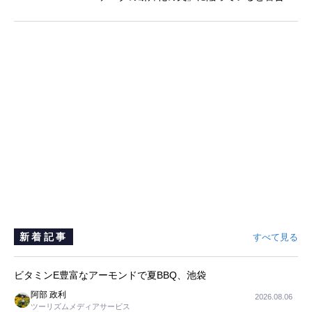
新着記事
すべて見る
ビタミンE豊富なアーモンドで夏BBQ、池袋
阿部 政利
2026.08.06
ツーリズムメディアサービス