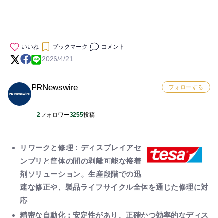
いいね
ブックマーク
コメント
2026/4/21
PRNewswire
フォローする
2
フォロワー
3255
投稿
リワークと修理：ディスプレイアセ
ンブリと筐体の間の剥離可能な接着
剤ソリューション。
生産段階での迅
速な修正や、製品ライフサイクル全体を通じた修理に対
応
精密な自動化：安定性があり、正確かつ効率的なディス