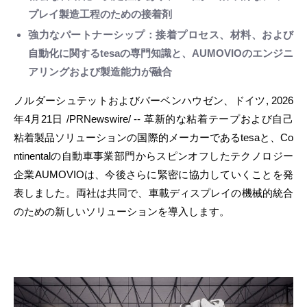
プレイ製造工程のための接着剤
強力なパートナーシップ：接着プロセス、材料、および
自動化に関するtesaの専門知識と、AUMOVIOのエンジニ
アリングおよび製造能力が融合
ノルダーシュテットおよびバーベンハウゼン、ドイツ
,
2026
年4月21日
/PRNewswire/ -- 革新的な粘着テープおよび自己
粘着製品ソリューションの国際的メーカーであるtesaと、Co
ntinentalの自動車事業部門からスピンオフしたテクノロジー
企業AUMOVIOは、今後さらに緊密に協力していくことを発
表しました。両社は共同で、車載ディスプレイの機械的統合
のための新しいソリューションを導入します。