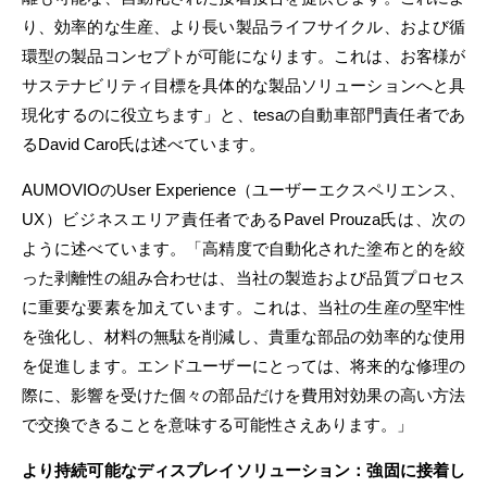
り、効率的な生産、より長い製品ライフサイクル、および循
環型の製品コンセプトが可能になります。これは、お客様が
サステナビリティ目標を具体的な製品ソリューションへと具
現化するのに役立ちます」と、tesaの自動車部門責任者であ
るDavid Caro氏は述べています。
AUMOVIOのUser Experience（ユーザーエクスペリエンス、
UX）ビジネスエリア責任者であるPavel Prouza氏は、次の
ように述べています。「高精度で自動化された塗布と的を絞
った剥離性の組み合わせは、当社の製造および品質プロセス
に重要な要素を加えています。これは、当社の生産の堅牢性
を強化し、材料の無駄を削減し、貴重な部品の効率的な使用
を促進します。エンドユーザーにとっては、将来的な修理の
際に、影響を受けた個々の部品だけを費用対効果の高い方法
で交換できることを意味する可能性さえあります。」
より持続可能なディスプレイソリューション：強固に接着し