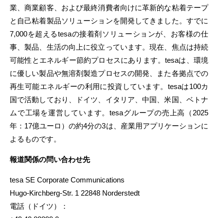
業、商業顧客、および最終消費者向けに革新的な粘着テープ
と自己粘着製品ソリューションを開発してきました。すでに
7,000を超えるtesaの接着剤ソリューションが、お客様の仕
事、製品、生活の向上に役立っています。現在、焦点は持続
可能性とエネルギー節約プロセスにあります。tesaは、環境
に優しい製品や無溶剤製造プロセスの開発、また各拠点での
再生可能エネルギーの利用に投資しています。tesaは100カ
国で活動しており、ドイツ、イタリア、中国、米国、ベトナ
ムで工場を運営しています。tesaグループの売上高（2025
年：17億ユーロ）の約4分の3は、産業用アプリケーションに
よるものです。
報道関係の問い合わせ先
tesa SE Corporate Communications
Hugo-Kirchberg-Str. 1 22848 Norderstedt
電話（ドイツ）：