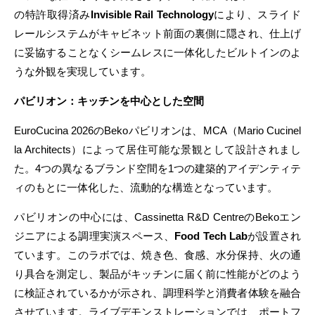
の特許取得済み
Invisible Rail Technology
により、スライド
レールシステムがキャビネット前面の裏側に隠され、仕上げ
に妥協することなくシームレスに一体化したビルトインのよ
うな外観を実現しています。
パビリオン：キッチンを中心とした空間
EuroCucina 2026のBekoパビリオンは、MCA（Mario Cucinel
la Architects）によって居住可能な景観として設計されまし
た。4つの異なるブランド空間を1つの建築的アイデンティテ
ィのもとに一体化した、流動的な構造となっています。
パビリオンの中心には、Cassinetta R&D CentreのBekoエン
ジニアによる調理実演スペース、
Food Tech Lab
が設置され
ています。このラボでは、焼き色、食感、水分保持、火の通
り具合を測定し、製品がキッチンに届く前に性能がどのよう
に検証されているかが示され、調理科学と消費者体験を融合
させています。ライブデモンストレーションでは、ポートフ