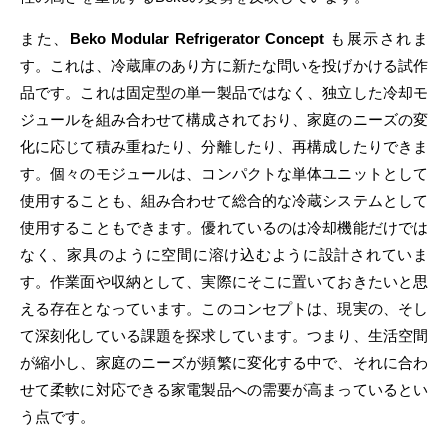
また、
Beko Modular Refrigerator Concept
も展示されま
す。これは、冷蔵庫のあり方に新たな問いを投げかける試作
品です。これは固定型の単一製品ではなく、独立した冷却モ
ジュールを組み合わせて構成されており、家庭のニーズの変
化に応じて積み重ねたり、分離したり、再構成したりできま
す。個々のモジュールは、コンパクトな単体ユニットとして
使用することも、組み合わせて総合的な冷蔵システムとして
使用することもできます。優れているのは冷却機能だけでは
なく、家具のように空間に溶け込むように設計されていま
す。作業面や収納として、実際にそこに置いておきたいと思
える存在となっています。このコンセプトは、現実の、そし
て深刻化している課題を探求しています。つまり、生活空間
が縮小し、家庭のニーズが頻繁に変化する中で、それに合わ
せて柔軟に対応できる家電製品への需要が高まっているとい
う点です。