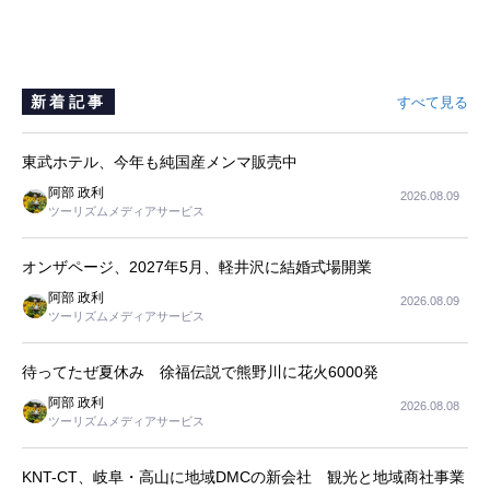
新着記事
すべて見る
東武ホテル、今年も純国産メンマ販売中
阿部 政利
2026.08.09
ツーリズムメディアサービス
オンザページ、2027年5月、軽井沢に結婚式場開業
阿部 政利
2026.08.09
ツーリズムメディアサービス
待ってたぜ夏休み 徐福伝説で熊野川に花火6000発
阿部 政利
2026.08.08
ツーリズムメディアサービス
KNT-CT、岐阜・高山に地域DMCの新会社 観光と地域商社事業