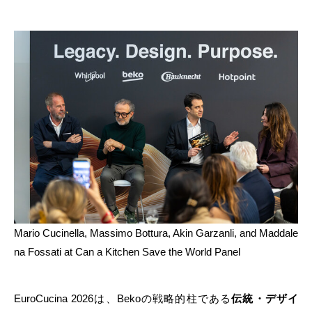
Mario Cucinella, Massimo Bottura, Akin Garzanli, and Maddale
na Fossati at Can a Kitchen Save the World Panel
EuroCucina 2026は、Bekoの戦略的柱である
伝統・デザイ