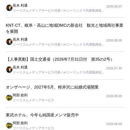
長木 利通
2026.08.07
ツーリズムメディアサービス代表 / ㈱ツーリンクス代表取締役社
長
KNT-CT、岐阜・高山に地域DMCの新会社 観光と地域商社事業
を展開
長木 利通
2026.08.08
ツーリズムメディアサービス代表 / ㈱ツーリンクス代表取締役社
長
【人事異動】国土交通省（2026年7月31日付 第35の2号）
長木 利通
2026.07.30
ツーリズムメディアサービス代表 / ㈱ツーリンクス代表取締役社
長
オンザページ、2027年5月、軽井沢に結婚式場開業
阿部 政利
2026.08.09
ツーリズムメディアサービス
東武ホテル、今年も純国産メンマ販売中
阿部 政利
2026.08.09
ツーリズムメディアサービス