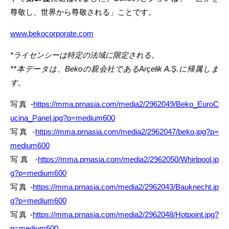
尊敬し、世界から尊敬される」ことです。
www.bekocorporate.com
*ライセンシーは特定の法域に限定される。
**本データは、Bekoの親会社であるArçelik A.Ş.に帰属しま
す。
写真 -
https://mma.prnasia.com/media2/2962049/Beko_EuroC
ucina_Panel.jpg?p=medium600
写真 -
https://mma.prnasia.com/media2/2962047/beko.jpg?p=
medium600
写真 -
https://mma.prnasia.com/media2/2962050/Whirlpool.jp
g?p=medium600
写真 -
https://mma.prnasia.com/media2/2962043/Bauknecht.jp
g?p=medium600
写真 -
https://mma.prnasia.com/media2/2962048/Hotpoint.jpg?
p=medium600