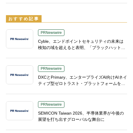
おすすめ記事
PRNewswire
Cyble、エンドポイントセキュリティの未来は
検知の域を超えると表明、「ブラックハットUS
A 2026（Black Hat USA 2026）」で「Titan」
の次なる進化形を発表
PRNewswire
DXCとPrimary、エンタープライズAI向けAIネイ
ティブ型ゼロトラスト・プラットフォームを提
供開始
PRNewswire
SEMICON Taiwan 2026、半導体業界が今後の
展望を打ち出すグローバルな舞台に