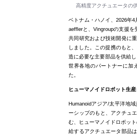
高精度アクチュエータの
ベトナム・ハノイ、2026年4月2
aefflerと、Vingroup
共同研究および技術開発に
しました。この提携のもと、Sch
造に必要な主要部品を供給しま
世界各地のパートナーに加
た。
ヒューマノイドロボット生産
Humanoidアジア/太平洋地域
ーシップのもと、アクチュ
む、ヒューマノイドロボットの
給するアクチュエータ部品