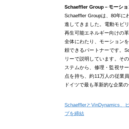
Schaeffler Group
－モーショ
Schaeffler Group
進してきました。電動モビリ
再生可能エネルギー向けの
全体にわたり、モーション
頼できるパートナーです。Sc
リーで説明しています。そ
ステムから、修理・監視サービス
点を持ち、約11万人の従業
ドイツで最も革新的な企業の
SchaefflerとVinDy
プを締結