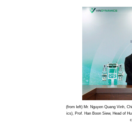
(from left) Mr. Nguyen Quang Vinh, Ch
ics), Prof. Han Boon Siew, Head of Hu
c