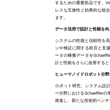
するための重要部品です。VinD
レスな互換性と効果的な統
ます。
データ活用で設計と性能を向
システムの性能と信頼性を
ンや検証に関する助言と支援の
ータの稼働データをSchaeff
計と性能をさらに改善すると
ヒューマノイドロボット分野
ロボット研究、システム設計、
ー分野におけるSchaeff
推進し、新たな技術的ベンチ