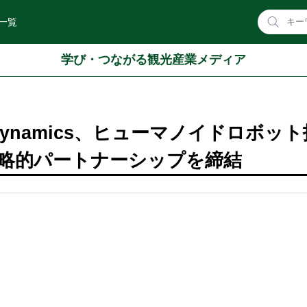
一覧
学び・つながる観光産業メディア
VinDynamics、ヒューマノイドロボッ
略的パートナーシップを締結