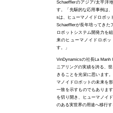
Schaefflerのアジア/太平洋
す。「先駆的な応用事例は、当
sは、ヒューマノイドロボッ
Schaefflerが長年培って
ロボットシステム開発力を
来のヒューマノイドロボッ
す。」
VinDynamicsの社長La
ニアリングの実績を誇る、世界
きることを光栄に思います
マノイドロボットの未来を
一致を示すものでもありま
を切り開き、ヒューマノイ
のある実世界の用途へ移行す