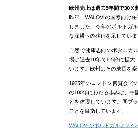
欧州売上は過去5年間で30
昨年、WALOVIの国際向
しました。今年のポルトガ
な深耕への移行を示していま
自然で健康志向のボタニカル
場は過去10年で6.5倍に拡
います。欧州はその成長を牽
1925年のロンドン博覧会で
の100年にわたる歩みは、
とを体現しています。同ブ
ことを目指しています。
WALOVIがポルトガルと