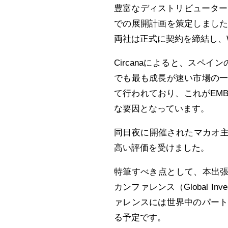
豊富なディストリビューター
での展開計画を策定しまし
両社は正式に契約を締結し、W
Circanaによると、スペ
でも最も成長が速い市場の一
て行われており、これがEM
な要因となっています。
同日夜に開催されたマカオ主
高い評価を受けました。
特筆すべき点として、本出張
カンファレンス（Global In
ァレンスには世界中のパー
る予定です。