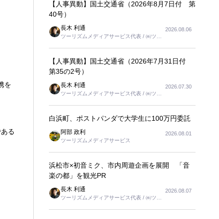
【人事異動】国土交通省（2026年8月7日付 第
40号）
長木 利通
2026.08.06
ツーリズムメディアサービス代表 / ㈱ツー
リンクス代表取締役社長
【人事異動】国土交通省（2026年7月31日付
第35の2号）
携を
長木 利通
2026.07.30
ツーリズムメディアサービス代表 / ㈱ツー
リンクス代表取締役社長
白浜町、ポストパンダで大学生に100万円委託
である
阿部 政利
2026.08.01
ツーリズムメディアサービス
浜松市×初音ミク、市内周遊企画を展開 「音
楽の都」を観光PR
長木 利通
2026.08.07
ツーリズムメディアサービス代表 / ㈱ツー
リンクス代表取締役社長