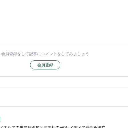
会員登録をして記事にコメントをしてみましょう
会員登録
、インドネシアの主要放送局と同国初のFASTメディア連合を設立