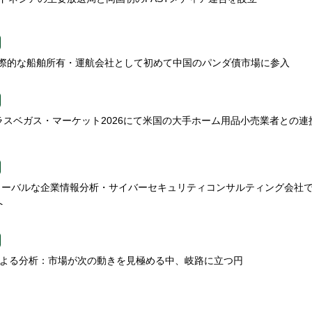
n、国際的な船舶所有・運航会社として初めて中国のパンダ債市場に参入
gns、ラスベガス・マーケット2026にて米国の大手ホーム用品小売業者との連
、グローバルな企業情報分析・サイバーセキュリティコンサルティング会社
へ
etsによる分析：市場が次の動きを見極める中、岐路に立つ円