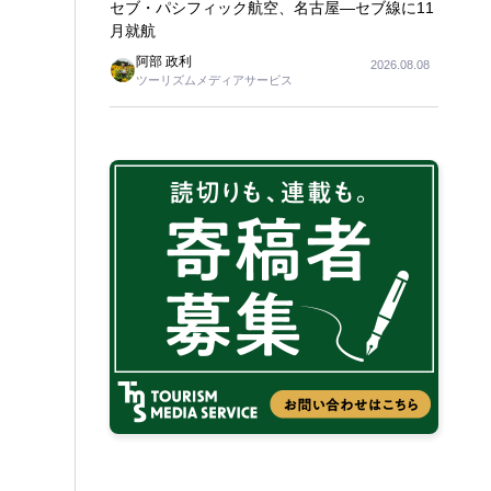
セブ・パシフィック航空、名古屋―セブ線に11
月就航
阿部 政利
2026.08.08
ツーリズムメディアサービス