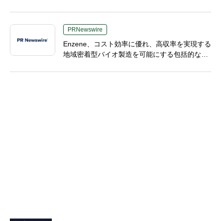
PRNewswire
Enzene、コスト効率に優れ、高収率を実現する
地域密着型バイオ製造を可能にする包括的なソ
リューションスイート「NeX™」 をリリース