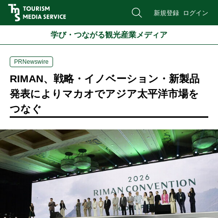
新規登録
ログイン
学び・つながる観光産業メディア
PRNewswire
RIMAN、戦略・イノベーション・新製品
発表によりマカオでアジア太平洋市場を
つなぐ