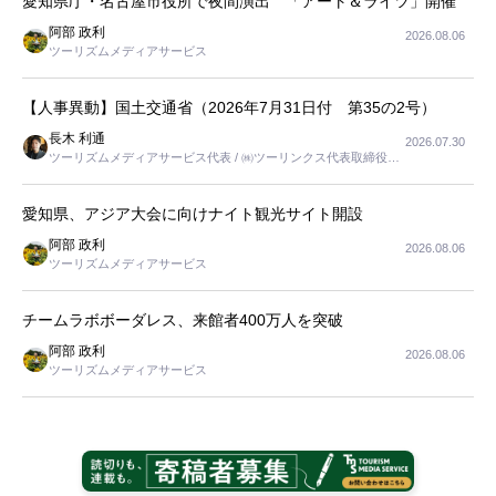
愛知県庁・名古屋市役所で夜間演出 「アート＆ライツ」開催
阿部 政利
2026.08.06
ツーリズムメディアサービス
【人事異動】国土交通省（2026年7月31日付 第35の2号）
長木 利通
2026.07.30
ツーリズムメディアサービス代表 / ㈱ツーリンクス代表取締役社
長
愛知県、アジア大会に向けナイト観光サイト開設
阿部 政利
2026.08.06
ツーリズムメディアサービス
チームラボボーダレス、来館者400万人を突破
阿部 政利
2026.08.06
ツーリズムメディアサービス