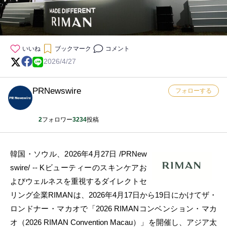
いいね
ブックマーク
コメント
2026/4/27
PRNewswire
フォローする
2
フォロワー
3234
投稿
韓国・ソウル、2026年4月27日 /PRNew
swire/ -- Kビューティーのスキンケアお
よびウェルネスを重視するダイレクトセ
リング企業RIMANは、2026年4月17日から19日にかけてザ・
ロンドナー・マカオで「2026 RIMANコンベンション・マカ
オ（2026 RIMAN Convention Macau）」を開催し、アジア太