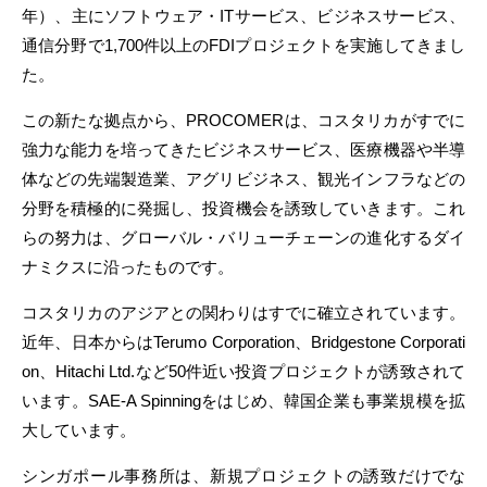
年）、主にソフトウェア・ITサービス、ビジネスサービス、
通信分野で1,700件以上のFDIプロジェクトを実施してきまし
た。
この新たな拠点から、PROCOMERは、コスタリカがすでに
強力な能力を培ってきたビジネスサービス、医療機器や半導
体などの先端製造業、アグリビジネス、観光インフラなどの
分野を積極的に発掘し、投資機会を誘致していきます。これ
らの努力は、グローバル・バリューチェーンの進化するダイ
ナミクスに沿ったものです。
コスタリカのアジアとの関わりはすでに確立されています。
近年、日本からはTerumo Corporation、Bridgestone Corporati
on、Hitachi Ltd.など50件近い投資プロジェクトが誘致されて
います。SAE-A Spinningをはじめ、韓国企業も事業規模を拡
大しています。
シンガポール事務所は、新規プロジェクトの誘致だけでな