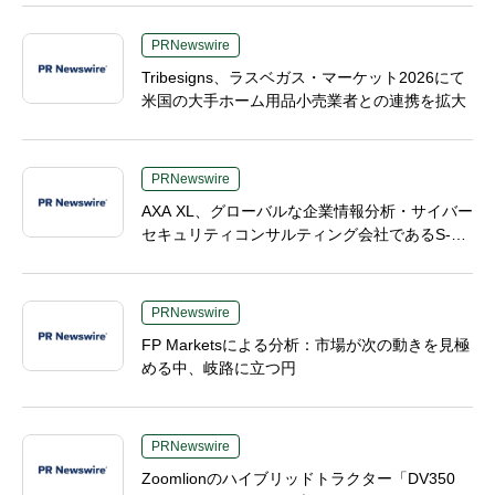
PRNewswire
Tribesigns、ラスベガス・マーケット2026にて
米国の大手ホーム用品小売業者との連携を拡大
PRNewswire
AXA XL、グローバルな企業情報分析・サイバー
セキュリティコンサルティング会社であるS-R
Mを買収へ
PRNewswire
FP Marketsによる分析：市場が次の動きを見極
める中、岐路に立つ円
PRNewswire
Zoomlionのハイブリッドトラクター「DV350