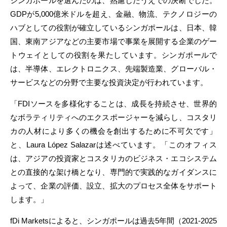
シンガポールを選んだのは、熟慮したうえでの決断でした。
GDPが5,000億米ドルを超え、金融、物流、テクノロジーの
ハブとしての役割が確立しているシンガポールは、日本、韓
国、東南アジアなどの主要市場で事業を展開する企業のゲー
トウェイとしての役割を果たしています。シンガポールで
は、半導体、エレクトロニクス、先端製造業、グローバル・
サービスなどの分野で主要な投資決定が行われています。
「FDIソースを多様化することは、成長を持続させ、世界的
なボラティリティへのエクスポージャーを減らし、コスタリ
カの人材により多くの機会を創出するために不可欠です」
と、Laura López Salazarは述べています。「このオフィス
は、アジアの投資家とコスタリカのビジネス・エコシステム
との直接的な架け橋となり、専門的で実践的なガイダンスに
よって、企業の評価、設立、拡大のプロセス全体をサポート
します。」
fDi Marketsによると、シンガポールは過去5年間（2021-2025