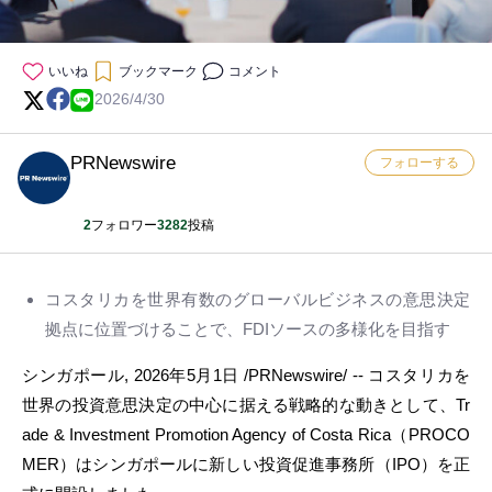
いいね
ブックマーク
コメント
2026/4/30
PRNewswire
フォローする
2
フォロワー
3282
投稿
コスタリカを世界有数のグローバルビジネスの意思決定
拠点に位置づけることで、FDIソースの多様化を目指す
シンガポール
,
2026年5月1日
/PRNewswire/ -- コスタリカを
世界の投資意思決定の中心に据える戦略的な動きとして、Tr
ade & Investment Promotion Agency of Costa Rica（PROCO
MER）はシンガポールに新しい投資促進事務所（IPO）を正