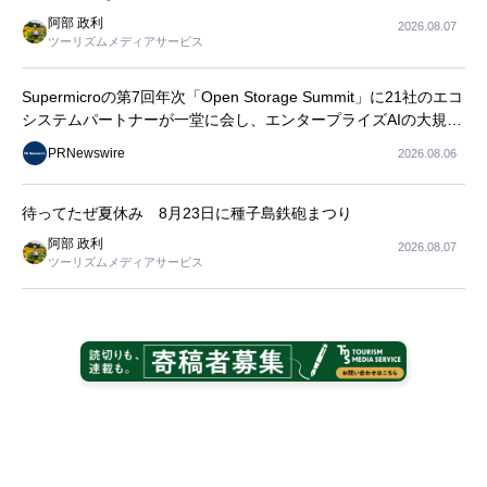
阿部 政利
2026.08.07
ツーリズムメディアサービス
Supermicroの第7回年次「Open Storage Summit」に21社のエコ
システムパートナーが一堂に会し、エンタープライズAIの大規模
導入に関する実践的なガイダンスを共有
PRNewswire
2026.08.06
待ってたぜ夏休み 8月23日に種子島鉄砲まつり
阿部 政利
2026.08.07
ツーリズムメディアサービス