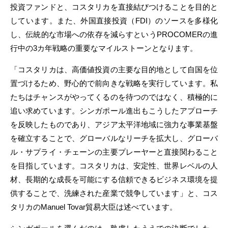
投資ファンドと、コスタリカを直接結びつけることを目的と
しています。また、外国直接投資（FDI）のソースを多様化
し、伝統的な市場への依存を減らすというPROCOMERの進
行中の3カ年戦略の重要なマイルストーンとなります。
「コスタリカは、高価値投資の主要な目的地として自国を位
置づけるため、野心的で前向きな戦略を実行しています。私
たちはチャンスがやってくるのを待つのではなく、積極的に
追い求めています。シンガポール進出もこうしたアプローチ
を反映したものであり、アジア太平洋地域に強力な事業基盤
を確立することで、グローバルなリーチを拡大し、グローバ
ル・サプライ・チェーンの主要プレーヤーと直接関わること
を目指しています。コスタリカは、安定性、世界レベルの人
材、長期的な成長を可能にする信頼できるビジネス環境を提
供することで、洗練された産業で競争しています」と、コス
タリカのManuel Tovar貿易大臣は述べています。