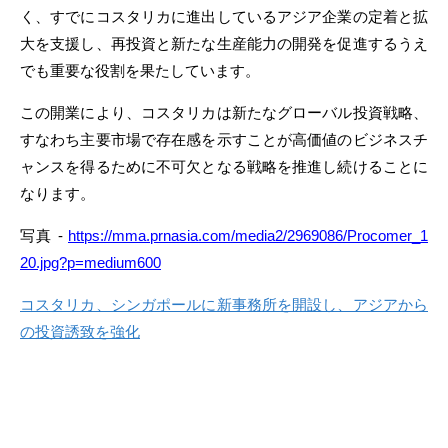
く、すでにコスタリカに進出しているアジア企業の定着と拡
大を支援し、再投資と新たな生産能力の開発を促進するうえ
でも重要な役割を果たしています。
この開業により、コスタリカは新たなグローバル投資戦略、
すなわち主要市場で存在感を示すことが高価値のビジネスチ
ャンスを得るために不可欠となる戦略を推進し続けることに
なります。
写真 -
https://mma.prnasia.com/media2/2969086/Procomer_1
20.jpg?p=medium600
コスタリカ、シンガポールに新事務所を開設し、アジアから
の投資誘致を強化