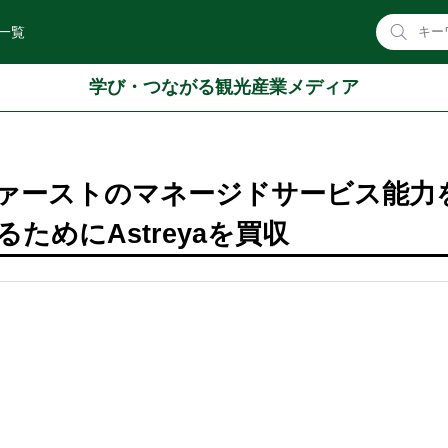
一覧
学び・つながる観光産業メディア
、AIファーストのマネージドサービス能力
ためにAstreyaを買収