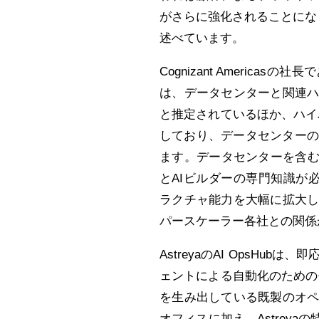
がさらに強化されることになります
述べています。
Cognizant America
は、データセンターと関連ハ
と推定されているほか、ハイ
しており、データセンターの
ます。データセンターを含む
とAIビルダーの専門知識が必要と
ラクチャ能力を大幅に拡大
パースケーラー各社との関係
AstreyaのAI OpsH
ェントによる自動化のためのモ
を生み出している既製のオ
オフィスに加え、Astrey