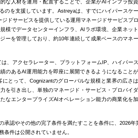
的な人材を運用・配置することで、企業がAIインフラ投
のを支援しています。Astreyaは、すでにハイパースケ
ージドサービスを提供している運用マネージドサービスプ
規模でデータセンターインフラ、AIラボ環境、企業ネッ
ジーを管理しており、約10年連続して成果ベースのマネ
にとっては、アクセラレーター、プラットフォームIP、ハイパー
績のあるAI運用能力を即座に展開できるようになること
顧客にとって、Cognizantのグローバルな規模と業界の広さ
能力を引き出し、単独のマネージド・サービス・プロバイ
たなエンタープライズAIオペレーション能力の商業化を
の承認やその他の完了条件を満たすことを条件に、2026年
務条件は公開されていません。