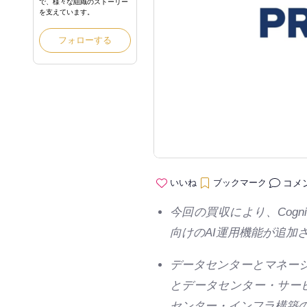
で、様々な組織のストーリー
を支えています。
フォローする
コメ
いいね
ブックマーク
今回の買収により、Cogn
向けのAI運用機能が追加
データセンターとマネー
とデータセンター・サービ
センター・インフラ構築の最