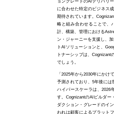
ョングレードのAIデリバリ
に合わせた特定のビジネス
期待されています。Cogni
略と組み合わせることで、
計、構築、管理におけるAst
ン・ジャーニーを支援し、加速
トAIソリューションと、Google
トナーシップは、Cogniz
でしょう。
「2025年から2030年にか
予測されており、5年後には
ハイパースケーラは、2026
す。CognizantのAIビル
ダクション・グレードのイ
われは顧客によるプラットフ