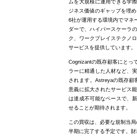
ムを大規模に運用できる学際
ジネス価値のギャップを埋める
6社が運用する環境内でマネ
ダーで、ハイパースケーラの
ク、ワークプレイステクノロ
サービスを提供しています。
Cognizantの既存顧客
ラーに精通した人材など、実
されます。Astreyaの既存
意義に拡大されたサービス
は達成不可能なペースで、新
せることが期待されます。
この買収は、必要な規制当局
半期に完了する予定です。財