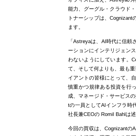
能力、グーグル・クラウド・プ
トナーシップは、Cogniz
ます。
「Astreyaは、AI時代
ーションにインテリジェン
わないようにしています。Cog
て、そして何よりも、最も重
イアントの皆様にとって、自
慎重かつ規律ある投資を行っ
成、マネージド・サービスの提
tの一員としてAIインフラ時
社長兼CEOの Romil Bah
今回の買収は、Cognizan