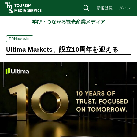
新規登録
ログイン
学び・つながる観光産業メディア
PRNewswire
Ultima Markets、設立10周年を迎える