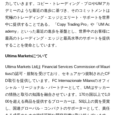
力していきます。コピー・トレーディング・プロやUMアカ
デミーのような最近の進歩に基づき、そのコミットメントは
究極のトレーディング・エッジとエリート・サポートを世界
中に提供することである。 「Copy Trading Pro」や「UM Ac
ademy」といった最近の進歩を基盤とし、世界中のお客様に
最高のトレーディング・エッジと最高水準のサポートを提供
することを使命としています。
Ultima Marketsについて
Ultima Markets Ltdは Financial Services Commission of Mauri
tiusの認可・規制を受けており、セキュアかつ規制されたCF
D取引を提供しています。FC Internazionale Milanoのオフィ
シャル・リージョナル・パートナーとして、UMはサッカー
の情熱と取引の知識を融合させています。170カ国以上で1,0
00を超える商品を提供するブローカーは、50以上の賞を受賞
し、国連グローバル・コンパクトのサポーターとして、責任