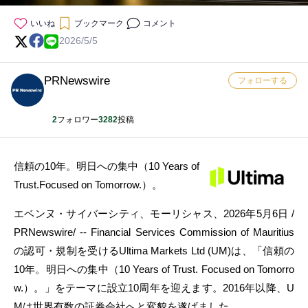
いいね
ブックマーク
コメント
2026/5/5
PRNewswire
フォローする
2
フォロワー
3282
投稿
信頼の10年。明日への集中（10 Years of
Trust.Focused on Tomorrow.）。
エベンヌ・サイバーシティ、モーリシャス、2026年5月6日 /
PRNewswire/ -- Financial Services Commission of Mauritius
の認可・規制を受けるUltima Markets Ltd (UM)は、「信頼の
10年。明日への集中（10 Years of Trust. Focused on Tomorro
w.）。」をテーマに設立10周年を迎えます。2016年以降、U
Mは世界有数の証券会社へと変貌を遂げました。