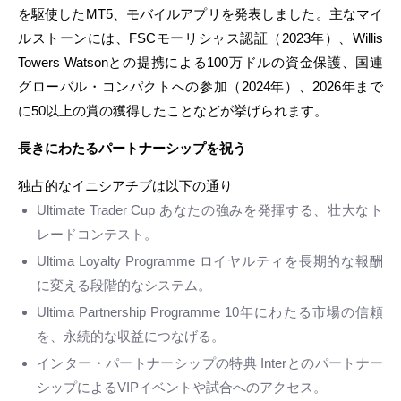
を駆使したMT5、モバイルアプリを発表しました。主なマイ
ルストーンには、FSCモーリシャス認証（2023年）、Willis
Towers Watsonとの提携による100万ドルの資金保護、国連
グローバル・コンパクトへの参加（2024年）、2026年まで
に50以上の賞の獲得したことなどが挙げられます。
長きにわたるパートナーシップを祝う
独占的なイニシアチブは以下の通り
Ultimate Trader Cup あなたの強みを発揮する、壮大なト
レードコンテスト。
Ultima Loyalty Programme ロイヤルティを長期的な報酬
に変える段階的なシステム。
Ultima Partnership Programme 10年にわたる市場の信頼
を、永続的な収益につなげる。
インター・パートナーシップの特典 Interとのパートナー
シップによるVIPイベントや試合へのアクセス。