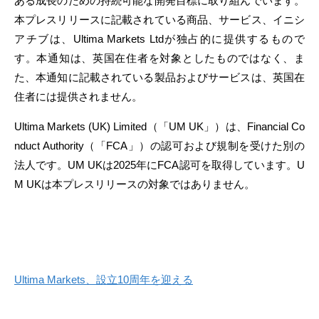
ある成長のための持続可能な開発目標に取り組んでいます。
本プレスリリースに記載されている商品、サービス、イニシ
アチブは、Ultima Markets Ltdが独占的に提供するもので
す。本通知は、英国在住者を対象としたものではなく、ま
た、本通知に記載されている製品およびサービスは、英国在
住者には提供されません。
Ultima Markets (UK) Limited（「UM UK」）は、Financial Co
nduct Authority（「FCA」）の認可および規制を受けた別の
法人です。UM UKは2025年にFCA認可を取得しています。U
M UKは本プレスリリースの対象ではありません。
Ultima Markets、設立10周年を迎える