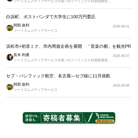
ツーリズムメディアサービス代表 / ㈱ツーリンクス代表取締役社
長
白浜町、ポストパンダで大学生に100万円委託
阿部 政利
2026.08.01
ツーリズムメディアサービス
浜松市×初音ミク、市内周遊企画を展開 「音楽の都」を観光PR
長木 利通
2026.08.07
ツーリズムメディアサービス代表 / ㈱ツーリンクス代表取締役社
長
セブ・パシフィック航空、名古屋―セブ線に11月就航
阿部 政利
2026.08.08
ツーリズムメディアサービス