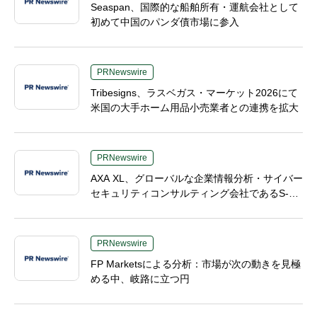
Seaspan、国際的な船舶所有・運航会社として
初めて中国のパンダ債市場に参入
PRNewswire
Tribesigns、ラスベガス・マーケット2026にて
米国の大手ホーム用品小売業者との連携を拡大
PRNewswire
AXA XL、グローバルな企業情報分析・サイバー
セキュリティコンサルティング会社であるS-R
Mを買収へ
PRNewswire
FP Marketsによる分析：市場が次の動きを見極
める中、岐路に立つ円