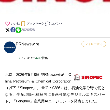
いいね
ブックマーク
コメント
2026/5/8
PRNewswire
フォローする
2
フォロワー
3287
投稿
北京、2026年5月8日 /PRNewswire/ -- C
hina Petroleum & Chemical Corporation
（以下「Sinopec」、HKG：0386）は、石油化学分野で初と
なる、生産現場へ積極的に参画可能なデジタルエキスパー
ト、「Fenghuo」産業用AIエージェントを発表しました。