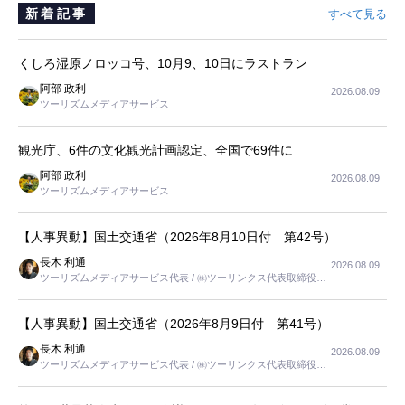
新着記事
すべて見る
くしろ湿原ノロッコ号、10月9、10日にラストラン
阿部 政利
2026.08.09
ツーリズムメディアサービス
観光庁、6件の文化観光計画認定、全国で69件に
阿部 政利
2026.08.09
ツーリズムメディアサービス
【人事異動】国土交通省（2026年8月10日付 第42号）
長木 利通
2026.08.09
ツーリズムメディアサービス代表 / ㈱ツーリンクス代表取締役社
長
【人事異動】国土交通省（2026年8月9日付 第41号）
長木 利通
2026.08.09
ツーリズムメディアサービス代表 / ㈱ツーリンクス代表取締役社
長