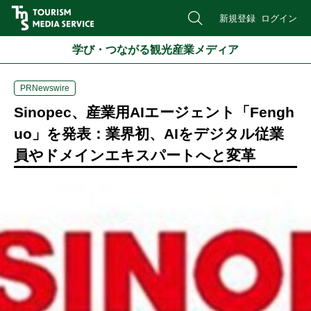
新規登録
ログイン
学び・つながる観光産業メディア
PRNewswire
Sinopec、産業用AIエージェント「Fengh
uo」を発表：業界初、AIをデジタル従業
員やドメインエキスパートへと変革