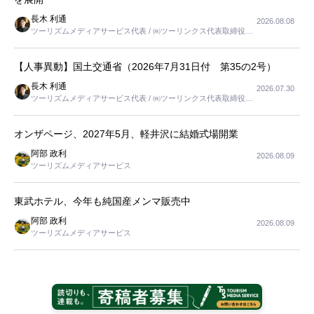
長木 利通
2026.08.08
ツーリズムメディアサービス代表 / ㈱ツーリンクス代表取締役社
長
【人事異動】国土交通省（2026年7月31日付 第35の2号）
長木 利通
2026.07.30
ツーリズムメディアサービス代表 / ㈱ツーリンクス代表取締役社
長
オンザページ、2027年5月、軽井沢に結婚式場開業
阿部 政利
2026.08.09
ツーリズムメディアサービス
東武ホテル、今年も純国産メンマ販売中
阿部 政利
2026.08.09
ツーリズムメディアサービス