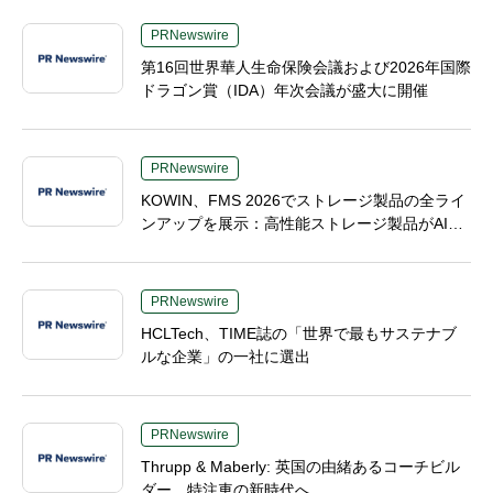
PRNewswire
第16回世界華人生命保険会議および2026年国際
ドラゴン賞（IDA）年次会議が盛大に開催
PRNewswire
KOWIN、FMS 2026でストレージ製品の全ライ
ンアップを展示：高性能ストレージ製品がAI分
野の革新を牽引
PRNewswire
HCLTech、TIME誌の「世界で最もサステナブ
ルな企業」の一社に選出
PRNewswire
Thrupp & Maberly: 英国の由緒あるコーチビル
ダー、特注車の新時代へ