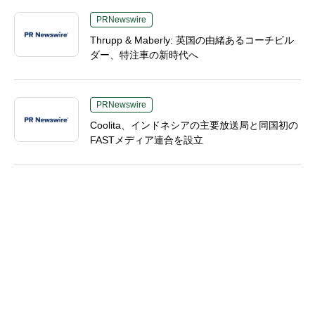
PRNewswire
Thrupp & Maberly: 英国の由緒あるコーチビル
ダー、特注車の新時代へ
PRNewswire
Coolita、インドネシアの主要放送局と同国初の
FASTメディア連合を設立