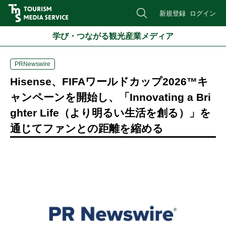
新規登録
ログイン
学び・つながる観光産業メディア
PRNewswire
Hisense、FIFAワールドカップ2026™キ
ャンペーンを開始し、「Innovating a Bri
ghter Life（より明るい生活を創る）」を
通じてファンとの距離を縮める