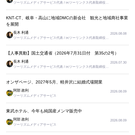
ツーリズムメディアサービス代表 / ㈱ツーリンクス代表取締役社
長
KNT-CT、岐阜・高山に地域DMCの新会社 観光と地域商社事業
を展開
長木 利通
2026.08.08
ツーリズムメディアサービス代表 / ㈱ツーリンクス代表取締役社
長
【人事異動】国土交通省（2026年7月31日付 第35の2号）
長木 利通
2026.07.30
ツーリズムメディアサービス代表 / ㈱ツーリンクス代表取締役社
長
オンザページ、2027年5月、軽井沢に結婚式場開業
阿部 政利
2026.08.09
ツーリズムメディアサービス
東武ホテル、今年も純国産メンマ販売中
阿部 政利
2026.08.09
ツーリズムメディアサービス