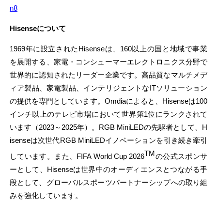
n8
Hisenseについて
1969年に設立されたHisenseは、160以上の国と地域で事業
を展開する、家電・コンシューマーエレクトロニクス分野で
世界的に認知されたリーダー企業です。高品質なマルチメデ
ィア製品、家電製品、インテリジェントなITソリューション
の提供を専門としています。Omdiaによると、Hisenseは100
インチ以上のテレビ市場において世界第1位にランクされて
います（2023～2025年）。RGB MiniLEDの先駆者として、H
isenseは次世代RGB MiniLEDイノベーションを引き続き牽引
TM
しています。また、FIFA World Cup 2026
の公式スポンサ
ーとして、Hisenseは世界中のオーディエンスとつながる手
段として、グローバルスポーツパートナーシップへの取り組
みを強化しています。