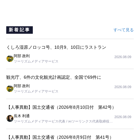
新着記事
すべて見る
くしろ湿原ノロッコ号、10月9、10日にラストラン
阿部 政利
2026.08.09
ツーリズムメディアサービス
観光庁、6件の文化観光計画認定、全国で69件に
阿部 政利
2026.08.09
ツーリズムメディアサービス
【人事異動】国土交通省（2026年8月10日付 第42号）
長木 利通
2026.08.09
ツーリズムメディアサービス代表 / ㈱ツーリンクス代表取締役社
長
【人事異動】国土交通省（2026年8月9日付 第41号）