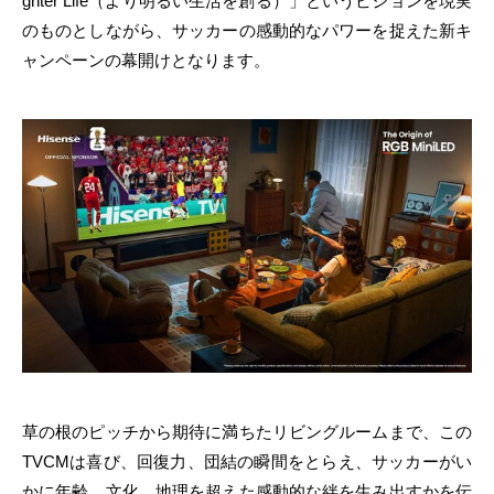
ghter Life（より明るい生活を創る）」というビジョンを現実
のものとしながら、サッカーの感動的なパワーを捉えた新キ
ャンペーンの幕開けとなります。
草の根のピッチから期待に満ちたリビングルームまで、この
TVCMは喜び、回復力、団結の瞬間をとらえ、サッカーがい
かに年齢、文化、地理を超えた感動的な絆を生み出すかを伝