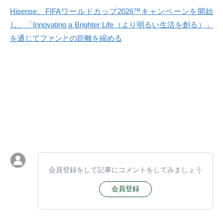
Hisense、FIFAワールドカップ2026™キャンペーンを開始
し、「Innovating a Brighter Life（より明るい生活を創る）」
を通じてファンとの距離を縮める
会員登録をして記事にコメントをしてみましょう
会員登録