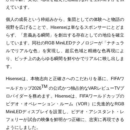
えています。
個人の成長という枠組みから、集団としての体験へと物語の
視野を広げることで、Hisenseは単なるスポンサーにとどま
らず、「意義ある瞬間」を創出する存在としての地位を確立
しています。同社のRGB MiniLEDテクノロジーが「ナチュラ
ルでリアルな色」を実現し、超広色域と精緻な色再現によ
り、ピッチ上のあらゆる瞬間を鮮やかでリアルに映し出しま
す。
Hisenseは、本物志向と正確さへのこだわりを基に、FIFAワ
TM
ールドカップ2026
の公式かつ独占的なVARレビューTVプ
ロバイダーを務めます。Hisenseは、FIFAワールドカップの
ビデオ・オペレーション・ルーム（VOR）に先進的なRGB
MiniLEDディスプレイを設置し、ビデオ・アシスタント・レ
フェリーが試合の映像を鮮明かつ正確に、忠実に再現できる
ようにしました。