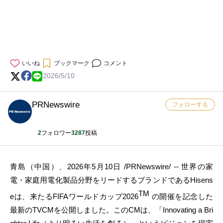
いいね
ブックマーク
コメント
2026/5/10
PRNewswire
フォローする
2
フォロワー
3287
投稿
青島（中国）、2026年5月10日 /PRNewswire/ -- 世界の家
電・家庭用電化製品分野をリードするブランドであるHisens
TM
eは、来たるFIFAワールドカップ2026
の開催を記念した
最新のTVCMを公開しました。このCMは、「Innovating a Bri