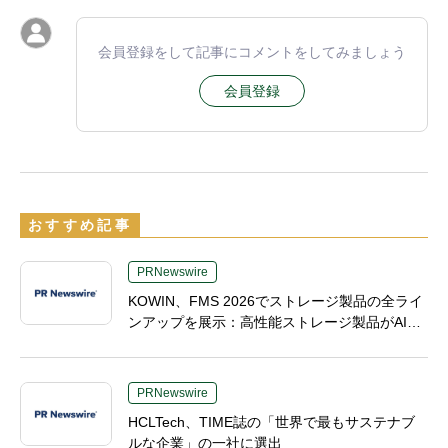
会員登録をして記事にコメントをしてみましょう
会員登録
おすすめ記事
PRNewswire
KOWIN、FMS 2026でストレージ製品の全ライ
ンアップを展示：高性能ストレージ製品がAI分
野の革新を牽引
PRNewswire
HCLTech、TIME誌の「世界で最もサステナブ
ルな企業」の一社に選出