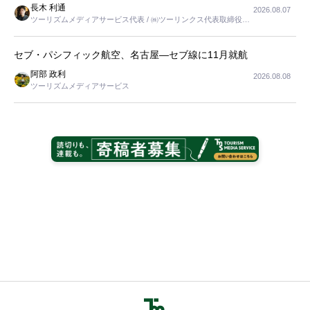
長木 利通
2026.08.07
ツーリズムメディアサービス代表 / ㈱ツーリンクス代表取締役社
長
セブ・パシフィック航空、名古屋―セブ線に11月就航
阿部 政利
2026.08.08
ツーリズムメディアサービス