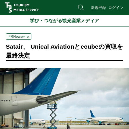
新規登録
ログイン
学び・つながる観光産業メディア
PRNewswire
Satair、 Unical Aviationとecubeの買収を
最終決定