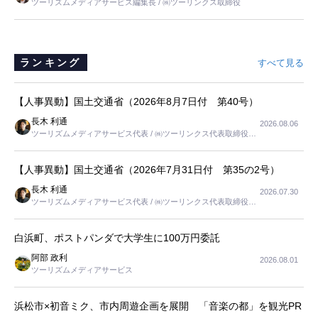
ツーリズムメディアサービス編集長 / ㈱ツーリンクス取締役
と思いました。
ランキング
すべて見る
【人事異動】国土交通省（2026年8月7日付 第40号）
長木 利通
2026.08.06
ツーリズムメディアサービス代表 / ㈱ツーリンクス代表取締役社
長
【人事異動】国土交通省（2026年7月31日付 第35の2号）
長木 利通
2026.07.30
ツーリズムメディアサービス代表 / ㈱ツーリンクス代表取締役社
長
白浜町、ポストパンダで大学生に100万円委託
阿部 政利
2026.08.01
ツーリズムメディアサービス
浜松市×初音ミク、市内周遊企画を展開 「音楽の都」を観光PR