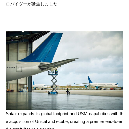
ロバイダーが誕生しました。
Satair expands its global footprint and USM capabilities with th
e acquisition of Unical and ecube, creating a premier end-to-en