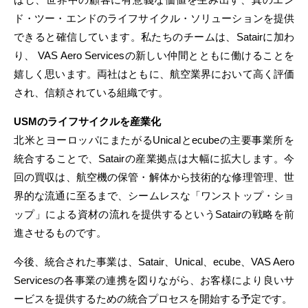
ド・ツー・エンドのライフサイクル・ソリューションを提供
できると確信しています。私たちのチームは、Satairに加わ
り、 VAS Aero Servicesの新しい仲間とともに働けることを
嬉しく思います。両社はともに、航空業界において高く評価
され、信頼されている組織です。
USMのライフサイクルを産業化
北米とヨーロッパにまたがるUnicalとecubeの主要事業所を
統合することで、Satairの産業拠点は大幅に拡大します。今
回の買収は、航空機の保管・解体から技術的な修理管理、世
界的な流通に至るまで、シームレスな「ワンストップ・ショ
ップ」による資材の流れを提供するというSatairの戦略を前
進させるものです。
今後、統合された事業は、Satair、Unical、ecube、VAS Aero
Servicesの各事業の連携を図りながら、お客様により良いサ
ービスを提供するための統合プロセスを開始する予定です。