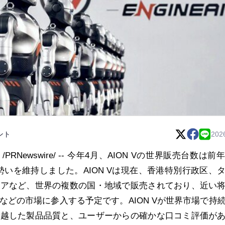
ント
202
PRNewswire/ -- 今年4月、AION Vの世界販売台数は前年
勢いを維持しました。AION Vは現在、香港特別行政区、
リアなど、世界の複数の国・地域で販売されており、近い
などの市場に参入する予定です。AION Vが世界市場で持
卓越した製品品質と、ユーザーからの確かな口コミ評価が