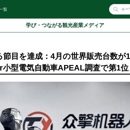
一覧
学び・つながる観光産業メディア
なる節目を達成：4月の世界販売台数が1
ower小型電気自動車APEAL調査で第1位