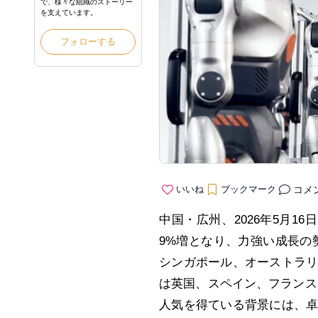
で、様々な組織のストーリー
を支えています。
フォローする
コメ
いいね
ブックマーク
中国・広州、2026年5月16日 /
9%増となり、力強い成長の
シンガポール、オーストラ
は英国、スペイン、フランス
人気を得ている背景には、