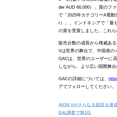
der AUD 60,000）
で「2025年カテゴリーA電動SUVオブ
r）」、インドネシアで「最も人気のあ
の賞を受賞しました。これらの
販売台数の成長から権威ある
Vは世界の舞台で、中国発の
GACは、世界のユーザーに
しながら、より広い国際舞台
GACの詳細については、
htt
アでフォローしてください。
AION Vがさらなる節目を達成
EAL調査で第1位