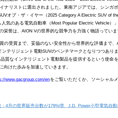
」賞のファイナリストに選出されました。東南アジアでは、シンガ
・ザ・イヤー（2025 Category A Electric SUV of the
る電気自動車（Most Popular Electric Vehicle）
栄誉は、AION Vの世界的な競争力を力強く物語っていま
賞の受賞まで、妥協のない安全性から世界的な評価まで、A
インテリジェント電動SUVのベンチマークとなりつつあり
高品質なインテリジェント電動製品を提供するという使命
に向けた歩みを加速していきます。
ps://www.gacgroup.com/en
をご覧いただくか、ソーシャル
：4月の世界販売台数が179%増、J.D. Power小型電気自動