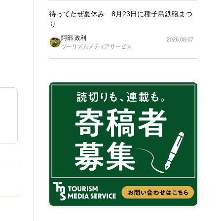
待ってたぜ夏休み 8月23日に種子島鉄砲まつ
り
阿部 政利
2026.08.07
ツーリズムメディアサービス