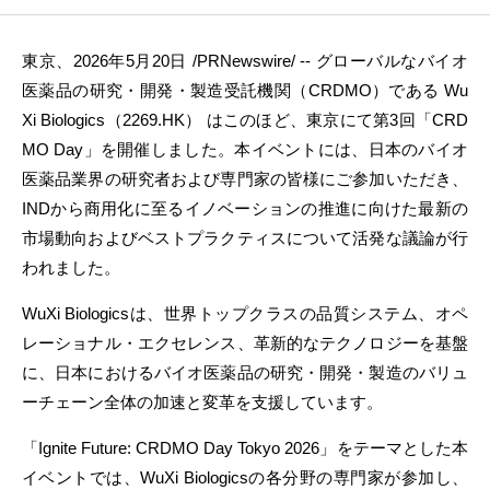
東京、2026年5月20日 /PRNewswire/ -- グローバルなバイオ
医薬品の研究・開発・製造受託機関（CRDMO）である Wu
Xi Biologics（2269.HK） はこのほど、東京にて第3回「CRD
MO Day」を開催しました。本イベントには、日本のバイオ
医薬品業界の研究者および専門家の皆様にご参加いただき、
INDから商用化に至るイノベーションの推進に向けた最新の
市場動向およびベストプラクティスについて活発な議論が行
われました。
WuXi Biologicsは、世界トップクラスの品質システム、オペ
レーショナル・エクセレンス、革新的なテクノロジーを基盤
に、日本におけるバイオ医薬品の研究・開発・製造のバリュ
ーチェーン全体の加速と変革を支援しています。
「Ignite Future: CRDMO Day Tokyo 2026」をテーマとした本
イベントでは、WuXi Biologicsの各分野の専門家が参加し、