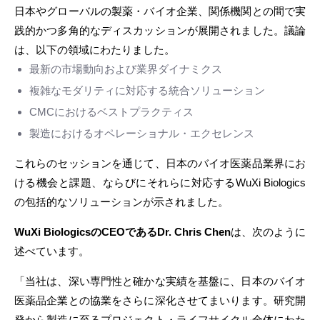
日本やグローバルの製薬・バイオ企業、関係機関との間で実
践的かつ多角的なディスカッションが展開されました。議論
は、以下の領域にわたりました。
最新の市場動向および業界ダイナミクス
複雑なモダリティに対応する統合ソリューション
CMCにおけるベストプラクティス
製造におけるオペレーショナル・エクセレンス
これらのセッションを通じて、日本のバイオ医薬品業界にお
ける機会と課題、ならびにそれらに対応するWuXi Biologics
の包括的なソリューションが示されました。
WuXi BiologicsのCEOであるDr. Chris Chen
は、次のように
述べています。
「当社は、深い専門性と確かな実績を基盤に、日本のバイオ
医薬品企業との協業をさらに深化させてまいります。研究開
発から製造に至るプロジェクト・ライフサイクル全体にわた