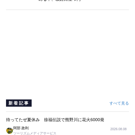
新着記事
すべて見る
待ってたぜ夏休み 徐福伝説で熊野川に花火6000発
阿部 政利
2026.08.08
ツーリズムメディアサービス