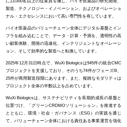
に13,000名以上の従業員を擁し、バイオ医薬品の研究開発、
製造、テクノロジー・イノベーション、およびオペレーショ
ナル・エクセレンスにおいて高い専門性を有しています。
バイオ医薬品のバリューチェーン全体にデジタル基盤とイン
フラを組み込むことで、データ・計算・予測を、透明性の高
い顧客体験、開発の迅速化、インテリジェントなオペレーシ
ョン、そして効率的な製造へと転換しています。
2025年12月31日時点で、WuXi Biologicsは945件の統合CMC
プロジェクトを支援しており、そのうち74件がフェーズIII、
25件が商用製造段階にあります。また、複雑なモダリティは
プロジェクト全体の半数以上を占めています。
WuXi Biologicsは、サステナビリティを長期的成長の基盤と
位置づけ、「グリーンCRDMOソリューション」を推進する
とともに、環境・社会・ガバナンス（ESG）の実践を通じ
て、バリューチェーン全体における責任ある事業運営を強化