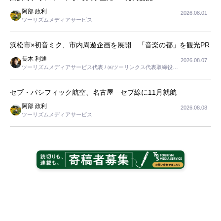
阿部 政利
2026.08.01
ツーリズムメディアサービス
浜松市×初音ミク、市内周遊企画を展開 「音楽の都」を観光PR
長木 利通
2026.08.07
ツーリズムメディアサービス代表 / ㈱ツーリンクス代表取締役社
長
セブ・パシフィック航空、名古屋―セブ線に11月就航
阿部 政利
2026.08.08
ツーリズムメディアサービス