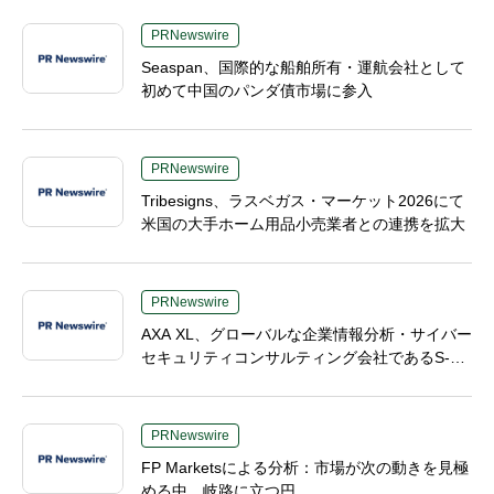
PRNewswire
Seaspan、国際的な船舶所有・運航会社として
初めて中国のパンダ債市場に参入
PRNewswire
Tribesigns、ラスベガス・マーケット2026にて
米国の大手ホーム用品小売業者との連携を拡大
PRNewswire
AXA XL、グローバルな企業情報分析・サイバー
セキュリティコンサルティング会社であるS-R
Mを買収へ
PRNewswire
FP Marketsによる分析：市場が次の動きを見極
める中、岐路に立つ円