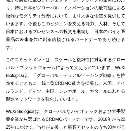
り、特に日本がグローバル・イノベーションの最前線にある
複雑なモダリティ分野において、より大きな価値を提供して
いきます。今後もこのビジョンを支える能力、人材、そして
日本におけるプレゼンスへの投資を継続し、日本のバイオ医
薬品の未来を共に創る信頼されるパートナーであり続けま
す。」
このコミットメントは、スケールと複雑性に対応するグロー
バル・プラットフォームによって支えられています。WuXi
Biologicsは、「グローバル・デュアルソーシング戦略」を推
進するとともに、統合型CRDMO能力を拡張し、米国、アイ
ルランド、ドイツ、中国、シンガポール、カタールにわたる
製造ネットワークを強化しています。
WuXi Biologicsは、グローバルなバイオテックおよび大手製
薬企業から選ばれるCRDMOパートナーです。2018年から20
25年にかけて、当社が支援した顧客アセットのうち90件がラ