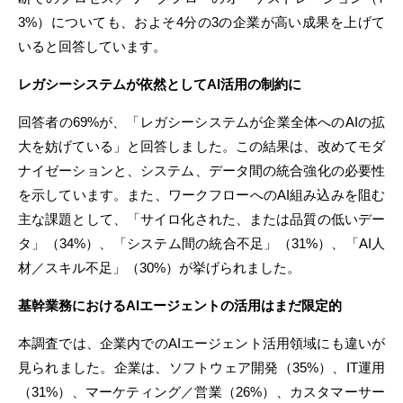
3%）についても、およそ4分の3の企業が高い成果を上げて
いると回答しています。
レガシーシステムが依然として
AI活用の制約に
回答者の69%が、「レガシーシステムが企業全体へのAIの拡
大を妨げている」と回答しました。この結果は、改めてモダ
ナイゼーションと、システム、データ間の統合強化の必要性
を示しています。また、ワークフローへのAI組み込みを阻む
主な課題として、「サイロ化された、または品質の低いデー
タ」（34%）、「システム間の統合不足」（31%）、「AI人
材／スキル不足」（30%）が挙げられました。
基幹業務における
AIエージェントの活用はまだ限定的
本調査では、企業内でのAIエージェント活用領域にも違いが
見られました。企業は、ソフトウェア開発（35%）、IT運用
（31%）、マーケティング／営業（26%）、カスタマーサー