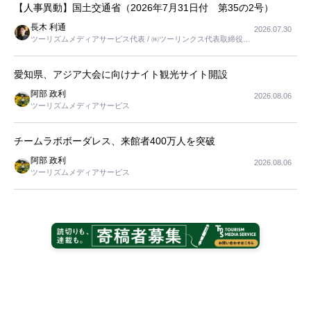
【人事異動】国土交通省（2026年7月31日付 第35の2号）
長木 利通
2026.07.30
ツーリズムメディアサービス代表 / ㈱ツーリンクス代表取締役社
長
愛知県、アジア大会に向けナイト観光サイト開設
阿部 政利
2026.08.06
ツーリズムメディアサービス
チームラボボーダレス、来館者400万人を突破
阿部 政利
2026.08.06
ツーリズムメディアサービス