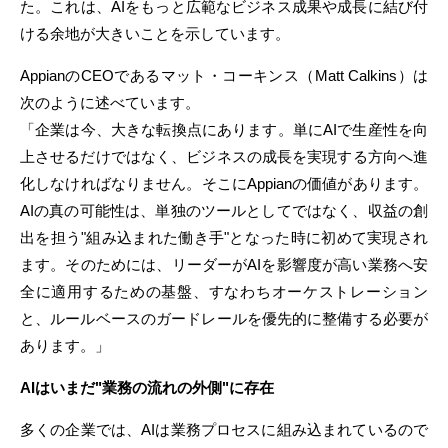
た。これは、AIをもっと広範なビジネス成果や成長に結び付
ける余地が大きいことを示しています。
AppianのCEOであるマット・コーキンス（Matt Calkins）は
次のように述べています。
「企業は今、大きな転換点にあります。単にAIで生産性を向
上させるだけではなく、ビジネスの成長を実現する方向へ進
化しなければなりません。そこにAppianの価値があります。
AIの真の可能性は、単独のツールとしてではなく、収益の創
出を担う"組み込まれた働き手"となった時に初めて実現され
ます。そのためには、リーダーがAIを影響度が高い業務へ安
全に適用するための基盤、すなわちオーケストレーション
と、ルールベースのガードレールを優先的に整備する必要が
あります。」
AIはいまだ"業務の流れの外側"に存在
多くの企業では、AIは業務プロセスに組み込まれているので