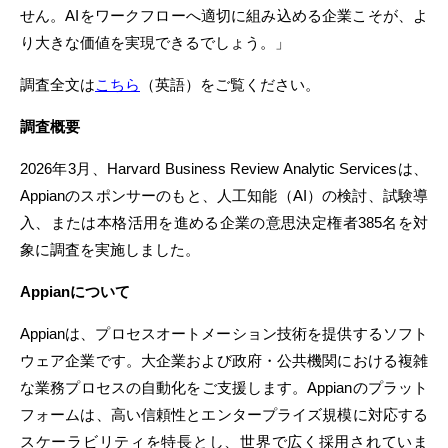
せん。AIをワークフローへ適切に組み込める企業こそが、よ
り大きな価値を実現できるでしょう。」
調査全文は
こちら
（英語）をご覧ください。
調査概要
2026年3月、Harvard Business Review Analytic Servicesは、
Appianのスポンサーのもと、人工知能（AI）の検討、試験導
入、または本格活用を進める企業の意思決定権者385名を対
象に調査を実施しました。
Appianについて
Appianは、プロセスオートメーション技術を提供するソフト
ウェア企業です。大企業および政府・公共機関における複雑
な業務プロセスの自動化をご支援します。Appianのプラット
フォームは、高い信頼性とエンタープライズ規模に対応する
スケーラビリティを特長とし、世界で広く採用されていま