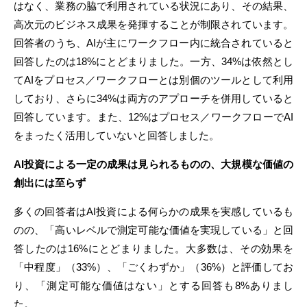
はなく、業務の脇で利用されている状況にあり、その結果、
高次元のビジネス成果を発揮することが制限されています。
回答者のうち、AIが主にワークフロー内に統合されていると
回答したのは18%にとどまりました。一方、34%は依然とし
てAIをプロセス／ワークフローとは別個のツールとして利用
しており、さらに34%は両方のアプローチを併用していると
回答しています。また、12%はプロセス／ワークフローでAI
をまったく活用していないと回答しました。
AI投資による一定の成果は見られるものの、大規模な価値の
創出には至らず
多くの回答者はAI投資による何らかの成果を実感しているも
のの、「高いレベルで測定可能な価値を実現している」と回
答したのは16%にとどまりました。大多数は、その効果を
「中程度」（33%）、「ごくわずか」（36%）と評価してお
り、「測定可能な価値はない」とする回答も8%ありまし
た。