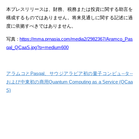
本プレスリリースは、財務、税務または投資に関する助言を
構成するものではありません。将来見通しに関する記述に過
度に依拠すべきではありません。
写真 :
https://mma.prnasia.com/media2/2982367/Aramco_Pas
qal_QCaaS.jpg?p=medium600
アラムコとPasqal、サウジアラビア初の量子コンピュ--タ--
および中東初の商用Quantum Computing as a Service (QCaa
S)