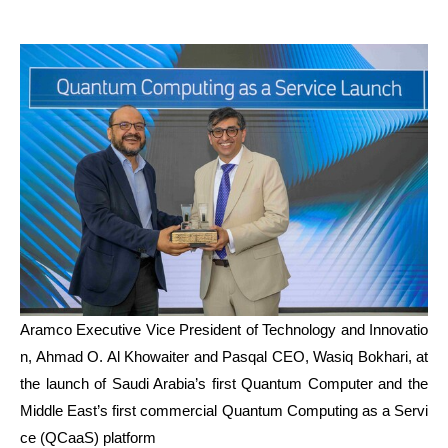
Aramco Executive Vice President of Technology and Innovatio
n, Ahmad O. Al Khowaiter and Pasqal CEO, Wasiq Bokhari, at
the launch of Saudi Arabia’s first Quantum Computer and the
Middle East’s first commercial Quantum Computing as a Servi
ce (QCaaS) platform