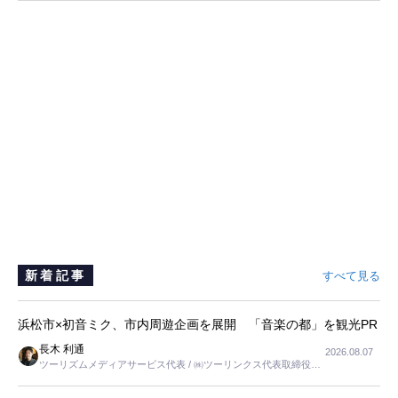
新着記事
すべて見る
浜松市×初音ミク、市内周遊企画を展開 「音楽の都」を観光PR
長木 利通
2026.08.07
ツーリズムメディアサービス代表 / ㈱ツーリンクス代表取締役社
長