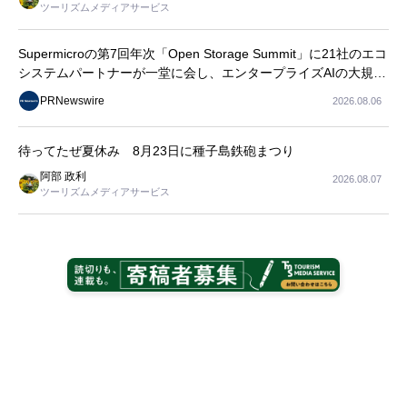
ツーリズムメディアサービス
Supermicroの第7回年次「Open Storage Summit」に21社のエコ
システムパートナーが一堂に会し、エンタープライズAIの大規模
導入に関する実践的なガイダンスを共有
PRNewswire
2026.08.06
待ってたぜ夏休み 8月23日に種子島鉄砲まつり
阿部 政利
2026.08.07
ツーリズムメディアサービス