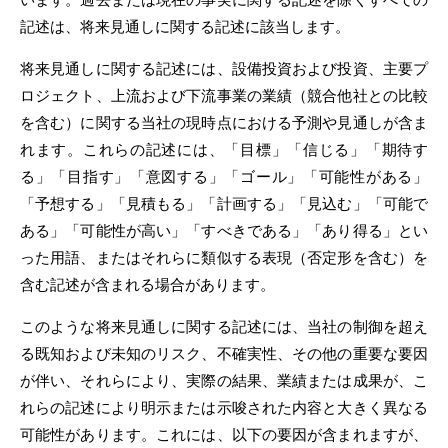
記述は、将来見通しに関する記述に該当します。
将来見通しに関する記述には、設備投資および投資、主要プ
ロジェクト、上流および下流事業の業績（競合他社との比較
を含む）に関する当社の現時点における予測や見通しが含ま
れます。これらの記述には、「目標」「信じる」「期待す
る」「目指す」「意図する」「ゴール」「可能性がある」
「予想する」「見積もる」「計画する」「見込む」「可能で
ある」「可能性が高い」「すべきである」「あり得る」とい
った用語、またはそれらに類似する表現（否定形を含む）を
含む記述が含まれる場合があります。
このような将来見通しに関する記述には、当社の制御を超え
る既知および未知のリスク、不確実性、その他の重要な要因
が伴い、それらにより、実際の結果、業績または成果が、こ
れらの記述により明示または示唆された内容と大きく異なる
可能性があります。これには、以下の要因が含まれますが、