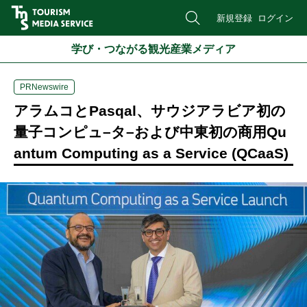
新規登録
ログイン
学び・つながる観光産業メディア
PRNewswire
アラムコとPasqal、サウジアラビア初の
量子コンピュ–タ–および中東初の商用Qu
antum Computing as a Service (QCaaS)