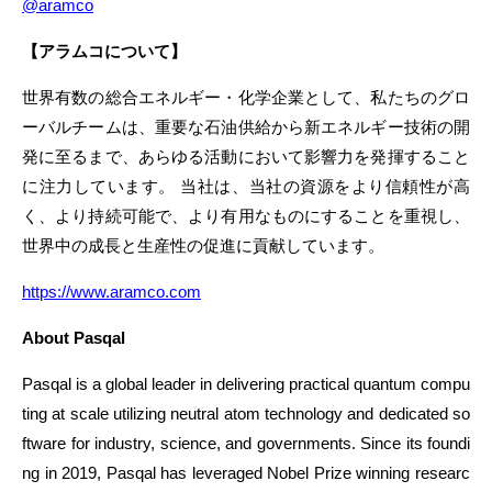
@aramco
【アラムコについて】
世界有数の総合エネルギー・化学企業として、私たちのグロ
ーバルチームは、重要な石油供給から新エネルギー技術の開
発に至るまで、あらゆる活動において影響力を発揮すること
に注力しています。 当社は、当社の資源をより信頼性が高
く、より持続可能で、より有用なものにすることを重視し、
世界中の成長と生産性の促進に貢献しています。
https://www.aramco.com
About Pasqal
Pasqal is a global leader in delivering practical quantum compu
ting at scale utilizing neutral atom technology and dedicated so
ftware for industry, science, and governments. Since its foundi
ng in 2019, Pasqal has leveraged Nobel Prize winning researc