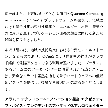
両社はまた、中東地域で初となる商用のQuantum Computing
as a Service（QCaaS）プラットフォームを発表し、地域に
おける量子技術の専門性構築と、エネルギー、材料、産業分
野における量子アプリケーション開発の加速に向けた新たな
段階を切り開きました。
本取り組みは、地域の技術発展における重要なマイルストー
ンとなるものであり、QCaaSにより世界中の顧客がクラウ
ド経由で遠隔アクセスできる環境が整いました。ダーランに
あるアラムコのデータセンターに設置された当該システム
は、安全なクラウド基盤を通じて量子ハードウェアへの低遅
延アクセスを提供し、複雑な産業課題への対応を可能にしま
す。
アラムコ
テクノロジー
&
イノベーション担当
エグゼクティ
ブ・バイス・プレジデントのアハマッド
O.
アルコウェイター