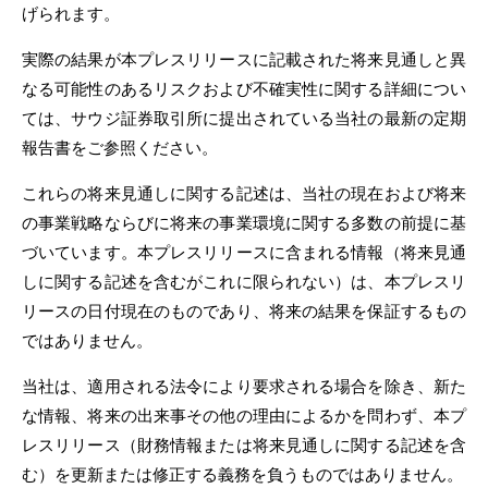
げられます。
実際の結果が本プレスリリースに記載された将来見通しと異
なる可能性のあるリスクおよび不確実性に関する詳細につい
ては、サウジ証券取引所に提出されている当社の最新の定期
報告書をご参照ください。
これらの将来見通しに関する記述は、当社の現在および将来
の事業戦略ならびに将来の事業環境に関する多数の前提に基
づいています。本プレスリリースに含まれる情報（将来見通
しに関する記述を含むがこれに限られない）は、本プレスリ
リースの日付現在のものであり、将来の結果を保証するもの
ではありません。
当社は、適用される法令により要求される場合を除き、新た
な情報、将来の出来事その他の理由によるかを問わず、本プ
レスリリース（財務情報または将来見通しに関する記述を含
む）を更新または修正する義務を負うものではありません。