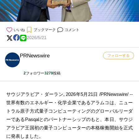
いいね
ブックマーク
コメント
2026/5/21
PRNewswire
フォローする
2
フォロワー
3279
投稿
サウジアラビア・ダーラン
,
2026年5月21日
/PRNewswire/ --
世界有数のエネルギー・化学企業であるアラムコは、ニュー
トラル原子方式量子コンピューティングのグローバルリーダ
ーであるPasqalとのパートナーシップのもと、本日、サウジ
アラビア王国初の量子コンピューターの本格稼働開始を正式
に発表しました。