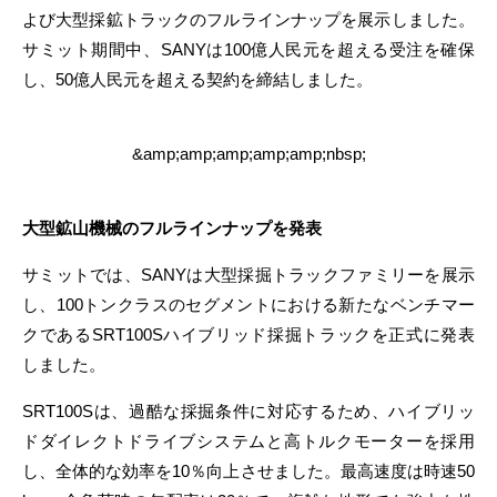
よび大型採鉱トラックのフルラインナップを展示しました。
サミット期間中、SANYは100億人民元を超える受注を確保
し、50億人民元を超える契約を締結しました。
&amp;amp;amp;amp;amp;nbsp;
大型鉱山機械のフルラインナップを発表
サミットでは、SANYは大型採掘トラックファミリーを展示
し、100トンクラスのセグメントにおける新たなベンチマー
クであるSRT100Sハイブリッド採掘トラックを正式に発表
しました。
SRT100Sは、過酷な採掘条件に対応するため、ハイブリッ
ドダイレクトドライブシステムと高トルクモーターを採用
し、全体的な効率を10％向上させました。最高速度は時速50