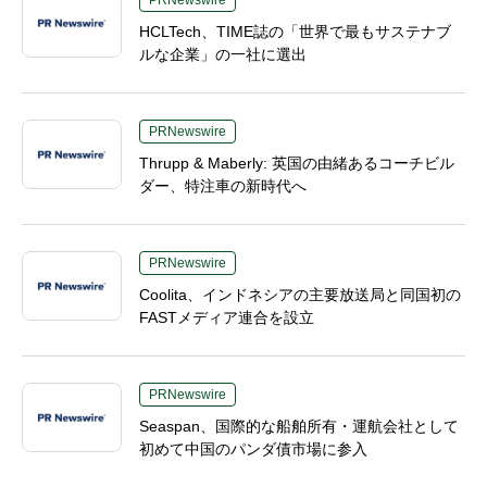
PRNewswire
HCLTech、TIME誌の「世界で最もサステナブ
ルな企業」の一社に選出
PRNewswire
Thrupp & Maberly: 英国の由緒あるコーチビル
ダー、特注車の新時代へ
PRNewswire
Coolita、インドネシアの主要放送局と同国初の
FASTメディア連合を設立
PRNewswire
Seaspan、国際的な船舶所有・運航会社として
初めて中国のパンダ債市場に参入