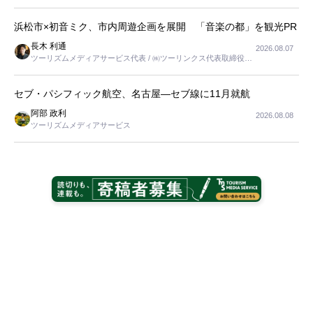
浜松市×初音ミク、市内周遊企画を展開 「音楽の都」を観光PR
長木 利通
2026.08.07
ツーリズムメディアサービス代表 / ㈱ツーリンクス代表取締役社
長
セブ・パシフィック航空、名古屋―セブ線に11月就航
阿部 政利
2026.08.08
ツーリズムメディアサービス