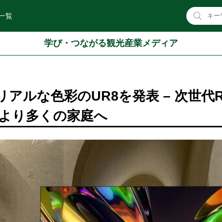
一覧
学び・つながる観光産業メディア
でリアルな色彩のUR8を発表 – 次世代
術をより多くの家庭へ