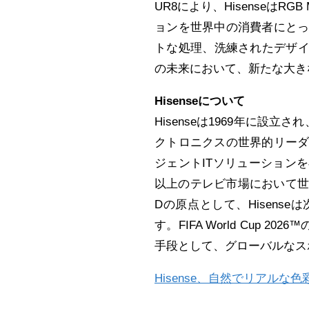
UR8により、HisenseはR
ョンを世界中の消費者にと
トな処理、洗練されたデザイ
の未来において、新たな大き
Hisenseについて
Hisenseは1969年に設
クトロニクスの世界的リー
ジェントITソリューションを専
以上のテレビ市場において世界第
Dの原点として、Hisense
す。FIFA World Cup 
手段として、グローバルなス
Hisense、自然でリアルな色