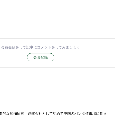
会員登録をして記事にコメントをしてみましょう
会員登録
n、国際的な船舶所有・運航会社として初めて中国のパンダ債市場に参入