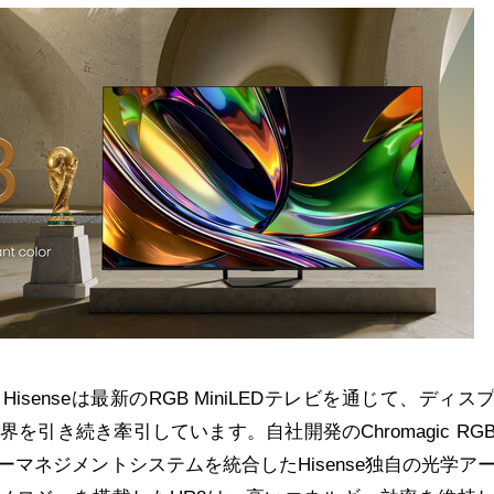
、Hisenseは最新のRGB MiniLEDテレビを通じて、ディス
を引き続き牽引しています。自社開発のChromagic RG
マネジメントシステムを統合したHisense独自の光学ア