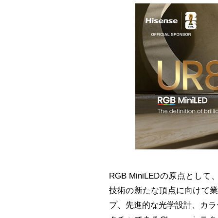
RGB MiniLEDの原点として
技術の新たな頂点に向けて業界
プ、先進的な光学設計、カラー