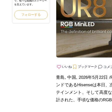
で、様々な組織のストーリー
を支えています。
フォローする
コメ
いいね
ブックマーク
青島, 中国, 2026年5月22
ンドであるHisenseは本
テインメント、そして高度
計された、手頃な価格のRGB 