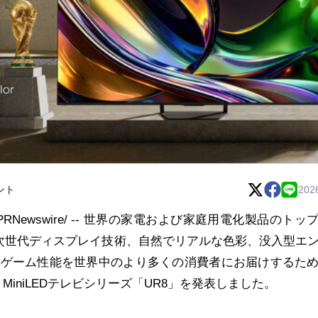
ント
202
日 /PRNewswire/ -- 世界の家電および家庭用電化製品のトッ
日、次世代ディスプレイ技術、自然でリアルな色彩、没入型エ
なゲーム性能を世界中のより多くの消費者にお届けするた
MiniLEDテレビシリーズ「UR8」を発表しました。