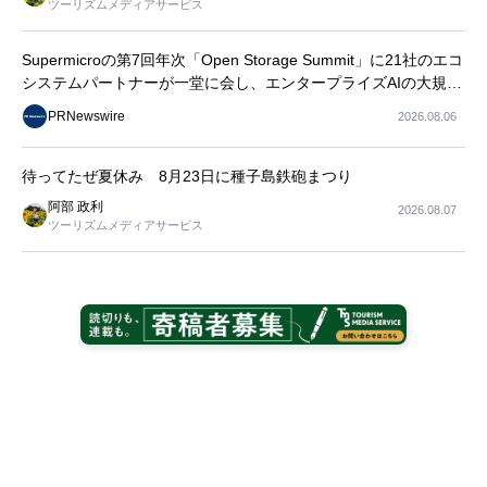
ツーリズムメディアサービス
Supermicroの第7回年次「Open Storage Summit」に21社のエコ
システムパートナーが一堂に会し、エンタープライズAIの大規模
導入に関する実践的なガイダンスを共有
PRNewswire
2026.08.06
待ってたぜ夏休み 8月23日に種子島鉄砲まつり
阿部 政利
2026.08.07
ツーリズムメディアサービス