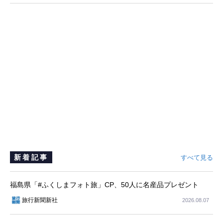
の3部門を受賞
新着記事
すべて見る
福島県「#ふくしまフォト旅」CP、50人に名産品プレゼント
旅行新聞新社
2026.08.07