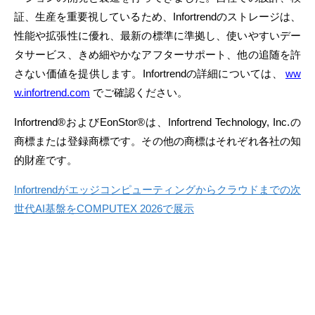
証、生産を重要視しているため、Infortrendのストレージは、
性能や拡張性に優れ、最新の標準に準拠し、使いやすいデー
タサービス、きめ細やかなアフターサポート、他の追随を許
さない価値を提供します。Infortrendの詳細については、
ww
w.infortrend.com
でご確認ください。
Infortrend®およびEonStor®は、Infortrend Technology, Inc.の
商標または登録商標です。その他の商標はそれぞれ各社の知
的財産です。
Infortrendがエッジコンピューティングからクラウドまでの次
世代AI基盤をCOMPUTEX 2026で展示