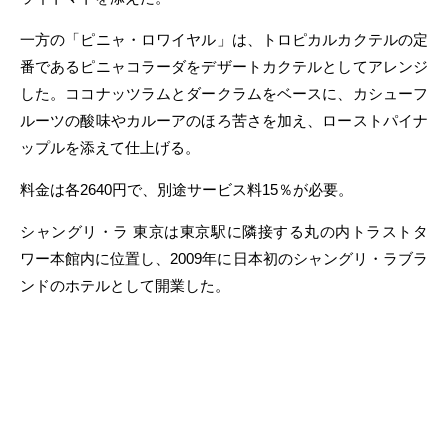
一方の「ピニャ・ロワイヤル」は、トロピカルカクテルの定
番であるピニャコラーダをデザートカクテルとしてアレンジ
した。ココナッツラムとダークラムをベースに、カシューフ
ルーツの酸味やカルーアのほろ苦さを加え、ローストパイナ
ップルを添えて仕上げる。
料金は各2640円で、別途サービス料15％が必要。
シャングリ・ラ 東京は東京駅に隣接する丸の内トラストタ
ワー本館内に位置し、2009年に日本初のシャングリ・ラブラ
ンドのホテルとして開業した。