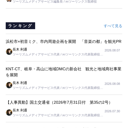
ツーリズムメディアサービス編集長 / ㈱ツーリンクス取締役
と思いました。
ランキング
すべて見る
浜松市×初音ミク、市内周遊企画を展開 「音楽の都」を観光PR
長木 利通
2026.08.07
ツーリズムメディアサービス代表 / ㈱ツーリンクス代表取締役社
長
KNT-CT、岐阜・高山に地域DMCの新会社 観光と地域商社事業
を展開
長木 利通
2026.08.08
ツーリズムメディアサービス代表 / ㈱ツーリンクス代表取締役社
長
【人事異動】国土交通省（2026年7月31日付 第35の2号）
長木 利通
2026.07.30
ツーリズムメディアサービス代表 / ㈱ツーリンクス代表取締役社
長