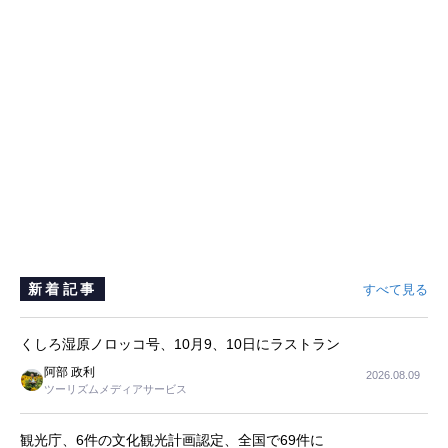
新着記事
すべて見る
くしろ湿原ノロッコ号、10月9、10日にラストラン
阿部 政利
2026.08.09
ツーリズムメディアサービス
観光庁、6件の文化観光計画認定、全国で69件に