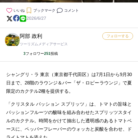
いいね
ブックマーク
コメント
2026/6/27
阿部 政利
フォローする
ツーリズムメディアサービス
3
フォロワー
251
投稿
シャングリ・ラ 東京（東京都千代田区）は7月1日から9月30
日まで、28階のラウンジ＆バー「ザ・ロビーラウンジ」で夏
限定のカクテル2種を提供する。
「クリスタル パッション スプリッツ」は、トマトの旨味と
パッションフルーツの酸味を組み合わせたスプリッツスタイ
ルのカクテル。時間をかけて抽出した透明感のあるトマトベ
ースに、ペッパーフレーバーのウォッカと炭酸を合わせ、ド
ライトマトを添えた。