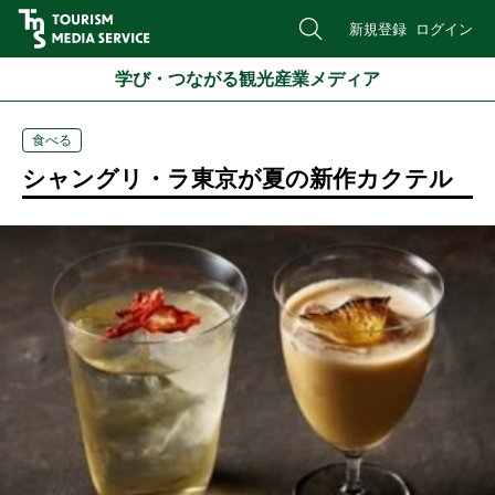
新規登録
ログイン
学び・つながる観光産業メディア
食べる
シャングリ・ラ東京が夏の新作カクテル