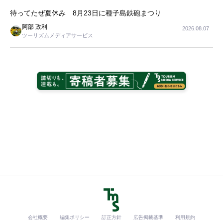
待ってたぜ夏休み 8月23日に種子島鉄砲まつり
阿部 政利
2026.08.07
ツーリズムメディアサービス
会社概要
編集ポリシー
訂正方針
広告掲載基準
利用規約