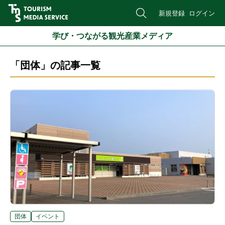
新規登録
ログイン
学び・つながる観光産業メディア
「団体」の記事一覧
団体
イベント