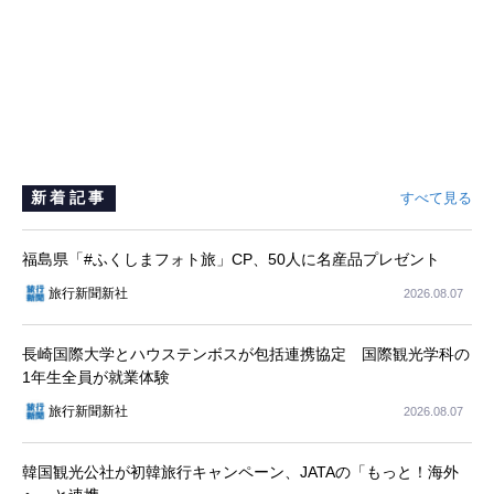
新着記事
すべて見る
福島県「#ふくしまフォト旅」CP、50人に名産品プレゼント
旅行新聞新社
2026.08.07
長崎国際大学とハウステンボスが包括連携協定 国際観光学科の
1年生全員が就業体験
旅行新聞新社
2026.08.07
韓国観光公社が初韓旅行キャンペーン、JATAの「もっと！海外