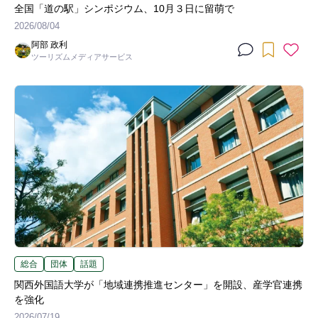
全国「道の駅」シンポジウム、10月３日に留萌で
2026/08/04
阿部 政利
ツーリズムメディアサービス
総合
団体
話題
関西外国語大学が「地域連携推進センター」を開設、産学官連携
を強化
2026/07/19