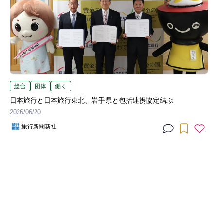
総合
団体
働く
日本旅行と日本旅行東北、岩手県と包括連携協定結ぶ
2026/06/20
旅行新聞新社