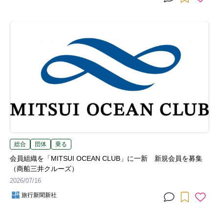
総合
団体
乗る
会員組織を「MITSUI OCEAN CLUB」に一新 新規会員を募集
（商船三井クルーズ）
2026/07/16
旅行新聞新社