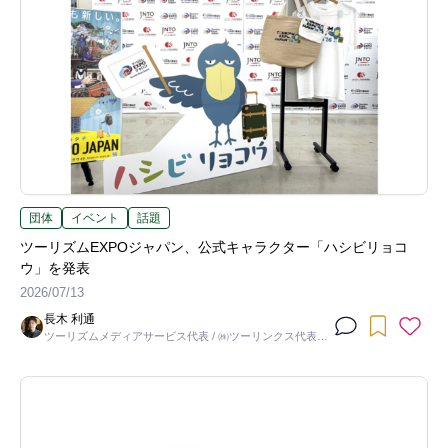
団体
イベント
話題
ツーリズムEXPOジャパン、公式キャラクター「ハシビリョコ
ウ」を発表
2026/07/13
長木 利通
ツーリズムメディアサービス代表 / ㈱ツーリンクス代表取
締役社長