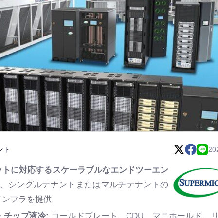
ント
20
ットに対応するスケーラブルなエンドツーエン
、シングルテナントまたはマルチテナントの
インフラを提供
ー・チップ液冷:
コールドプレート、CDU、マニホールド、