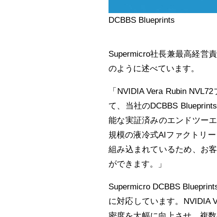
DCBBS Blueprints
Supermicro社長兼最高経営
のように述べています。
「NVIDIA Vera Rub
て、当社のDCBBS Blue
能な実証済みのエンドツー
規模の液冷式AIファクトリーを
組み込まれているため、お
ができます。」
Supermicro DCBBS 
に対応しています。NVIDIA 
密度を大幅に向上させ、複数