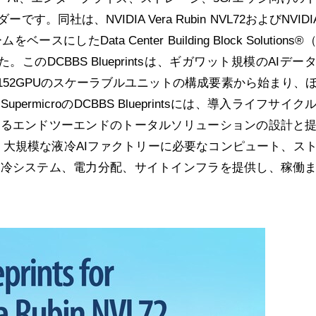
。同社は、NVIDIA Vera Rubin NVL72およびNVIDIA
ベースにしたData Center Building Block Solutions®
ました。このDCBBS Blueprintsは、ギガワット規模のAIデー
152GPUのスケーラブルユニットの構成要素から始まり、
rmicroのDCBBS Blueprintsには、導入ライフサイク
よるエンドツーエンドのトータルソリューションの設計と
は、大規模な液冷AIファクトリーに必要なコンピュート、ス
液冷システム、電力分配、サイトインフラを提供し、稼働