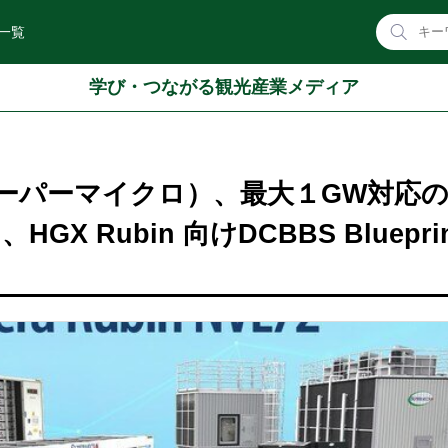
一覧
学び・つながる観光産業メディア
 （スーパーマイクロ）、最大１GW対応の
in、HGX Rubin 向けDCBBS Bluepri