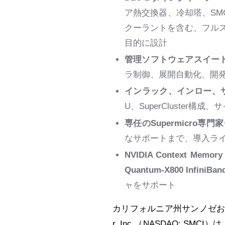
ア熱交換器、冷却塔、SM
クーラントを含む、フル
目的に設計
管理ソフトウェアスイー
ラ制御、展開自動化、開発
インラック、インロー、
U、SuperCluste
専任の
Supermicro専
なサポートまで、導入ラ
NVIDIA Context Memory
Quantum-X800 InfiniB
ャをサポート
カリフォルニア州サンノゼ
r, Inc.（NASDAQ: 