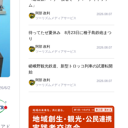
ム」
阿部 政利
2026.08.07
ツーリズムメディアサービス
待ってたぜ夏休み 8月23日に種子島鉄砲まつ
り
阿部 政利
2026.08.07
ツーリズムメディアサービス
嵯峨野観光鉄道、新型トロッコ列車の試運転開
始
阿部 政利
2026.08.07
ツーリズムメディアサービス
26/6/2
リアド