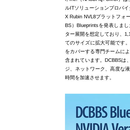
ルITソリューションプロバイダーです
X Rubin NVL8プラットフォームを
BS）Blueprintsを発表し
ター展開を想定しており、1,
てのサイズに拡大可能です。Supe
をカバーする専門チームに
含まれています。DCBBS
ジ、ネットワーク、高度な
時間を加速させます。