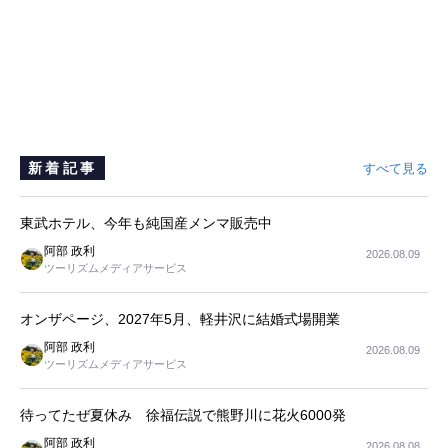
新着記事
すべて見る
東武ホテル、今年も純国産メンマ販売中
阿部 政利
2026.08.09
ツーリズムメディアサービス
オンザページ、2027年5月、軽井沢に結婚式場開業
阿部 政利
2026.08.09
ツーリズムメディアサービス
待ってたぜ夏休み 徐福伝説で熊野川に花火6000発
阿部 政利
2026.08.08