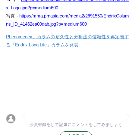
x_Logo.jpg?p=medium600
写真 -
https://mma.prnasia.com/media2/2991550/EndrixColum
ns_ID_41462ea00dab.jpg?p=medium600
Phenomenex、カラムの耐久性と分析法の信頼性を再定義す
る「Endrix Long Life」カラムを発表
会員登録をして記事にコメントをしてみましょう