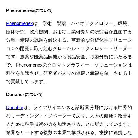
Phenomenexについて
Phenomenex
は、学術、製薬、バイオテクノロジー、環境、
臨床研究、政府機関、および工業研究所の研究者が直面する
分離・精製の課題を解決する、革新的な分析化学ソリューシ
ョンの開発に取り組むグローバル・テクノロジー・リーダー
です。創薬や医薬品開発から食品安全、環境分析にいたるま
で、Phenomenexのクロマトグラフィー・ソリューションは
科学を加速させ、研究者が人々の健康と幸福を向上させる上
で貢献しています。
Danaherについて
Danaher
は、ライフサイエンスと診断薬分野における世界的
なリーディング・イノベーターであり、人々の健康を改善す
るために科学技術の力を加速させることに尽力しています。
業界をリードする複数の事業で構成される、密接に連携した