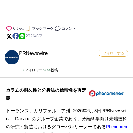
いいね
ブックマーク
コメント
2026/6/2
PRNewswire
フォローする
2
フォロワー
3286
投稿
カラムの耐久性と分析法の信頼性を再定
義
トーランス、カリフォルニア州
,
2026年6月3日
/PRNewswir
e/ -- Danaherのグループ企業であり、分離科学向け先端技術
の研究・製造におけるグローバルリーダーである
Phenomen