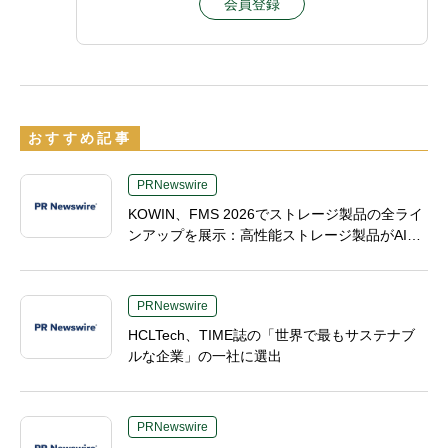
会員登録
おすすめ記事
PRNewswire
KOWIN、FMS 2026でストレージ製品の全ライ
ンアップを展示：高性能ストレージ製品がAI分
野の革新を牽引
PRNewswire
HCLTech、TIME誌の「世界で最もサステナブ
ルな企業」の一社に選出
PRNewswire