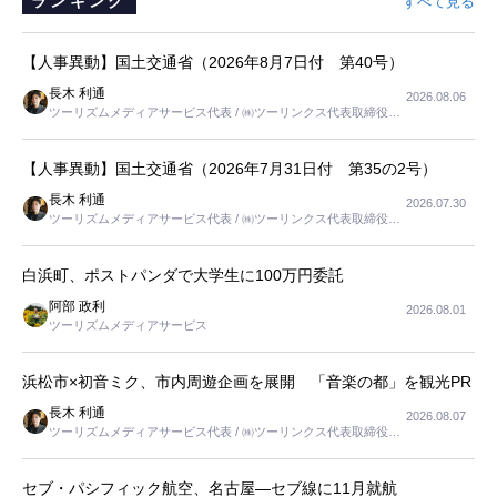
ランキング
すべて見る
【人事異動】国土交通省（2026年8月7日付 第40号）
長木 利通
2026.08.06
ツーリズムメディアサービス代表 / ㈱ツーリンクス代表取締役社
長
【人事異動】国土交通省（2026年7月31日付 第35の2号）
長木 利通
2026.07.30
ツーリズムメディアサービス代表 / ㈱ツーリンクス代表取締役社
長
白浜町、ポストパンダで大学生に100万円委託
阿部 政利
2026.08.01
ツーリズムメディアサービス
浜松市×初音ミク、市内周遊企画を展開 「音楽の都」を観光PR
長木 利通
2026.08.07
ツーリズムメディアサービス代表 / ㈱ツーリンクス代表取締役社
長
セブ・パシフィック航空、名古屋―セブ線に11月就航