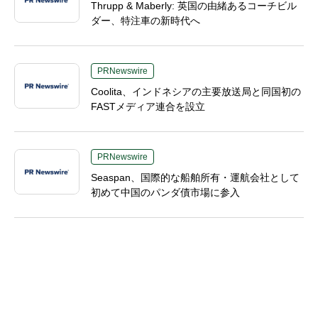
Thrupp & Maberly: 英国の由緒あるコーチビル
ダー、特注車の新時代へ
PRNewswire
Coolita、インドネシアの主要放送局と同国初の
FASTメディア連合を設立
PRNewswire
Seaspan、国際的な船舶所有・運航会社として
初めて中国のパンダ債市場に参入