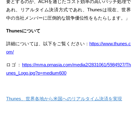
要とするのが、ACHを通じたコスト効率の高いバッチ処理で
あれ、リアルタイム決済方式であれ、Thunesは現在、世界
中の当社メンバーに圧倒的な競争優位性をもたらします。」
Thunesについて
詳細については、以下をご覧ください：
https://www.thunes.c
om/
ロゴ：
https://mma.prnasia.com/media2/2831061/5984927/Th
unes_Logo.jpg?p=medium600
Thunes、世界各地から米国へのリアルタイム決済を実現