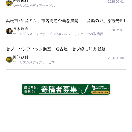
阿部 政利
2026.08.01
ツーリズムメディアサービス
浜松市×初音ミク、市内周遊企画を展開 「音楽の都」を観光PR
長木 利通
2026.08.07
ツーリズムメディアサービス代表 / ㈱ツーリンクス代表取締役社
長
セブ・パシフィック航空、名古屋―セブ線に11月就航
阿部 政利
2026.08.08
ツーリズムメディアサービス