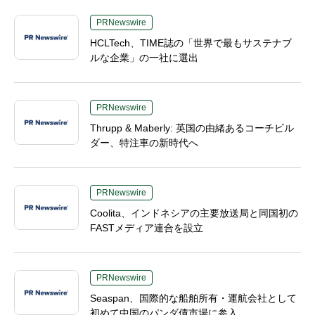
PRNewswire
HCLTech、TIME誌の「世界で最もサステナブ
ルな企業」の一社に選出
PRNewswire
Thrupp & Maberly: 英国の由緒あるコーチビル
ダー、特注車の新時代へ
PRNewswire
Coolita、インドネシアの主要放送局と同国初の
FASTメディア連合を設立
PRNewswire
Seaspan、国際的な船舶所有・運航会社として
初めて中国のパンダ債市場に参入