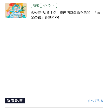
地域
イベント
浜松市×初音ミク、市内周遊企画を展開 「音
楽の都」を観光PR
新着記事
すべて見る