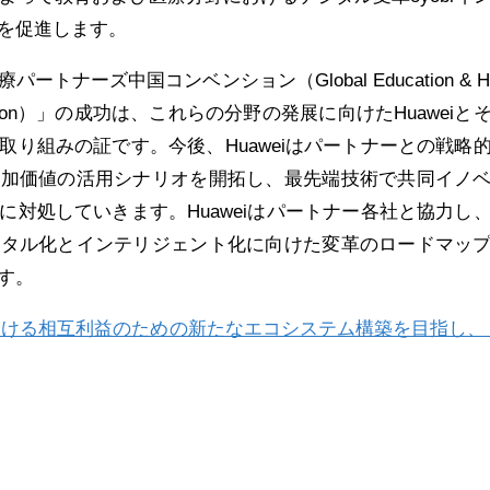
を促進します。
ナーズ中国コンベンション（Global Education & Hea
a Convention）」の成功は、これらの分野の発展に向けたHuawei
取り組みの証です。今後、Huaweiはパートナーとの戦略
付加価値の活用シナリオを開拓し、最先端技術で共同イノ
に対処していきます。Huaweiはパートナー各社と協力し
ジタル化とインテリジェント化に向けた変革のロードマッ
す。
における相互利益のための新たなエコシステム構築を目指し、