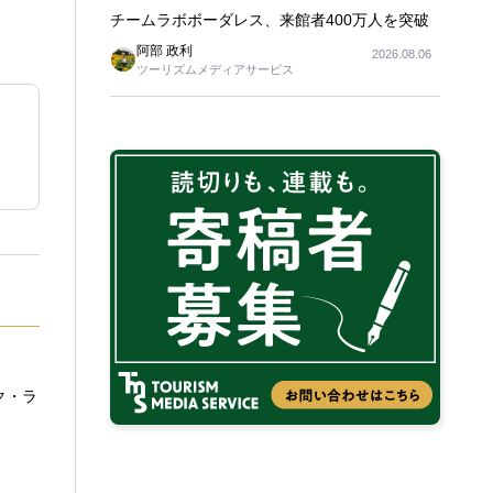
チームラボボーダレス、来館者400万人を突破
阿部 政利
2026.08.06
ツーリズムメディアサービス
ック・ラ