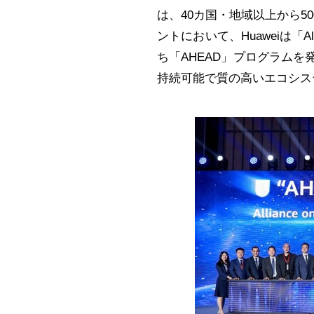
は、40カ国・地域以上から
ントにおいて、Huaweiは「Alliance 
ち「AHEAD」プログラム
持続可能で質の高いエコシス