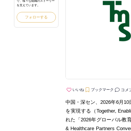
で、様々な組織のストーリー
を支えています。
フォローする
コメ
いいね
ブックマーク
中国・深セン、2026年6月10日
を実現する（Together, Enablin
れた「2026年グローバル教育・医
& Healthcare Partn