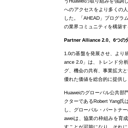
うHuaweiの取り組みを強
へのアクセスをより多くの
した。「AHEAD」プログラ
の業界コミュニティを構築す
Partner Alliance 2
1.0の基盤を発展させ、より統
ance 2.0」は、トレ
グ、機会の共有、事業拡大と
優れた価値を総合的に提供し
Huaweiのグローバル公共部門事
クターであるRobert Y
し、グローバル・パートナーの
aweiは、協業の枠組みを
すことが可能になり、それに