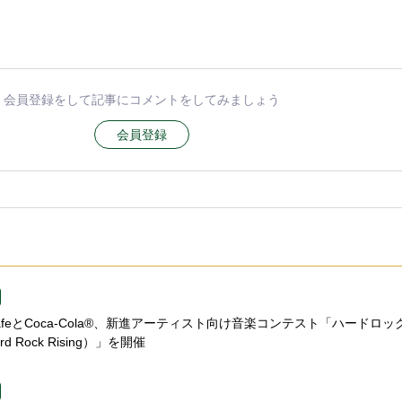
会員登録をして記事にコメントをしてみましょう
会員登録
k CafeとCoca-Cola®、新進アーティスト向け音楽コンテスト「ハードロ
 Rock Rising）」を開催