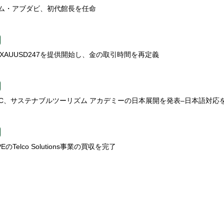
ム・アブダビ、初代館長を任命
ts、XAUUSD247を提供開始し、金の取引時間を再定義
TC、サステナブルツーリズム アカデミーの日本展開を発表–日本語対応
PEのTelco Solutions事業の買収を完了