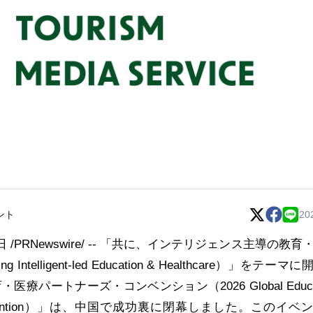
ント
20
 /PRNewswire/ -- 「共に、インテリジェンス主導の教育
g Intelligent-led Education & Healthcare）」をテーマ
療パートナーズ・コンベンション（2026 Global Educat
ers Convention）」は、中国で成功裏に閉幕しました。このイベ