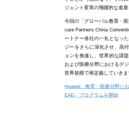
ジェント変革の飛躍的な進展
今回の「グローバル教育・医療パート
care Partners Chin
ートナー各社の一丸となった
ジーをさらに深化させ、高
ョンを推進し、世界的な課題
および医療分野におけるデ
世界規模で再定義していきま
Huawei、教育・医療分野
EAD」プログラムを開始