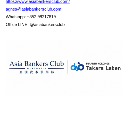
https://www.asiabankersclub.com/
agnes@asiabankersclub.com
Whatsapp: +852 98217619
Office LINE: @asiabankersclub