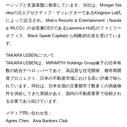
ーシップと支援基盤に根差しています。当社は、Morgan Sta
nleyの元エグゼクティブ・ディレクターであるKingston Lai氏
によって設立され、Melco Resorts & Entertainment（Nasda
q: MLCO）の会長兼CEOであるLawrence Ho氏のファミリー
オフィス、Black Spade Capitalから戦略的出資を受けていま
す。
TAKARA LEBENについて
TAKARA LEBENは、MIRARTH Holdings Group傘下の日本有
数の総合デベロッパーであり、高品質な住宅開発、都市再開
発プロジェクト、日本の不動産市場における高い評価で知ら
れています。同社は、日本全国の主要都市で数多くの高級物
件を供給してきた実績があり、国内の不動産業界で信頼され
る企業であり続けています。
メディア問い合わせ先：
Agnes Chen、Asia Bankers Club