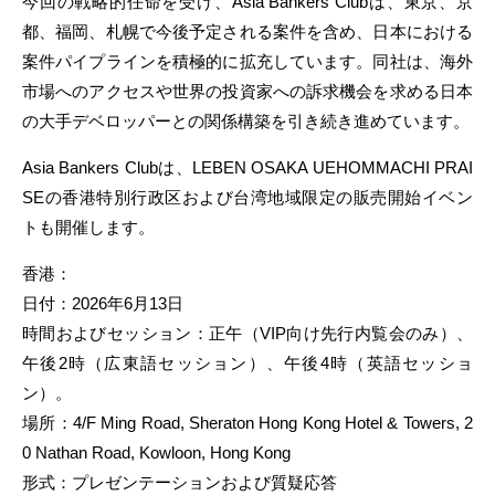
今回の戦略的任命を受け、Asia Bankers Clubは、東京、京
都、福岡、札幌で今後予定される案件を含め、日本における
案件パイプラインを積極的に拡充しています。同社は、海外
市場へのアクセスや世界の投資家への訴求機会を求める日本
の大手デベロッパーとの関係構築を引き続き進めています。
Asia Bankers Clubは、LEBEN OSAKA UEHOMMACHI PRAI
SEの香港特別行政区および台湾地域限定の販売開始イベン
トも開催します。
香港：
日付：2026年6月13日
時間およびセッション：正午（VIP向け先行内覧会のみ）、
午後2時（広東語セッション）、午後4時（英語セッショ
ン）。
場所：4/F Ming Road, Sheraton Hong Kong Hotel & Towers, 2
0 Nathan Road, Kowloon, Hong Kong
形式：プレゼンテーションおよび質疑応答