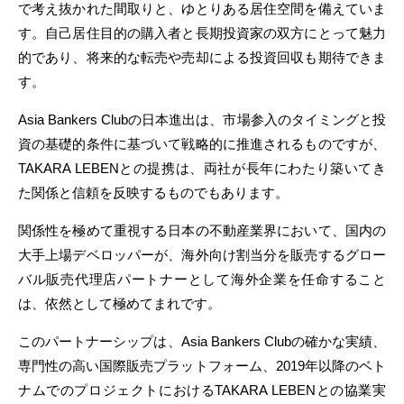
で考え抜かれた間取りと、ゆとりある居住空間を備えていま
す。自己居住目的の購入者と長期投資家の双方にとって魅力
的であり、将来的な転売や売却による投資回収も期待できま
す。
Asia Bankers Clubの日本進出は、市場参入のタイミングと投
資の基礎的条件に基づいて戦略的に推進されるものですが、
TAKARA LEBENとの提携は、両社が長年にわたり築いてき
た関係と信頼を反映するものでもあります。
関係性を極めて重視する日本の不動産業界において、国内の
大手上場デベロッパーが、海外向け割当分を販売するグロー
バル販売代理店パートナーとして海外企業を任命すること
は、依然として極めてまれです。
このパートナーシップは、Asia Bankers Clubの確かな実績、
専門性の高い国際販売プラットフォーム、2019年以降のベト
ナムでのプロジェクトにおけるTAKARA LEBENとの協業実