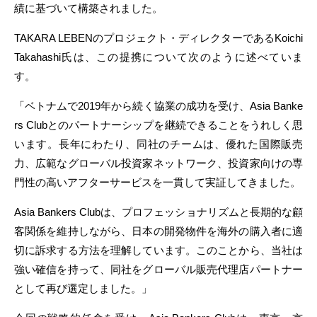
績に基づいて構築されました。
TAKARA LEBENのプロジェクト・ディレクターであるKoichi
Takahashi氏は、この提携について次のように述べていま
す。
「ベトナムで2019年から続く協業の成功を受け、Asia Banke
rs Clubとのパートナーシップを継続できることをうれしく思
います。長年にわたり、同社のチームは、優れた国際販売
力、広範なグローバル投資家ネットワーク、投資家向けの専
門性の高いアフターサービスを一貫して実証してきました。
Asia Bankers Clubは、プロフェッショナリズムと長期的な顧
客関係を維持しながら、日本の開発物件を海外の購入者に適
切に訴求する方法を理解しています。このことから、当社は
強い確信を持って、同社をグローバル販売代理店パートナー
として再び選定しました。」