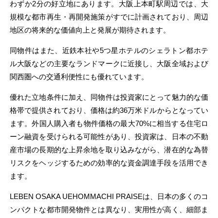
わずか2分の好立地にあります。大阪上本町駅周辺では、大
規模な都市再生・再開発施策がすでに計画されており、周辺
地区の将来的な価値向上と発展が期待されます。
同物件はまた、近鉄本社や5つ星ホテルのシェラトン都ホテ
ル大阪などの主要なランドマークに近接し、大阪全域および
関西圏への交通利便性にも優れています。
優れた立地条件に加え、同物件は投資家にとって魅力的な価
格帯で提供されており、価格は約36万米ドルからとなってい
ます。外国人購入者も物件価格の最大70%に相当する住宅ロ
ーン融資を受けられる可能性があり、投資家は、日本の不動
産市場の長期的な上昇余地を取り込みながら、潜在的な為替
リスクをヘッジするための効率的な資金調達手段を活用でき
ます。
LEBEN OSAKA UEHOMMACHI PRAISEは、日本の多くのコ
ンパクトな都市開発物件とは異なり、実用性が高く、細部ま