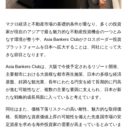
マクロ経済と不動産市場の基礎的条件が重なり、多くの投資
家が現在のアジアで最も魅力的な不動産投資機会の一つとみ
なす環境が整う中、Asia Bankers Clubがクロスボーダー投資
プラットフォームを日本へ拡大することは、同社にとって大
きな節目となります。
Asia Bankers Clubは、大阪で今後予定されるリゾート開発、
主要都市における大規模な都市再生施策、日本の多様な経済
基盤、好調な観光業、長年にわたる円安を経て長期的に円高
が進む可能性など、複数の主要な要因に支えられ、日本が新
たな戦略的成長局面に入っていると考えています。
同社はまた、価格下落リスクへの高い耐性、魅力的な取得価
格、長期的な資産価値上昇の可能性を備えた先進国市場の安
定資産を求める海外投資家の需要が高まっているとみていま