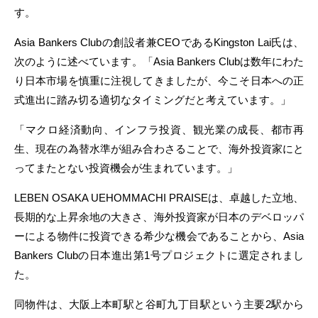
す。
Asia Bankers Clubの創設者兼CEOであるKingston Lai氏は、
次のように述べています。「Asia Bankers Clubは数年にわた
り日本市場を慎重に注視してきましたが、今こそ日本への正
式進出に踏み切る適切なタイミングだと考えています。」
「マクロ経済動向、インフラ投資、観光業の成長、都市再
生、現在の為替水準が組み合わさることで、海外投資家にと
ってまたとない投資機会が生まれています。」
LEBEN OSAKA UEHOMMACHI PRAISEは、卓越した立地、
長期的な上昇余地の大きさ、海外投資家が日本のデベロッパ
ーによる物件に投資できる希少な機会であることから、Asia
Bankers Clubの日本進出第1号プロジェクトに選定されまし
た。
同物件は、大阪上本町駅と谷町九丁目駅という主要2駅から