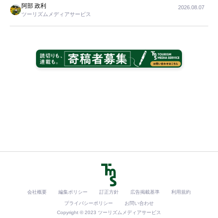
阿部 政利
2026.08.07
ツーリズムメディアサービス
会社概要
編集ポリシー
訂正方針
広告掲載基準
利用規約
プライバシーポリシー
お問い合わせ
Copyright © 2023 ツーリズムメディアサービス