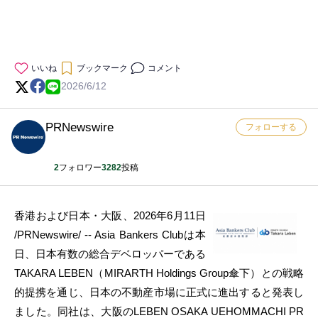
いいね
ブックマーク
コメント
2026/6/12
PRNewswire
フォローする
2
フォロワー
3282
投稿
香港および日本・大阪、2026年6月11日
/PRNewswire/ -- Asia Bankers Clubは本
日、日本有数の総合デベロッパーである
TAKARA LEBEN（MIRARTH Holdings Group傘下）との戦略
的提携を通じ、日本の不動産市場に正式に進出すると発表し
ました。同社は、大阪のLEBEN OSAKA UEHOMMACHI PR