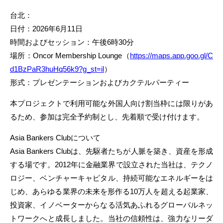
台北：
日付：2026年6月11日
時間およびセッション：午後6時30分
場所：Oncor Membership Lounge（
https://maps.app.goo.gl/C
d1BzPaR3huHq56k9?g_st=il
）
形式：プレゼンテーションおよびカクテルパーティー
本プロジェクトで利用可能な外国人向け割当枠には限りがあ
るため、参加は完全予約制とし、先着順で受け付けます。
Asia Bankers Clubについて
Asia Bankers Clubは、先駆者たちが人脈を築き、資産を形成
する場です。2012年に金融業界で設立された当社は、テクノ
ロジー、ベンチャーキャピタル、持続可能なエネルギーをは
じめ、あらゆる業界の未来を形作る10万人を超える起業家、
投資家、イノベーターからなる活気あふれるグローバルネッ
トワークへと成長しました。当社の信頼性は、強力なリーダ