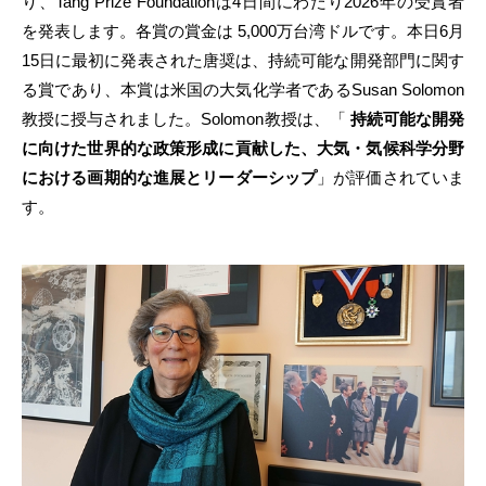
り、Tang Prize Foundationは4日間にわたり2026年の受賞者
を発表します。各賞の賞金は 5,000万台湾ドルです。本日6月
15日に最初に発表された唐奨は、持続可能な開発部門に関す
る賞であり、本賞は米国の大気化学者であるSusan Solomon
教授に授与されました。Solomon教授は、「
持続可能な開発
に向けた世界的な政策形成に貢献した、大気・気候科学分野
における画期的な進展とリーダーシップ
」が評価されていま
す。