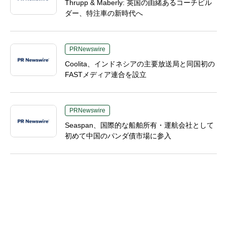
Thrupp & Maberly: 英国の由緒あるコーチビル
ダー、特注車の新時代へ
PRNewswire
Coolita、インドネシアの主要放送局と同国初の
FASTメディア連合を設立
PRNewswire
Seaspan、国際的な船舶所有・運航会社として
初めて中国のパンダ債市場に参入