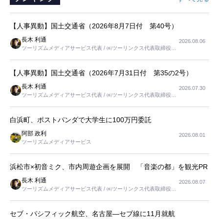
【人事異動】国土交通省（2026年8月7日付 第40号）
長木 利通
2026.08.06
ツーリズムメディアサービス代表 / ㈱ツーリンクス代表取締役社
長
【人事異動】国土交通省（2026年7月31日付 第35の2号）
長木 利通
2026.07.30
ツーリズムメディアサービス代表 / ㈱ツーリンクス代表取締役社
長
白浜町、ポストパンダで大学生に100万円委託
阿部 政利
2026.08.01
ツーリズムメディアサービス
浜松市×初音ミク、市内周遊企画を展開 「音楽の都」を観光PR
長木 利通
2026.08.07
ツーリズムメディアサービス代表 / ㈱ツーリンクス代表取締役社
長
セブ・パシフィック航空、名古屋―セブ線に11月就航