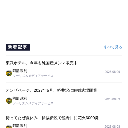
新着記事
すべて見る
東武ホテル、今年も純国産メンマ販売中
阿部 政利
2026.08.09
ツーリズムメディアサービス
オンザページ、2027年5月、軽井沢に結婚式場開業
阿部 政利
2026.08.09
ツーリズムメディアサービス
待ってたぜ夏休み 徐福伝説で熊野川に花火6000発
阿部 政利
2026.08.08