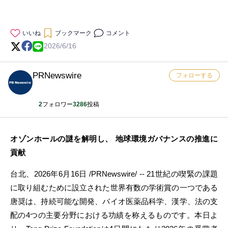
いいね
ブックマーク
コメント
2026/6/16
PRNewswire
フォローする
2
フォロワー
3286
投稿
オゾンホールの謎を解明し、 地球環境ガバナンスの推進に
貢献
台北、2026年6月16日 /PRNewswire/ -- 21世紀の喫緊の課題
に取り組むために設立された世界有数の学術賞の一つである
唐奨は、持続可能な開発、バイオ医薬品科学、漢学、法の支
配の4つの主要分野における功績を称えるものです。本日よ