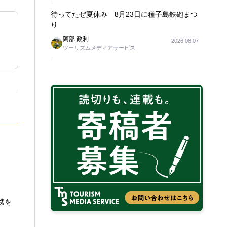
待ってたぜ夏休み 8月23日に種子島鉄砲まつ
り
阿部 政利
2026.08.07
ツーリズムメディアサービス
携を