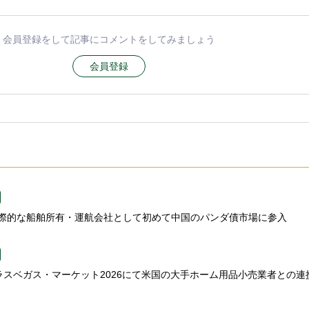
会員登録をして記事にコメントをしてみましょう
会員登録
n、国際的な船舶所有・運航会社として初めて中国のパンダ債市場に参入
gns、ラスベガス・マーケット2026にて米国の大手ホーム用品小売業者との連