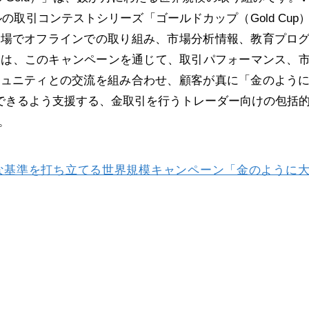
ドルの取引コンテストシリーズ「ゴールドカップ（Gold Cup
市場でオフラインでの取り組み、市場分析情報、教育プロ
ketsは、このキャンペーンを通じて、取引パフォーマンス、
ミュニティとの交流を組み合わせ、顧客が真に「金のよう
」を体現できるよう支援する、金取引を行うトレーダー向けの包括
。
の新たな基準を打ち立てる世界規模キャンペーン「金のように