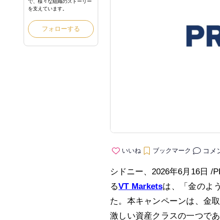
で、様々な組織のストーリー
を支えています。
フォローする
コメ
いいね
ブックマーク
シドニー、2026年6月16日 /
る
VT Markets
は、「金のよう
た。本キャンペーンは、金
激しい資産クラスの一つで