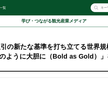
一覧
学び・つながる観光産業メディア
s、金取引の新たな基準を打ち立てる世界規
ように大胆に（Bold as Gold）