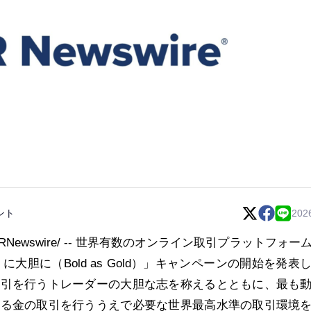
ント
202
PRNewswire/ -- 世界有数のオンライン取引プラットフォー
に大胆に（Bold as Gold）」キャンペーンの開始を発表
取引を行うトレーダーの大胆な志を称えるとともに、最も
ある金の取引を行ううえで必要な世界最高水準の取引環境