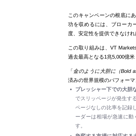
このキャンペーンの根底に
功を収めるには、ブローカ
度、安定性を提供できなけれ
この取り組みは、VT Mark
過去最高となる1兆5,000
「
金のように大胆に（Bold as
済みの世界規模のパフォーマ
プレッシャー下での大胆
でスリッページが発生する一
ページなしの比率を記録
ーダーは相場が急速に動
す。