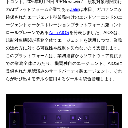
トロント
,
2026年6月24日
/PRNewswire/ -- 規制対象機関向け
のAIプラットフォーム企業である
Zafin
は本日、ガバナンスが
確保されたエージェント型業務向けのエンドツーエンドのエ
ージェントオーケストレーションプラットフォーム兼コント
ロールプレーンである
Zafin AIOS
を発表しました。AIOSは、
規制対象機関が業務全体でエージェントを活用しつつ、業務
の進め方に対する可視性や統制を失わないよう支援します。
このプラットフォームは、業務運営からソフトウェア提供ま
での業務全体にわたり、機関独自のエージェント、AIOSに
登録された承認済みのサードパーティ製エージェント、それ
らが呼び出すモデルや使用するツールを統合管理します。