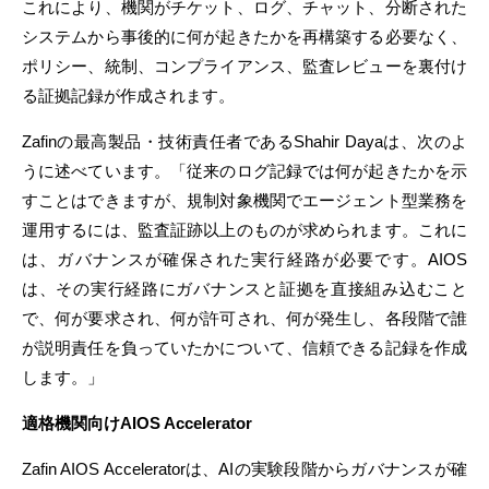
これにより、機関がチケット、ログ、チャット、分断された
システムから事後的に何が起きたかを再構築する必要なく、
ポリシー、統制、コンプライアンス、監査レビューを裏付け
る証拠記録が作成されます。
Zafinの最高製品・技術責任者であるShahir Dayaは、次のよ
うに述べています。「従来のログ記録では何が起きたかを示
すことはできますが、規制対象機関でエージェント型業務を
運用するには、監査証跡以上のものが求められます。これに
は、ガバナンスが確保された実行経路が必要です。AIOS
は、その実行経路にガバナンスと証拠を直接組み込むこと
で、何が要求され、何が許可され、何が発生し、各段階で誰
が説明責任を負っていたかについて、信頼できる記録を作成
します。」
適格機関向けAIOS Accelerator
Zafin AIOS Acceleratorは、AIの実験段階からガバナンスが確