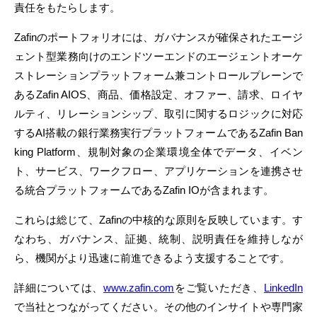
責任をもたらします。
Zafinのポートフォリオには、ガバナンスが確保されたエージ
ェント型業務向けのエンドツーエンドのエージェントオーケ
ストレーションプラットフォーム兼コントロールプレーンで
あるZafin AIOS、商品、価格設定、オファー、請求、ロイヤ
ルティ、リレーションシップ、取引に関するロジックに対応
するAI搭載の銀行業務実行プラットフォームであるZafin Ban
king Platform、規制対象の企業環境全体でデータ、イベン
ト、サービス、ワークフロー、アプリケーションを連携させ
る統合プラットフォームであるZafin IOが含まれます。
これらは総じて、Zafinの中核的な原則を反映しています。す
なわち、ガバナンス、証拠、統制、説明責任を維持しなが
ら、機関がより迅速に前進できるよう支援することです。
詳細については、
www.zafin.com
をご覧いただき、
LinkedIn
で当社とつながってください。その他のインサイトや専門家