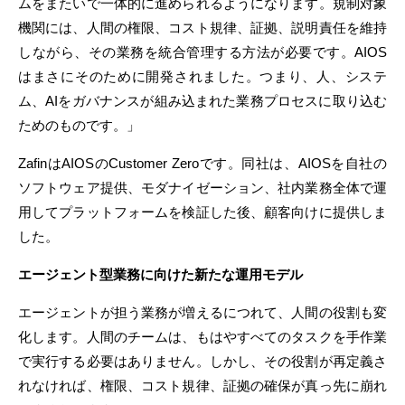
ムをまたいで一体的に進められるようになります。規制対象
機関には、人間の権限、コスト規律、証拠、説明責任を維持
しながら、その業務を統合管理する方法が必要です。AIOS
はまさにそのために開発されました。つまり、人、システ
ム、AIをガバナンスが組み込まれた業務プロセスに取り込む
ためのものです。」
ZafinはAIOSのCustomer Zeroです。同社は、AIOSを自社の
ソフトウェア提供、モダナイゼーション、社内業務全体で運
用してプラットフォームを検証した後、顧客向けに提供しま
した。
エージェント型業務に向けた新たな運用モデル
エージェントが担う業務が増えるにつれて、人間の役割も変
化します。人間のチームは、もはやすべてのタスクを手作業
で実行する必要はありません。しかし、その役割が再定義さ
れなければ、権限、コスト規律、証拠の確保が真っ先に崩れ