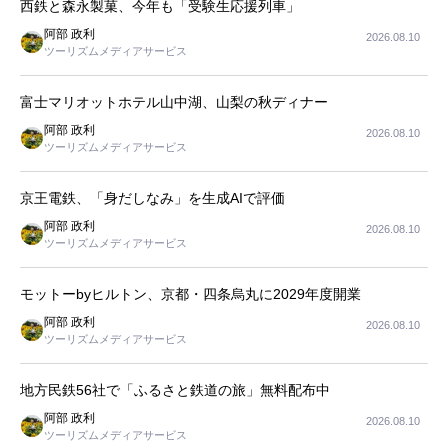
西鉄と森永製菓、今年も「受験生応援列車」
阿部 政利
2026.08.10
ツーリズムメディアサービス
富士マリオットホテル山中湖、山梨の秋ディナー
阿部 政利
2026.08.10
ツーリズムメディアサービス
京王電鉄、「身だしなみ」を生成AIで評価
阿部 政利
2026.08.10
ツーリズムメディアサービス
モットーbyヒルトン、京都・四条烏丸に2029年度開業
阿部 政利
2026.08.10
ツーリズムメディアサービス
地方民鉄56社で「ふるさと鉄道の旅」無料配布中
阿部 政利
2026.08.10
ツーリズムメディアサービス