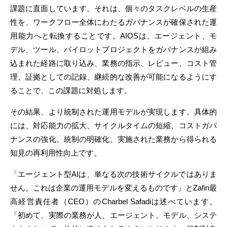
課題に直面しています。それは、個々のタスクレベルの生産
性を、ワークフロー全体にわたるガバナンスが確保された運
用能力へと転換することです。AIOSは、エージェント、モ
デル、ツール、パイロットプロジェクトをガバナンスが組み
込まれた経路に取り込み、業務の指示、レビュー、コスト管
理、証拠としての記録、継続的な改善が可能になるようにす
ることで、この課題に対処します。
その結果、より統制された運用モデルが実現します。具体的
には、対応能力の拡大、サイクルタイムの短縮、コストガバ
ナンスの強化、統制の明確化、実施された業務から得られる
知見の再利用性向上です。
「エージェント型AIは、単なる次の技術サイクルではありま
せん。これは企業の運用モデルを変えるものです」とZafin最
高経営責任者（CEO）のCharbel Safadiは述べています。
「初めて、実際の業務が人、エージェント、モデル、システ