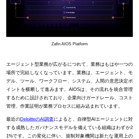
Zafin AIOS Platform
エージェント型業務が広がるにつれて、業務はもはや一つの
場所で完結しなくなっています。業務は、エージェント、モ
デル、ツール、ワークフロー、システム、人間の意思決定ポ
イントを横断して進みます。AIOSは、その流れを統合管理
するために設計されており、企業向けガードレール、コスト
管理、作業証明が業務プロセスに組み込まれています。
最近の
DeloitteのAI調査
によると、自律型AIエージェントに対
する成熟したガバナンスモデルを備えている組織はわずか2
1%です。この変化に伴い、規制対象機関は新たな運用上の