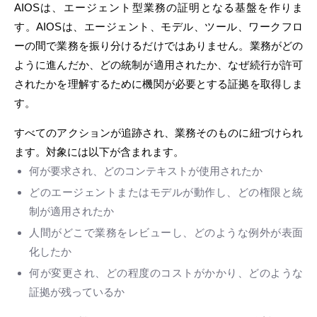
AIOSは、エージェント型業務の証明となる基盤を作りま
す。AIOSは、エージェント、モデル、ツール、ワークフロ
ーの間で業務を振り分けるだけではありません。業務がどの
ように進んだか、どの統制が適用されたか、なぜ続行が許可
されたかを理解するために機関が必要とする証拠を取得しま
す。
すべてのアクションが追跡され、業務そのものに紐づけられ
ます。対象には以下が含まれます。
何が要求され、どのコンテキストが使用されたか
どのエージェントまたはモデルが動作し、どの権限と統
制が適用されたか
人間がどこで業務をレビューし、どのような例外が表面
化したか
何が変更され、どの程度のコストがかかり、どのような
証拠が残っているか