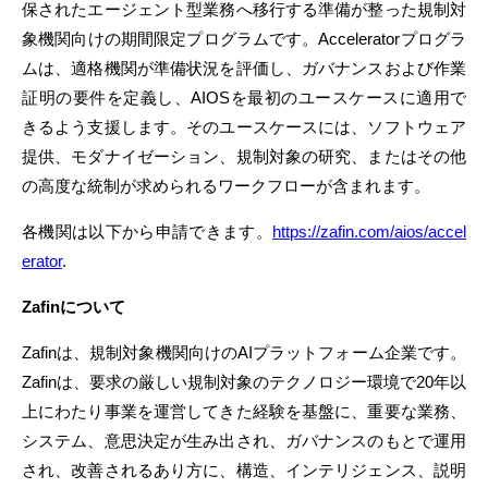
保されたエージェント型業務へ移行する準備が整った規制対
象機関向けの期間限定プログラムです。Acceleratorプログラ
ムは、適格機関が準備状況を評価し、ガバナンスおよび作業
証明の要件を定義し、AIOSを最初のユースケースに適用で
きるよう支援します。そのユースケースには、ソフトウェア
提供、モダナイゼーション、規制対象の研究、またはその他
の高度な統制が求められるワークフローが含まれます。
各機関は以下から申請できます。
https://zafin.com/aios/accel
erator
.
Zafinについて
Zafinは、規制対象機関向けのAIプラットフォーム企業です。
Zafinは、要求の厳しい規制対象のテクノロジー環境で20年以
上にわたり事業を運営してきた経験を基盤に、重要な業務、
システム、意思決定が生み出され、ガバナンスのもとで運用
され、改善されるあり方に、構造、インテリジェンス、説明