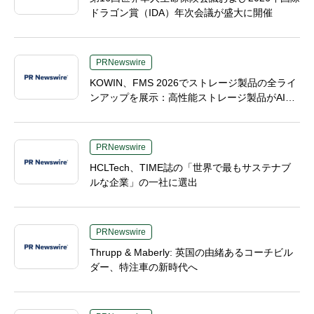
ドラゴン賞（IDA）年次会議が盛大に開催
PRNewswire
KOWIN、FMS 2026でストレージ製品の全ライ
ンアップを展示：高性能ストレージ製品がAI分
野の革新を牽引
PRNewswire
HCLTech、TIME誌の「世界で最もサステナブ
ルな企業」の一社に選出
PRNewswire
Thrupp & Maberly: 英国の由緒あるコーチビル
ダー、特注車の新時代へ