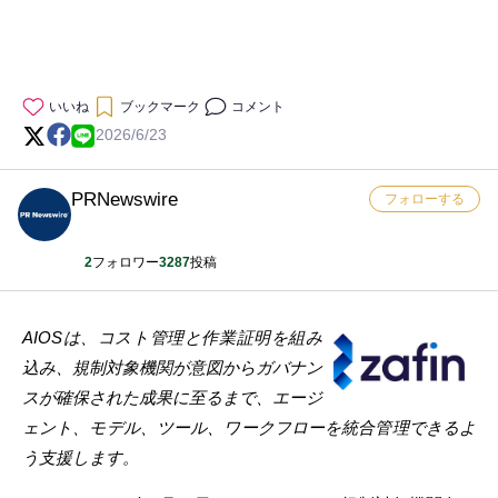
いいね
ブックマーク
コメント
2026/6/23
PRNewswire
フォローする
2
フォロワー
3287
投稿
AIOSは、コスト管理と作業証明を組み
込み、規制対象機関が意図からガバナン
スが確保された成果に至るまで、エージ
ェント、モデル、ツール、ワークフローを統合管理できるよ
う支援します。