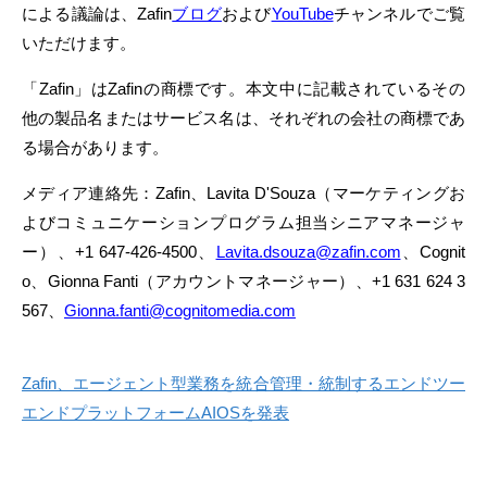
による議論は、Zafin
ブログ
および
YouTube
チャンネルでご覧
いただけます。
「Zafin」はZafinの商標です。本文中に記載されているその
他の製品名またはサービス名は、それぞれの会社の商標であ
る場合があります。
メディア連絡先：Zafin、Lavita D'Souza（マーケティングお
よびコミュニケーションプログラム担当シニアマネージャ
ー）、+1 647-426-4500、
Lavita.dsouza@zafin.com
、Cognit
o、Gionna Fanti（アカウントマネージャー）、+1 631 624 3
567、
Gionna.fanti@cognitomedia.com
Zafin、エージェント型業務を統合管理・統制するエンドツー
エンドプラットフォームAIOSを発表