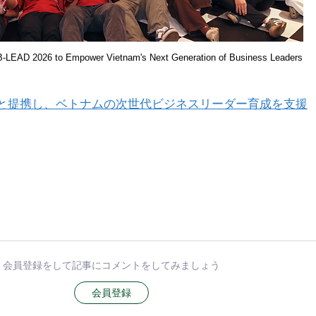
-LEAD 2026 to Empower Vietnam's Next Generation of Business Leaders
D 2026と提携し、ベトナムの次世代ビジネスリーダー育成を支援
会員登録をして記事にコメントをしてみましょう
会員登録