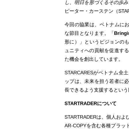
し、明日を形づくるその歩み
ピーター・カーステン（START
今回の協業は、ベトナムにお
な節目となります。「
Bringi
形に）」というビジョンのも
ュニティへの貢献を促進す
た機会を創出しています。
STARCARESがベトナム全
ップは、未来を担う若者に
長できるよう支援するという
STARTRADER
について
STARTRADERは、個人および
AR-COPYを含む各種プ