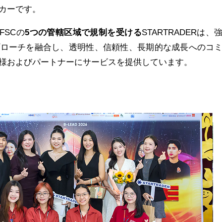
カーです。
、FSCの
5
つの管轄区域で規制を受ける
STARTRADERは、
プローチを融合し、透明性、信頼性、長期的な成長へのコ
様およびパートナーにサービスを提供しています。