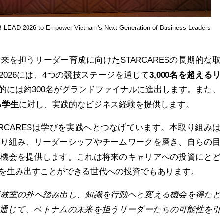
-LEAD 2026 to Empower Vietnam's Next Generation of Business Leaders
来を担うリーダー育成に向けたSTARCARESの長期的な
 2026には、4つの競技ステージを通じて
3,000
名を超える
的には約300名がグランドファイナルに進出します。また、
る
学生
に対し、実践的なビジネス経験を提供します。
、STARCARESは学びを実践へとつなげています。本取り組み
取り組み、リーダーシップやチームワークを磨き、自らの
む機会を提供します。これは将来のキャリアへの投資にと
を生み出すことができる世代への投資でもあります。
が教室の外へ踏み出し、知識を行動へと変える機会を得た
通じて、ベトナムの未来を担うリーダーたちの可能性を