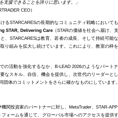
を支援できることを誇りに思います。」
RADER CEO）
けるSTARCARESの長期的なコミュニティ戦略において
ng STAR, Delivering Care
（STARの価値を社会へ届け、
と、STARCARESは教育、若者の成長、そして持続可能
る取り組みを拡大し続けています。これにより、教室の枠
土での活動を強化するなか、B-LEAD 2026のようなパート
必要なスキル、自信、機会を提供し、次世代のリーダーと
同団体のコミットメントをさらに確かなものにしています
機関投資家のパートナーに対し、MetaTrader、STAR-APP
ラットフォームを通じて、グローバル市場へのアクセスを提供