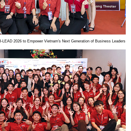
-LEAD 2026 to Empower Vietnam's Next Generation of Business Leaders