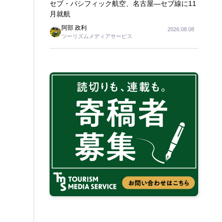
セブ・パシフィック航空、名古屋―セブ線に11
月就航
阿部 政利
2026.08.08
ツーリズムメディアサービス