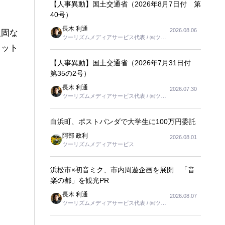
【人事異動】国土交通省（2026年8月7日付 第
40号）
長木 利通
2026.08.06
強固な
ツーリズムメディアサービス代表 / ㈱ツー
リンクス代表取締役社長
ミット
【人事異動】国土交通省（2026年7月31日付
第35の2号）
長木 利通
2026.07.30
ツーリズムメディアサービス代表 / ㈱ツー
リンクス代表取締役社長
白浜町、ポストパンダで大学生に100万円委託
阿部 政利
2026.08.01
ツーリズムメディアサービス
浜松市×初音ミク、市内周遊企画を展開 「音
楽の都」を観光PR
長木 利通
2026.08.07
ツーリズムメディアサービス代表 / ㈱ツー
リンクス代表取締役社長