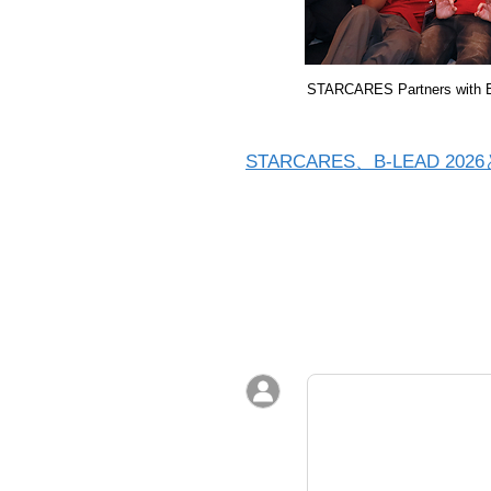
STARCARES Partners with B
STARCARES、B-LEA