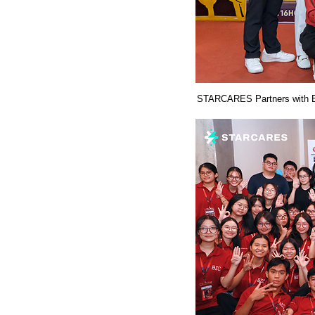
STARCARES Partners with B