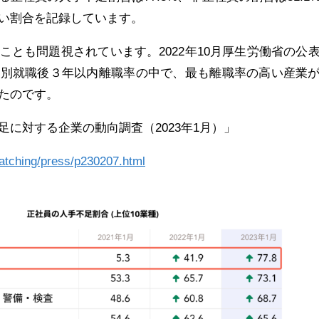
い割合を記録しています。
とも問題視されています。2022年10月厚生労働省の公
業別就職後３年以内離職率の中で、最も離職率の高い産業
たのです。
に対する企業の動向調査（2023年1月）」
watching/press/p230207.html