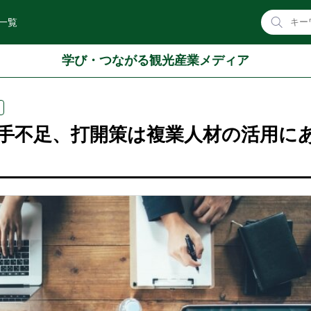
一覧
学び・つながる観光産業メディア
手不足、打開策は複業人材の活用に