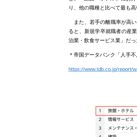
り、他の職種と比べて最も高
また、若手の離職率が高いこ
ると、新規学卒就職者の産
泊業・飲食サービス業」だっ
＊帝国データバンク「人手不足
https://www.tdb.co.jp/report/