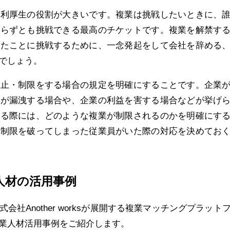
利厚生の役割が大きいです。複業は挑戦したいときに、
取らずとも挑戦できる最高のチケットです。複業を解禁す
ったことに挑戦するために、一念発起をして会社を辞める
でしょう。
止・制限をする場合の規定を明確にすることです。企業
密が漏洩する場合や、企業の利益を害する場合などが挙げ
する際には、どのような複業が制限されるのかを明確にす
の制限を破ってしまった従業員がいた際の対応を決めてお
人材の活用事例
社Another worksが展開する複業マッチングプラット
業人材活用事例をご紹介します。