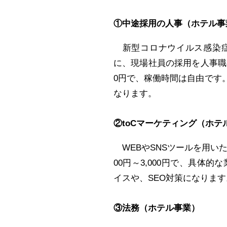
①中途採用の人事（ホテル事
新型コロナウイルス感染症
に、現場社員の採用を人事職の
0円で、稼働時間は自由です
なります。
②toCマーケティング（ホテ
WEBやSNSツールを用い
00円～3,000円で、具体
イスや、SEO対策になります
③法務（ホテル事業）