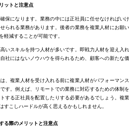
リットと注意点
確保になります。業務の中には正社員に任せなければい
任せられる業務があります。後者の業務を複業人材にお願
を軽減することが可能です。
高いスキルを持つ人材が多いです。即戦力人材を迎え入
、自社にはないノウハウを得られるため、顧客への新たな
は、複業人材を受け入れる前に複業人材がパフォーマン
とです。例えば、リモートでの業務に対応するための体制
ントする正社員を配置したりする必要があるでしょう。複
はすこしハードルが高く思えるかもしれません。
する際のメリットと注意点