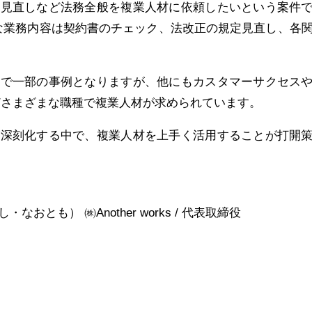
見直しなど法務全般を複業人材に依頼したいという案件
体的な業務内容は契約書のチェック、法改正の規定見直し、各
で一部の事例となりますが、他にもカスタマーサクセス
どさまざまな職種で複業人材が求められています。
深刻化する中で、複業人材を上手く活用することが打開
おとも） ㈱Another works / 代表取締役