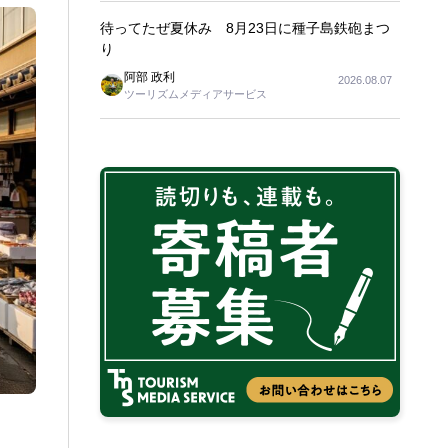
待ってたぜ夏休み 8月23日に種子島鉄砲まつ
り
阿部 政利
2026.08.07
ツーリズムメディアサービス