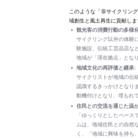
このような「非サイクリン
域創生と風土再生に貢献しま
観光客の消費行動の多様化
サイクリング以外の体験
験施設、伝統工芸品店な
地域が「滞在拠点」とな
地域文化の再評価と継承:
サイクリストが地域の伝
認識するきっかけとなり
動機付けとなり、埋もれ
住民との交流を通じた温か
「ゆっくりとしたペース
ムは、地域住民との自然
く、「地域に興味を持ち