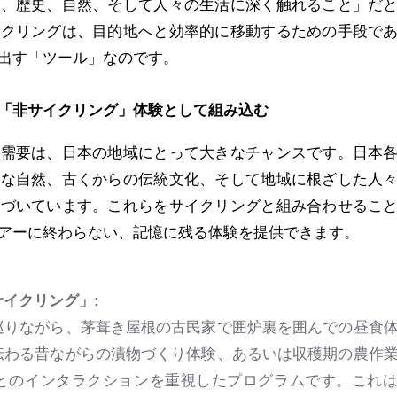
化、歴史、自然、そして人々の生活に深く触れること」だ
イクリングは、目的地へと効率的に移動するための手段で
出す「ツール」なのです。
「非サイクリング」体験として組み込む
の需要は、日本の地域にとって大きなチャンスです。日本
かな自然、古くからの伝統文化、そして地域に根ざした人
息づいています。これらをサイクリングと組み合わせるこ
アーに終わらない、記憶に残る体験を提供できます。
イクリング」:
で巡りながら、茅葺き屋根の古民家で囲炉裏を囲んでの昼食
伝わる昔ながらの漬物づくり体験、あるいは収穫期の農作
とのインタラクションを重視したプログラムです。これ