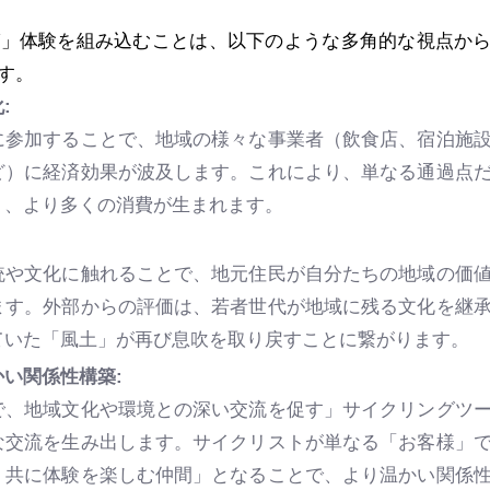
グ」体験を組み込むことは、以下のような多角的な視点か
す。
:
に参加することで、地域の様々な事業者（飲食店、宿泊施
ど）に経済効果が波及します。これにより、単なる通過点
り、より多くの消費が生まれます。
統や文化に触れることで、地元住民が自分たちの地域の価
ます。外部からの評価は、若者世代が地域に残る文化を継
ていた「風土」が再び息吹を取り戻すことに繋がります。
い関係性構築:
で、地域文化や環境との深い交流を促す」サイクリングツ
な交流を生み出します。サイクリストが単なる「お客様」
、共に体験を楽しむ仲間」となることで、より温かい関係