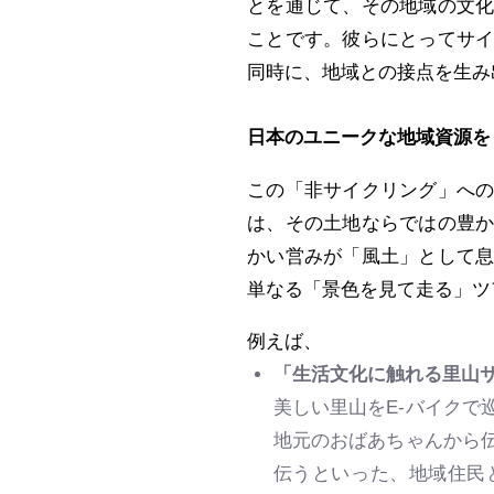
とを通じて、その地域の文
ことです。彼らにとってサ
同時に、地域との接点を生み
日本のユニークな地域資源を
この「非サイクリング」へ
は、その土地ならではの豊
かい営みが「風土」として
単なる「景色を見て走る」ツ
例えば、
「生活文化に触れる里山サ
美しい里山をE-バイク
地元のおばあちゃんから
伝うといった、地域住民