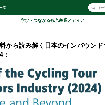
一覧
学び・つながる観光産業メディア
料から読み解く日本のインバウンド
4：