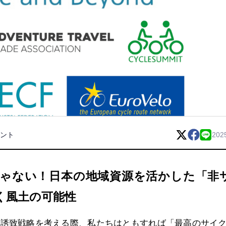
ント
202
ゃない！日本の地域資源を活かした「非
く風土の可能性
の誘致戦略を考える際、私たちはともすれば「最高のサイ