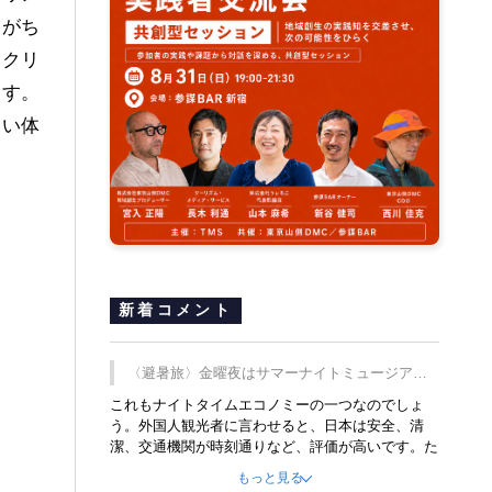
けがち
サイクリ
ます。
ない体
新着コメント
〈避暑旅〉金曜夜はサマーナイトミュージア
ム、都立6施設で
これもナイトタイムエコノミーの一つなのでしょ
う。外国人観光者に言わせると、日本は安全、清
潔、交通機関が時刻通りなど、評価が高いです。た
だ健全な夜の過ごし方が不足しているとのことで
もっと見る
す。そのような意味で、金曜夜にこのようなイベン