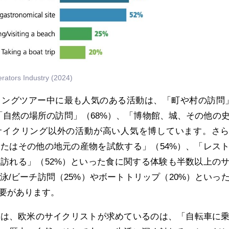
ators Industry (2024)
リングツアー中に最も人気のある活動は、「町や村の訪問
「自然の場所の訪問」（68%）、「博物館、城、その他の
、サイクリング以外の活動が高い人気を博しています。さ
たはその他の地元の産物を試飲する」（54%）、「レス
訪れる」（52%）といった食に関する体験も半数以上の
泳/ビーチ訪問（25%）やボートトリップ（20%）といっ
要があります。
のは、欧米のサイクリストが求めているのは、「自転車に