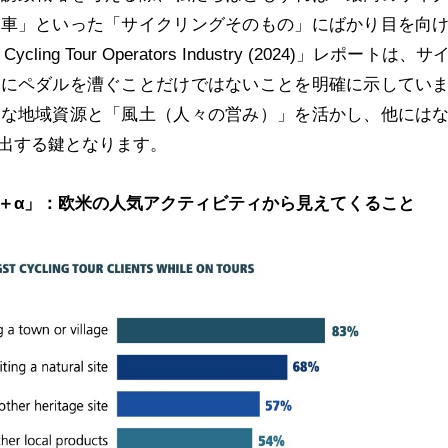
転車」といった「サイクリングそのもの」にばかり目を向
ycling Tour Operators Industry (2024)」レポートは、
単にペダルを漕ぐことだけではないことを明確に示してい
様な地域資源と「風土（人々の営み）」を活かし、他には
出する鍵となります。
＋α」：欧米の人気アクティビティから見えてくること