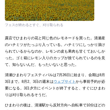
フェスが終わるとすぐ、刈り取られる
露店でひまわりの花と同じ色のレモネードを買った。清瀬産
のハチミツがたっぷり入っている。ハチミツにしっかり漬け
られているからなのか、レモンの皮も果肉も甘くておいしか
った。ゴミ箱にレモン入りのカップが捨てられているのを見
て、知らないんだ、もったいないと思った。
清瀬ひまわりフェスティバルは7月26日に始まり、会期は8月
3日まで。8月2、3日の週末は
ウェブサイト
から事前予約が必
要になる。3日夕方にイベントが終了すると、すぐにひまわ
りは刈り取られるそうだ。
ひまわりの後は、清瀬駅から反対方向へ自転車で10分ほどの