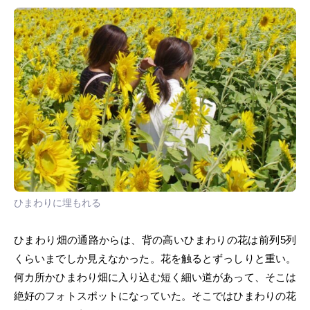
ひまわりに埋もれる
ひまわり畑の通路からは、背の高いひまわりの花は前列5列
くらいまでしか見えなかった。花を触るとずっしりと重い。
何カ所かひまわり畑に入り込む短く細い道があって、そこは
絶好のフォトスポットになっていた。そこではひまわりの花