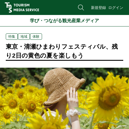
新規登録
ログイン
学び・つながる観光産業メディア
特集
地域
体験
東京・清瀬ひまわりフェスティバル、残
り2日の黄色の夏を楽しもう