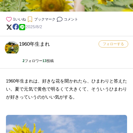
1
いいね
ブックマーク
コメント
2025/8/2
1960年生まれ
フォローする
2
フォロワー
13
投稿
1960年生まれは、好きな花を聞かれたら、ひまわりと答えた
い。夏で元気で黄色で明るくて大きくて、そういうひまわり
が好きっていうのがいい気がする。