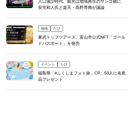
人口減少時代、観光は地域再生のサンゴ礁に
安宅和人氏と楽天・髙野専務が議論
地域
たび
東武トップツアーズ、富山市公式NFT「ゴール
ドパスポート」を発売
イベント
たび
福島県「#ふくしまフォト旅」CP、50人に名産
品プレゼント