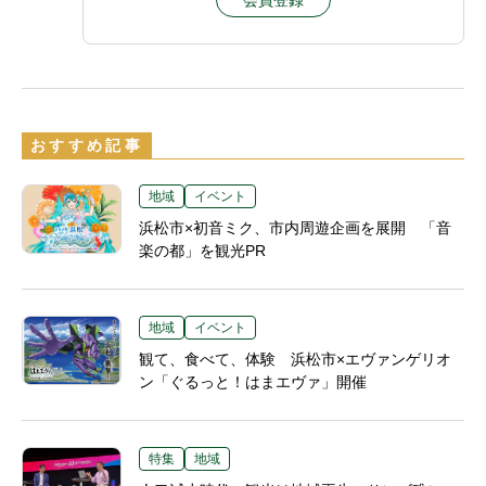
おすすめ記事
地域
イベント
浜松市×初音ミク、市内周遊企画を展開 「音
楽の都」を観光PR
地域
イベント
観て、食べて、体験 浜松市×エヴァンゲリオ
ン「ぐるっと！はまエヴァ」開催
特集
地域