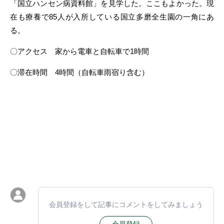
「国立ハンセン病資料館」を見学した。ここもよかった。現
在も療養で85人が入所している国立多磨全生園の一角にあ
る。
〇アクセス 家から電車と自転車で1時間
〇滞在時間 4時間（自転車雨宿り含む）
会員登録をして記事にコメントをしてみましょう
会員登録