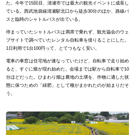
た。今年で15回目、清瀬市では最大の観光イベントに成長し
ている。西武池袋線清瀬駅北口から徒歩30分のほか、路線バ
スと臨時のシャトルバスが出ている。
停まっていたシャトルバスは満席で乗れず、観光協会のウェ
ブサイトで調べていたレンタル自転車を借りることにした。
1日利用で1台100円って、とてつもなく安い。
電車の車窓は住宅地が連なっていたけど、自転車で走り始め
ると、すぐに畑が現れ始めた。会場までは駅から自転車で10
分ほどだった。ひまわり畑は農地の土壌を、作物に適した状
態に保つための「緑肥」として種がまかれたのが始まりだそ
う。