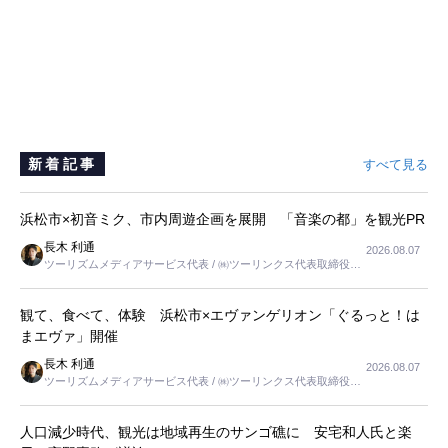
新着記事
すべて見る
浜松市×初音ミク、市内周遊企画を展開 「音楽の都」を観光PR
長木 利通
2026.08.07
ツーリズムメディアサービス代表 / ㈱ツーリンクス代表取締役社
長
観て、食べて、体験 浜松市×エヴァンゲリオン「ぐるっと！は
まエヴァ」開催
長木 利通
2026.08.07
ツーリズムメディアサービス代表 / ㈱ツーリンクス代表取締役社
長
人口減少時代、観光は地域再生のサンゴ礁に 安宅和人氏と楽