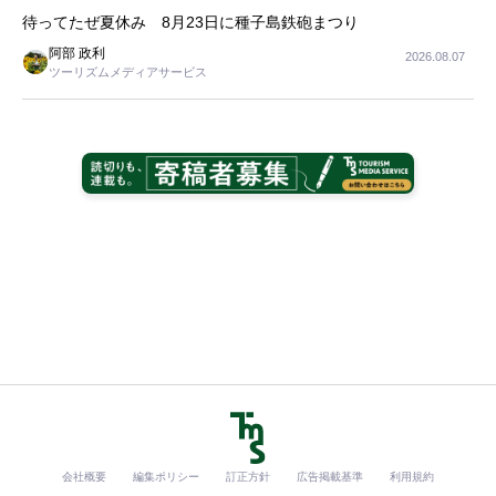
待ってたぜ夏休み 8月23日に種子島鉄砲まつり
阿部 政利
2026.08.07
ツーリズムメディアサービス
会社概要
編集ポリシー
訂正方針
広告掲載基準
利用規約