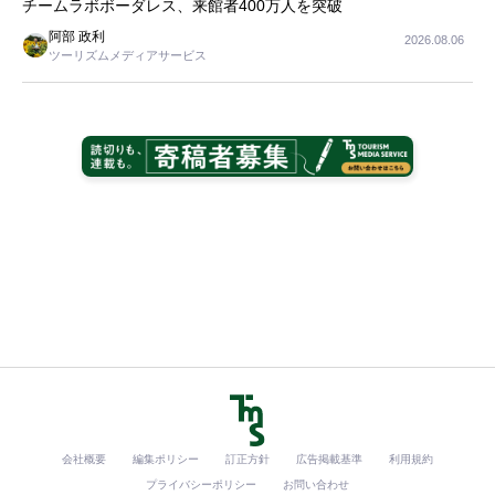
チームラボボーダレス、来館者400万人を突破
阿部 政利
2026.08.06
ツーリズムメディアサービス
会社概要
編集ポリシー
訂正方針
広告掲載基準
利用規約
プライバシーポリシー
お問い合わせ