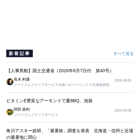
新着記事
すべて見る
【人事異動】国土交通省（2026年8月7日付 第40号）
長木 利通
2026.08.06
ツーリズムメディアサービス代表 / ㈱ツーリンクス代表取締役社
長
ビタミンE豊富なアーモンドで夏BBQ、池袋
阿部 政利
2026.08.06
ツーリズムメディアサービス
角川アスキー総研、「避暑旅」調査を発表 北海道・信州と近場
の避暑地に関心