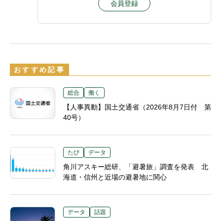
会員登録
おすすめ記事
総合
働く
【人事異動】国土交通省（2026年8月7日付 第
40号）
たび
データ
角川アスキー総研、「避暑旅」調査を発表 北
海道・信州と近場の避暑地に関心
データ
話題