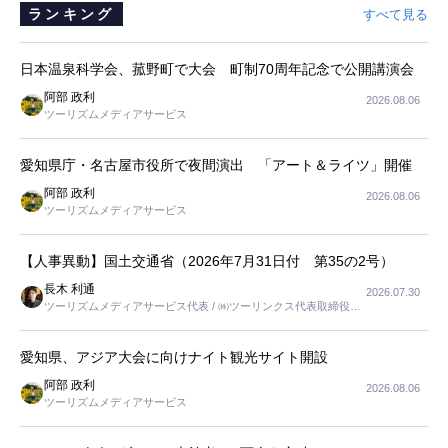
ランキング
すべて見る
日本温泉科学会、菰野町で大会 町制70周年記念で公開講演会
阿部 政利
2026.08.06
ツーリズムメディアサービス
愛知県庁・名古屋市役所で夜間演出 「アート＆ライツ」開催
阿部 政利
2026.08.06
ツーリズムメディアサービス
【人事異動】国土交通省（2026年7月31日付 第35の2号）
長木 利通
2026.07.30
ツーリズムメディアサービス代表 / ㈱ツーリンクス代表取締役社
長
愛知県、アジア大会に向けナイト観光サイト開設
阿部 政利
2026.08.06
ツーリズムメディアサービス