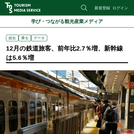
新規登録
ログイン
学び・つながる観光産業メディア
総合
乗る
データ
12月の鉄道旅客、前年比2.7％増、新幹線
は5.6％増