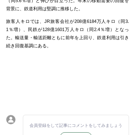
（同5.6％増）と伸びが目立った。年末の移動需要の回復を
背景に、鉄道利用は堅調に推移した。
旅客人キロでは、JR旅客会社が208億6184万人キロ（同3.
1％増）、民鉄が128億1601万人キロ（同2.4％増）となっ
た。輸送量・輸送距離ともに前年を上回り、鉄道利用は引き
続き回復基調にある。
会員登録をして記事にコメントをしてみましょう