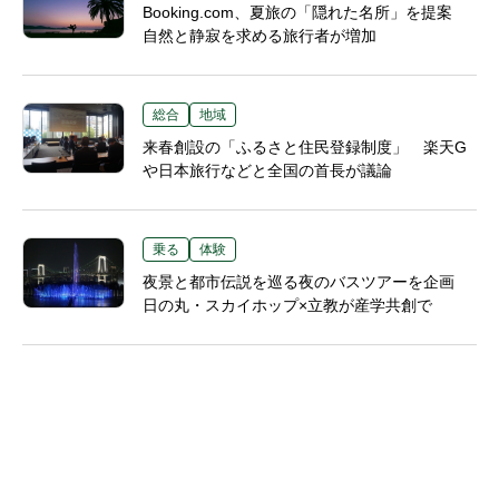
Booking.com、夏旅の「隠れた名所」を提案
自然と静寂を求める旅行者が増加
総合
地域
来春創設の「ふるさと住民登録制度」 楽天G
や日本旅行などと全国の首長が議論
乗る
体験
夜景と都市伝説を巡る夜のバスツアーを企画
日の丸・スカイホップ×立教が産学共創で