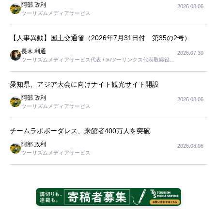
阿部 政利
2026.08.06
ツーリズムメディアサービス
【人事異動】国土交通省（2026年7月31日付 第35の2号）
長木 利通
2026.07.30
ツーリズムメディアサービス代表 / ㈱ツーリンクス代表取締役社
長
愛知県、アジア大会に向けナイト観光サイト開設
阿部 政利
2026.08.06
ツーリズムメディアサービス
チームラボボーダレス、来館者400万人を突破
阿部 政利
2026.08.06
ツーリズムメディアサービス