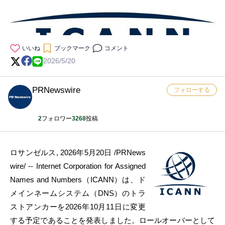
いいね
ブックマーク
コメント
2026/5/20
PRNewswire
フォローする
2
フォロワー
3268
投稿
ロサンゼルス
,
2026年5月20日
/PRNews
wire/ -- Internet Corporation for Assigned
Names and Numbers（ICANN）は、ド
メインネームシステム（DNS）のトラ
ストアンカーを2026年10月11日に変更
する予定であることを発表しました。ロールオーバーとして