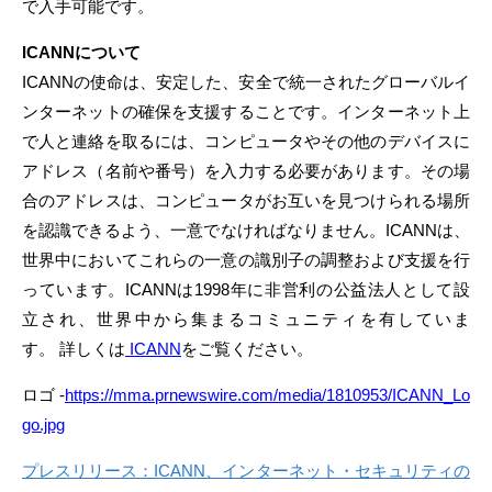
で入手可能です。
ICANNについて
ICANNの使命は、安定した、安全で統一されたグローバルイ
ンターネットの確保を支援することです。インターネット上
で人と連絡を取るには、コンピュータやその他のデバイスに
アドレス（名前や番号）を入力する必要があります。その場
合のアドレスは、コンピュータがお互いを見つけられる場所
を認識できるよう、一意でなければなりません。ICANNは、
世界中においてこれらの一意の識別子の調整および支援を行
っています。ICANNは1998年に非営利の公益法人として設
立され、世界中から集まるコミュニティを有していま
す。 詳しくは
ICANN
をご覧ください。
ロゴ -
https://mma.prnewswire.com/media/1810953/ICANN_Lo
go.jpg
プレスリリース：ICANN、インターネット・セキュリティの