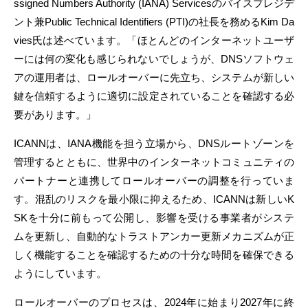
ssigned Numbers Authority (IANA) Servicesのバイスプレジデ
ント兼Public Technical Identifiers (PTI)の社長を務めるKim Da
vies氏は述べています。「ほとんどのインターネットユーザ
ーには何の変化も感じられないでしょうが、DNSソフトウェ
アの運用者は、ロールオーバーに先立ち、システムが新しい
鍵を信頼するように適切に設定されていることを確認する必
要があります。」
ICANNは、IANA機能を担う立場から、DNSルートゾーンを
管理するとともに、世界中のインターネットコミュニティの
パートナーと連携してロールオーバーの調整を行っていま
す。混乱のリスクを最小限に抑えるため、ICANNは新しいK
SKを十分に前もって公開し、影響を受ける事業者がシステ
ムを更新し、自動的なトラストアンカー更新メカニズムが正
しく機能することを確認するための十分な時間を確保できる
ようにしています。
ロールオーバーのプロセスは、2024年に始まり2027年に終