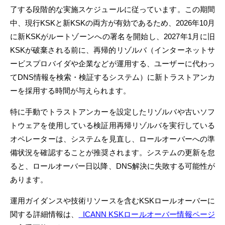
了する段階的な実施スケジュールに従っています。この期間
中、現行KSKと新KSKの両方が有効であるため、2026年10月
に新KSKがルートゾーンへの署名を開始し、2027年1月に旧
KSKが破棄される前に、再帰的リゾルバ（インターネットサ
ービスプロバイダや企業などが運用する、ユーザーに代わっ
てDNS情報を検索・検証するシステム）に新トラストアンカ
ーを採用する時間が与えられます。
特に手動でトラストアンカーを設定したリゾルバや古いソフ
トウェアを使用している検証用再帰リゾルバを実行している
オペレーターは、システムを見直し、ロールオーバーへの準
備状況を確認することが推奨されます。システムの更新を怠
ると、ロールオーバー日以降、DNS解決に失敗する可能性が
あります。
運用ガイダンスや技術リソースを含むKSKロールオーバーに
関する詳細情報は、
ICANN KSKロールオーバー情報ページ