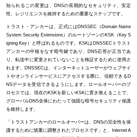
知られるこの変更は、DNSの長期的なセキュリティ、安定
性、レジリエンスを維持するための重要なステップです。
トラスト・アンカーは、正式にはDNSSEC（Domain Name
System Security Extensions）のルートゾーンのKSK（Key S
igning Key）と呼ばれるものです。KSKはDNSSECトラスト
アンカーの中核をなす暗号鍵であり、DNS応答が正当であ
り、転送中に変更されていないことを検証するために使用さ
れます。DNSSECは、インターネットユーザーがウェブサイ
トやオンラインサービスにアクセスする際に、信頼できるD
NSデータを受信できるようにします。ロールオーバーのプ
ロセスでは、現在のKSKを新しいKSKに置き換えることで、
グローバルDNS全体にわたって強固な暗号セキュリティ保護
を維持します。
「トラストアンカーのロールオーバーは、DNSの完全性を保
護するために慎重に調整されたプロセスです」と、Internet A