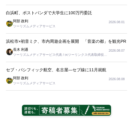
長
白浜町、ポストパンダで大学生に100万円委託
阿部 政利
2026.08.01
ツーリズムメディアサービス
浜松市×初音ミク、市内周遊企画を展開 「音楽の都」を観光PR
長木 利通
2026.08.07
ツーリズムメディアサービス代表 / ㈱ツーリンクス代表取締役社
長
セブ・パシフィック航空、名古屋―セブ線に11月就航
阿部 政利
2026.08.08
ツーリズムメディアサービス