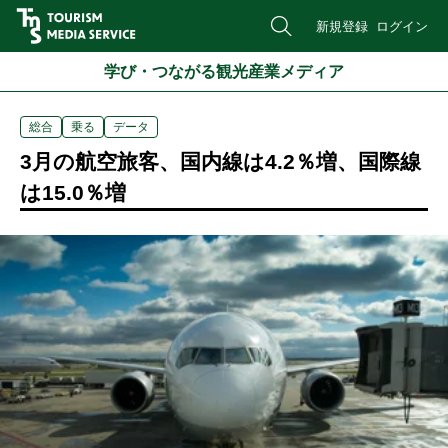
新規登録
ログイン
学び・つながる観光産業メディア
総合
乗る
データ
3月の航空旅客、国内線は4.2％増、国際線
は15.0％増